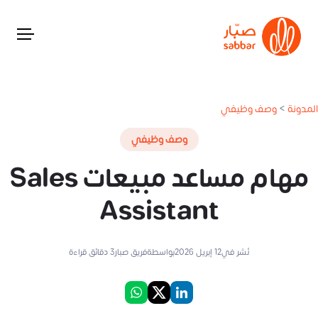
المدونة
>
وصف وظيفي
وصف وظيفي
مهام مساعد مبيعات Sales
Assistant
نُشر في
12 إبريل 2026
بواسطة
فريق صبار
3
دقائق قراءة