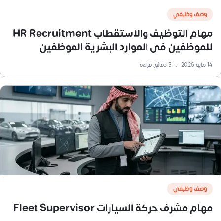
وصف وظيفي
مهام التوظيف والاستقطاب HR Recruitment
للموظفين في الموارد البشرية الموظفين
14 مايو 2026
•
3
دقائق قراءة
وصف وظيفي
مهام مشرف حركة السيارات Fleet Supervisor