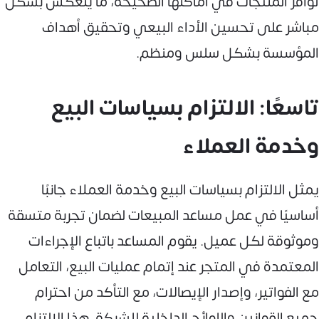
توافر المنتجات في أماكنها الصحيحة، ما ينعكس بشكل
مباشر على تحسين الأداء البيعي وتحقيق أهداف
المؤسسة بشكل سلس ومنظم.
تاسعًا: الالتزام بسياسات البيع
وخدمة العملاء
يمثل الالتزام بسياسات البيع وخدمة العملاء جانبًا
أساسيًا في عمل مساعد المبيعات لضمان تجربة متسقة
وموثوقة لكل عميل. يقوم المساعد باتباع الإجراءات
المعتمدة في المتجر عند إتمام عمليات البيع، التعامل
مع الفواتير، وإصدار الإيصالات، مع التأكد من احترام
جميع القوانين واللوائح الداخلية للشركة. هذا الالتزام