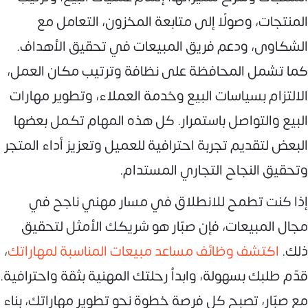
المنتجات، وصولًا إلى متابعة المخزون، التعامل مع
الشكاوى، ودعم فريق المبيعات في تحقيق الأهداف.
كما تشمل المحافظة على نظافة وترتيب مكان العمل،
الالتزام بسياسات البيع وخدمة العملاء، وتطوير مهارات
البيع والتواصل باستمرار. كل هذه المهام تكمل بعضها
البعض لتقديم تجربة احترافية للعميل وتعزيز أداء المتجر
وتحقيق النجاح التجاري المستدام.
إذا كنت تطمح للانطلاق في مسار مهني ناجح في
مجال المبيعات، فإن صبّار هو شريكك الأمثل لتحقيق
ذلك.
اكتشف وظائف مساعد مبيعات المناسبة لمهاراتك
،
قدّم طلبك بسهولة، وابدأ رحلتك المهنية بثقة واحترافية.
مع صبّار، تصبح كل فرصة خطوة نحو تطوير مهاراتك، بناء