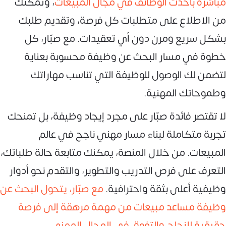
مباشرة بأحدث الوظائف في مجال المبيعات
، وتمكنك
من الاطلاع على متطلبات كل فرصة، وتقديم طلبك
بشكل سريع ومرن دون أي تعقيدات. مع صبّار، كل
خطوة في مسار البحث عن وظيفة محسوبة بعناية
لتضمن لك الوصول للوظيفة التي تناسب مهاراتك
وطموحاتك المهنية.
لا تقتصر فائدة صبّار على مجرد إيجاد وظيفة، بل تمنحك
تجربة متكاملة لبناء مسار مهني ناجح في عالم
المبيعات. من خلال المنصة، يمكنك متابعة حالة طلباتك،
التعرف على فرص التدريب والتطوير، والتقدم نحو أدوار
وظيفية أعلى بثقة واحترافية.
مع صبّار، يتحول البحث عن
وظيفة مساعد مبيعات من مهمة مرهقة إلى فرصة
حقيقية للنجاح والتفوق في المجال المهني.