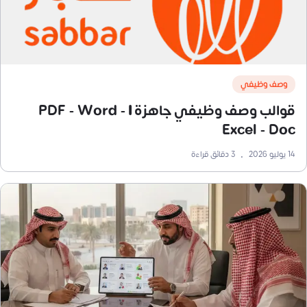
وصف وظيفي
قوالب وصف وظيفي جاهزة | PDF - Word -
Excel - Doc
14 يوليو 2026
•
3
دقائق قراءة