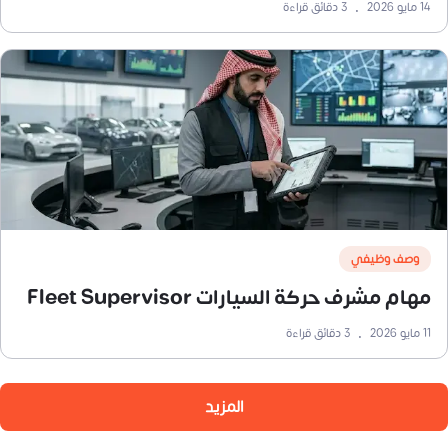
14 مايو 2026
•
3
دقائق قراءة
وصف وظيفي
مهام مشرف حركة السيارات Fleet Supervisor
11 مايو 2026
•
3
دقائق قراءة
المزيد