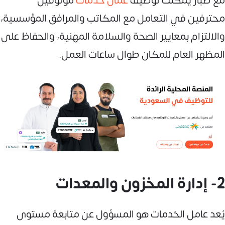
مع صبّار يمكنك توظيف
عمال خدمات
موثوقين
محترفين في التعامل مع المكاتب والمرافق المؤسسية،
والالتزام بمعايير الصحة والسلامة المهنية، والحفاظ على
المظهر العام للمكان طوال ساعات العمل.
2- إدارة المخزون والمعدات
يُعد عامل الخدمات هو المسؤول عن متابعة مستوى