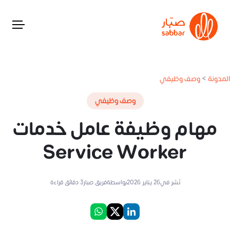
المدونة
>
وصف وظيفي
وصف وظيفي
مهام وظيفة عامل خدمات
Service Worker
نُشر في
26 يناير 2026
بواسطة
فريق صبار
3
دقائق قراءة