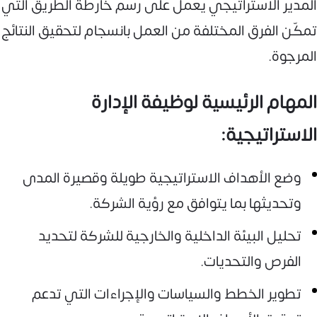
المدير الاستراتيجي يعمل على رسم خارطة الطريق التي
تمكّن الفرق المختلفة من العمل بانسجام لتحقيق النتائج
المرجوة.
المهام الرئيسية لوظيفة الإدارة
الاستراتيجية:
وضع الأهداف الاستراتيجية طويلة وقصيرة المدى
وتحديثها بما يتوافق مع رؤية الشركة.
تحليل البيئة الداخلية والخارجية للشركة لتحديد
الفرص والتحديات.
تطوير الخطط والسياسات والإجراءات التي تدعم