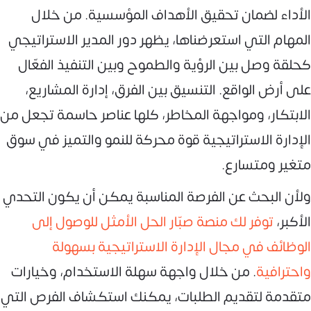
الأداء لضمان تحقيق الأهداف المؤسسية. من خلال
المهام التي استعرضناها، يظهر دور المدير الاستراتيجي
كحلقة وصل بين الرؤية والطموح وبين التنفيذ الفعّال
على أرض الواقع. التنسيق بين الفرق، إدارة المشاريع،
الابتكار، ومواجهة المخاطر، كلها عناصر حاسمة تجعل من
الإدارة الاستراتيجية قوة محركة للنمو والتميز في سوق
متغير ومتسارع.
ولأن البحث عن الفرصة المناسبة يمكن أن يكون التحدي
الأكبر،
توفر لك منصة صبّار الحل الأمثل للوصول إلى
الوظائف في مجال الإدارة الاستراتيجية بسهولة
واحترافية
. من خلال واجهة سهلة الاستخدام، وخيارات
متقدمة لتقديم الطلبات، يمكنك استكشاف الفرص التي