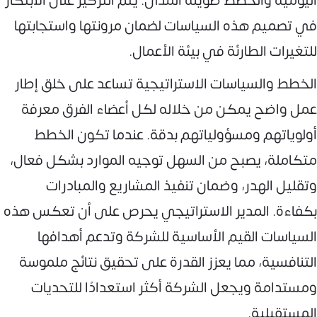
اليومية والخطط طويلة المدى. يتم التركيز على الابتكار
في تصميم هذه السياسات لضمان مرونتها واستجابتها
للتغيرات الطارئة في بيئة الأعمال.
الخطط والسياسات الاستراتيجية تساعد على خلق إطار
عمل واضح يمكن من خلاله لكل أعضاء الفرق معرفة
أولوياتهم ومسؤولياتهم بدقة. عندما تكون الخطط
متكاملة، يصبح من السهل توجيه الموارد بشكل فعال،
وتقليل الهدر، وضمان تنفيذ المشاريع والمبادرات
بكفاءة. المدير الاستراتيجي يحرص على أن تعكس هذه
السياسات القيم الأساسية للشركة وتدعم أهدافها
التنافسية، مما يعزز القدرة على تحقيق نتائج ملموسة
ومستدامة ويجعل الشركة أكثر استعدادًا للتحديات
المستقبلية.