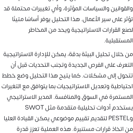
والقوانين والسياسات المؤثرة، وأي تغييرات محتملة قد
تؤثر على سير الأعمال. هذا التحليل يوفر أساسًا متينًا
لصنع القرارات الاستراتيجية ويحد من المخاطر
المستقبلية.
من خلال تحليل البيئة بدقة، يمكن للإدارة الاستراتيجية
التعرف على الفرص الجديدة وتجنب التحديات قبل أن
تتحول إلى مشكلات. كما يتيح هذا التحليل وضع خطط
احتياطية وتعديل الاستراتيجيات بما يتوافق مع التغيرات
المستمرة في السوق والمنافسة. المدير الاستراتيجي
يستخدم أدوات تحليلية متقدمة مثل SWOT
وPESTEL لتقديم تقييم موضوعي يمكن القيادة العليا
من اتخاذ قرارات مستنيرة. هذه العملية تعزز قدرة