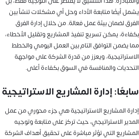
والمبادرة. هذا التنسيق لا يقتصر على التوجيه فقط، بل
يشمل أيضًا متابعة الأداء وحل أي مشكلات تنشأ بين
الفرق لضمان بيئة عمل فعالة. من خلال إدارة الفرق
بكفاءة، يمكن تسريع تنفيذ المشاريع وتقليل الأخطاء،
مما يضمن التوافق التام بين العمل اليومي والخطط
الاستراتيجية، ويعزز من قدرة الشركة على مواجهة
التحديات والمنافسة في السوق بكفاءة أعلى.
سابعًا: إدارة المشاريع الاستراتيجية
إدارة المشاريع الاستراتيجية هي جزء محوري من عمل
المدير الاستراتيجي، حيث تركز على متابعة وتوجيه
المشاريع التي تؤثر مباشرة على تحقيق أهداف الشركة