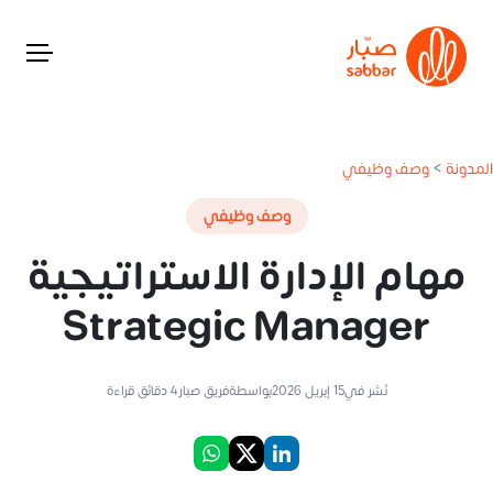
المدونة
>
وصف وظيفي
وصف وظيفي
مهام الإدارة الاستراتيجية
Strategic Manager
نُشر في
15 إبريل 2026
بواسطة
فريق صبار
4
دقائق قراءة