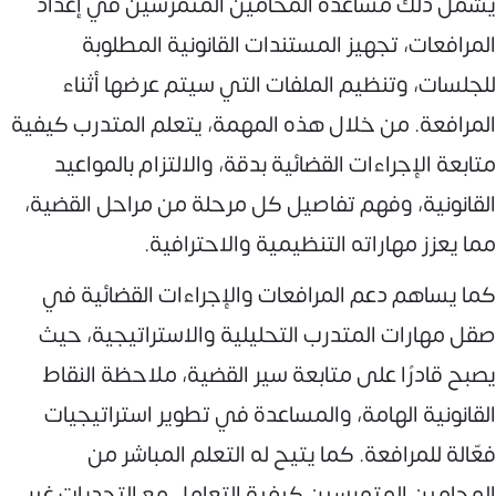
يشمل ذلك مساعدة المحامين المتمرسين في إعداد
المرافعات، تجهيز المستندات القانونية المطلوبة
للجلسات، وتنظيم الملفات التي سيتم عرضها أثناء
المرافعة. من خلال هذه المهمة، يتعلم المتدرب كيفية
متابعة الإجراءات القضائية بدقة، والالتزام بالمواعيد
القانونية، وفهم تفاصيل كل مرحلة من مراحل القضية،
مما يعزز مهاراته التنظيمية والاحترافية.
كما يساهم دعم المرافعات والإجراءات القضائية في
صقل مهارات المتدرب التحليلية والاستراتيجية، حيث
يصبح قادرًا على متابعة سير القضية، ملاحظة النقاط
القانونية الهامة، والمساعدة في تطوير استراتيجيات
فعّالة للمرافعة. كما يتيح له التعلم المباشر من
المحامين المتمرسين كيفية التعامل مع التحديات غير