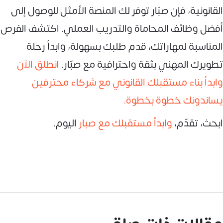
القانونية، فإن صبّار توفر لك المنصة الأمثل للوصول إلى
أفضل وظائف المحاماة والتدريب العملي. اكتشف الفرص
المناسبة لمهاراتك، قدم طلبك بسهولة، وابدأ رحلة
تطويرك المهني بثقة واحترافية مع صبّار. ا
نطلق الآن
وابدأ بناء مستقبلك القانوني مع شركاء محترفين
يساندونك خطوة بخطوة.
ابحث، تقدّم،
وابدأ مستقبلك مع صبار
اليوم.