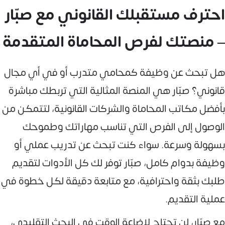
احترف مستقبلك القانوني مع صبّار
– منصتك لفرص المحاماة المتقدمة
هل تبحث عن وظيفة كمحامي متدرب أو في أي مجال
قانوني؟ صبّار هي المنصة المثالية التي تربطك مباشرة
بأفضل مكاتب المحاماة والشركات القانونية، لتتمكن من
الوصول إلى الفرص التي تناسب مهاراتك وطموحك
بسهولة وسرعة. سواء كنت تبحث عن تدريب عملي أو
وظيفة بدوام كامل، صبّار توفر لك كل الأدوات لتقديم
طلبك بثقة واحترافية، مع متابعة دقيقة لكل خطوة في
عملية التقديم.
مع صبّار، لن تحتاج لإضاعة الوقت في البحث التقليدي،