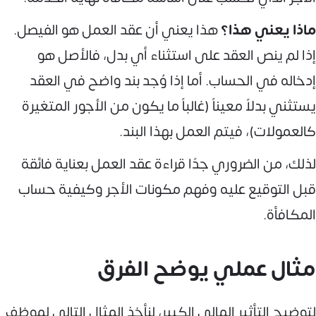
ماذا يعني هذا؟
هذا يعني أن عقد العمل هو الفيصل.
إذا لم ينص العقد على استثناء أي بدل، فالأصل هو
إدخاله في الحساب. أما إذا وُجد بند واضح في العقد
يستثني بدلاً معيناً (غالباً ما يكون من الأجور المتغيرة
كالعمولات)، فيتم العمل بهذا البند.
لذلك، من الضروري جدًا قراءة عقد العمل بعناية فائقة
قبل التوقيع عليه وفهم مكونات الأجر وكيفية حساب
المكافأة.
مثال عملي يوضح الفرق
لتوضيح التأثير المالي الكبير، لنأخذ المثال التالي لموظف