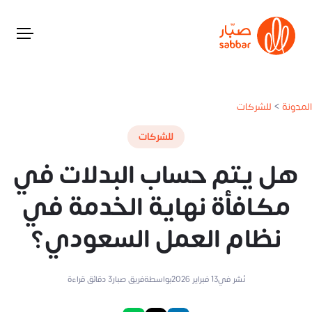
المدونة
>
للشركات
للشركات
هل يتم حساب البدلات في
مكافأة نهاية الخدمة في
نظام العمل السعودي؟
نُشر في
13 فبراير 2026
بواسطة
فريق صبار
3
دقائق قراءة