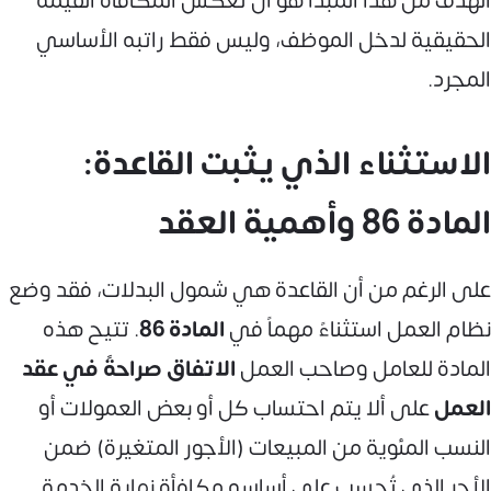
الهدف من هذا المبدأ هو أن تعكس المكافأة القيمة
الحقيقية لدخل الموظف، وليس فقط راتبه الأساسي
المجرد.
الاستثناء الذي يثبت القاعدة:
المادة 86 وأهمية العقد
على الرغم من أن القاعدة هي شمول البدلات، فقد وضع
نظام العمل استثناءً مهماً في
المادة 86
. تتيح هذه
المادة للعامل وصاحب العمل
الاتفاق صراحةً في عقد
العمل
على ألا يتم احتساب كل أو بعض العمولات أو
النسب المئوية من المبيعات (الأجور المتغيرة) ضمن
الأجر الذي تُحسب على أساسه مكافأة نهاية الخدمة.