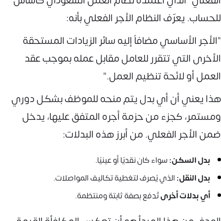
الفعلي" الذي اعتمده نظام العمل السعودي كأساس
للحساب. يعرّف النظام الأجر الفعلي بأنه:
"الأجر الأساسي مضافاً إليه سائر الزيادات المستحقة
الأخرى التي تتقرر للعامل مقابل عمله بموجب عقد
العمل أو لائحة تنظيم العمل."
هذا يعني أن أي بدل يتم منحه للموظف بشكل دوري
ومستمر، كجزء من حزمة أجره المتفق عليها، يدخل
ضمن الأجر الفعلي. من أبرز هذه البدلات:
بدل السكن:
سواء كان نقديًا أو عينيًا.
بدل النقل:
الذي يُصرف لتغطية تكاليف المواصلات.
أي بدلات أخرى
تُدفع بصفة ثابتة ومنتظمة.