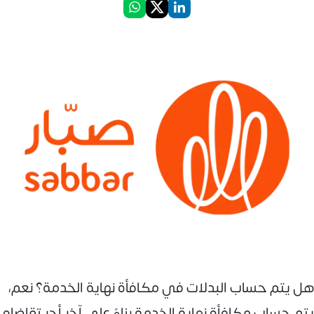
هل يتم حساب البدلات في مكافأة نهاية الخدمة؟ نعم،
يتم حساب مكافأة نهاية الخدمة بناءً على آخر أجر تقاضاه