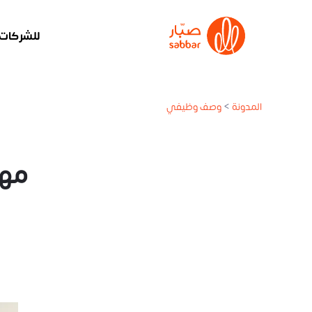
للشركات
المدونة
>
وصف وظيفي
مهام