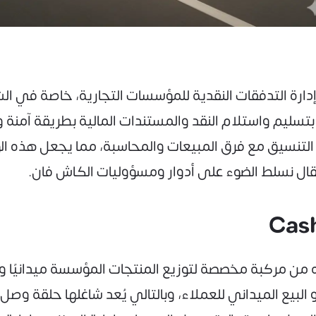
ارة التدفقات النقدية للمؤسسات التجارية، خاصة في الش
 بتسليم واستلام النقد والمستندات المالية بطريقة آم
التنسيق مع فرق المبيعات والمحاسبة، مما يجعل هذه الو
قال نسلط الضوء على أدوار ومسؤوليات الكاش فان.
ن مركبة مخصصة لتوزيع المنتجات المؤسسة ميدانيًا وإ
لبيع الميداني للعملاء، وبالتالي يُعد شاغلها حلقة وصل