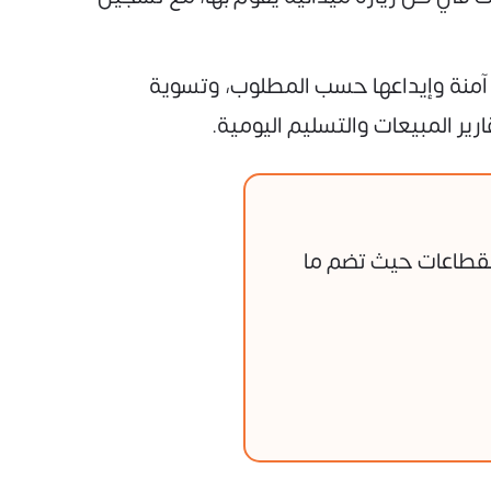
 آمنة وإيداعها حسب المطلوب، وتسوية
رير المبيعات والتسليم اليومية.
لقطاعات حيث تضم ما