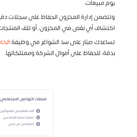
يوم مبيعات.
وتتضمن إدارة المخزون الحفاظ على سجلات دقيق
اكتشاف أي نقص في المخزون، أو تلف المنتجات، 
تساعدك صبّار على سد الشواغر في وظيفة
الكا
بدقة، للحفاظ على أموال الشركة وممتلكاتها.