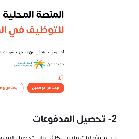
2- تحصيل المدفوعات
من مسؤوليات مندوب كاش فان، تحصيل المدفوعات