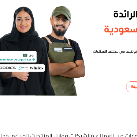
 من العملاء والشركات مقابل المنتجات المباعة، وذلك