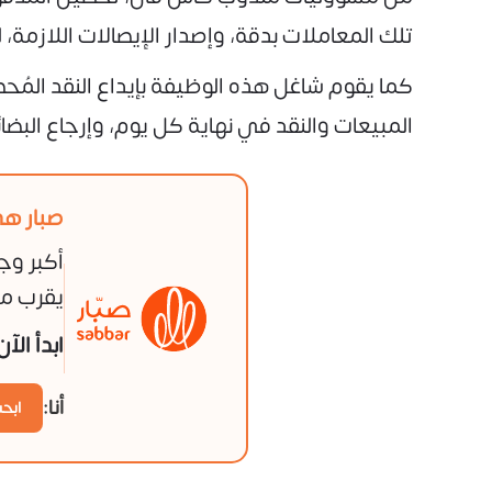
تلك المعاملات بدقة، وإصدار الإيصالات اللازمة،
كما يقوم شاغل هذه الوظيفة بإيداع النقد المُ
المبيعات والنقد في نهاية كل يوم، وإرجاع البضا
صبار هي
أكبر وج
يقرب من
ابدأ الآ
أنا:
ابح