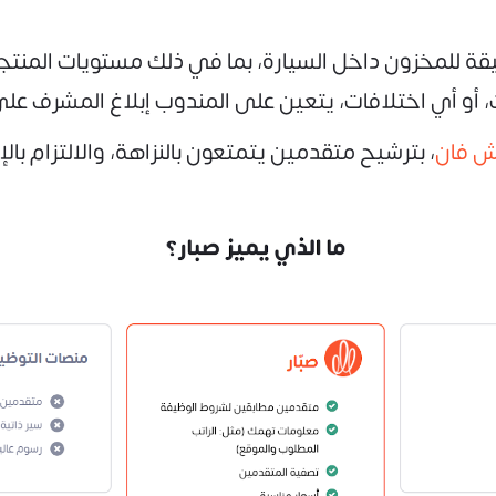
ة للمخزون داخل السيارة، بما في ذلك مستويات المنتجا
أو أي اختلافات، يتعين على المندوب إبلاغ المشرف على
ش فان
، بترشيح متقدمين يتمتعون بالنزاهة، والالتزام بالإ