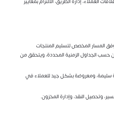
ت العملاء، إدارة الطريق، الالتزام بمعايير
وفق المسار المخصص لتسليم المنتجات
رين حسب الجداول الزمنية المحددة، ويتحقق من
قة سليمة، ومعروضة بشكل جيد للعملاء في
سير، وتحصيل النقد، وإدارة المخزون.