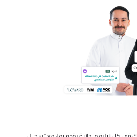
 في كل زيارة ميدانية يقوم بها، مع تسجيل