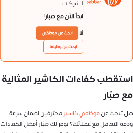
الشركات
ابدأ الآن مع صبار!
أنا:
ابحث عن موظفين
ابحث عن وظيفة
استقطب كفاءات الكاشير المثالية
مع صبّار
هل تبحث عن
موظفي كاشير
محترفين لضمان سرعة
ودقة التعامل مع عملائك؟ توفر لك صبّار أفضل الكفاءات