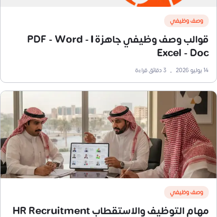
وصف وظيفي
قوالب وصف وظيفي جاهزة | PDF - Word -
Excel - Doc
14 يوليو 2026
•
3
دقائق قراءة
وصف وظيفي
مهام التوظيف والاستقطاب HR Recruitment