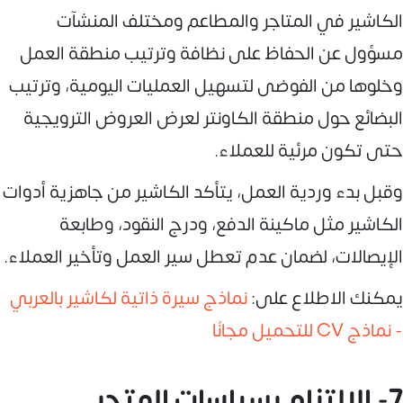
الكاشير في المتاجر والمطاعم ومختلف المنشآت
مسؤول عن الحفاظ على نظافة وترتيب منطقة العمل
وخلوها من الفوضى لتسهيل العمليات اليومية، وترتيب
البضائع حول منطقة الكاونتر لعرض العروض الترويجية
حتى تكون مرئية للعملاء.
وقبل بدء وردية العمل، يتأكد الكاشير من جاهزية أدوات
الكاشير مثل ماكينة الدفع، ودرج النقود، وطابعة
الإيصالات، لضمان عدم تعطل سير العمل وتأخير العملاء.
يمكنك الاطلاع على:
نماذج سيرة ذاتية لكاشير بالعربي
- نماذج CV للتحميل مجانًا
7- الالتزام بسياسات المتجر