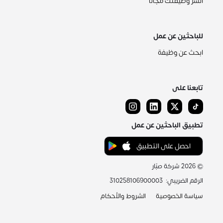
انشر وظيفتك مجاناً
للباحثين عن عمل
ابحث عن وظيفة
تابعنا على
تطبيق الباحثين عن عمل
احصل على التطبيق
©
2026
شركة صبّار
الرقم الضريبي
:
310258106900003
سياسة الخصوصية
الشروط والأحكام