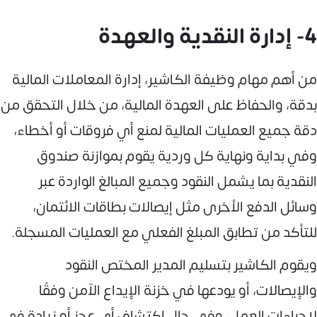
4- إدارة النقدية والعهدة
من أهم مهام وظيفة الكاشير، إدارة المعاملات المالية
بدقة، والحفاظ على العهدة المالية، من خلال التحقق من
دقة جميع العمليات المالية لمنع أي فروقات أو أخطاء،
وفي بداية ونهاية كل وردية يقوم بموازنة صندوق
النقدية بما يشمل النقود وجميع المبالغ الواردة عبر
وسائل الدفع الأخرى مثل إيصالات بطاقات الائتمان،
للتأكد من تطابق المبلغ الفعلي مع العمليات المسجلة.
ويقوم الكاشير بتسليم المدير المختص النقود
والإيصالات، أو يودعها في خزنة الإيداع الآمن وفقًا
لإجراءات العمل، وفي حال اكتشاف أي عجز أو زيادة في