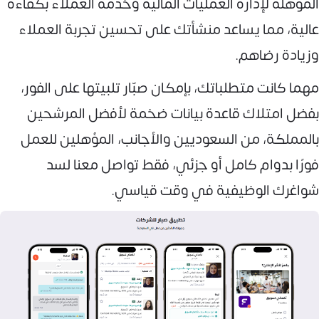
المؤهلة لإدارة العمليات المالية وخدمة العملاء بكفاءة
عالية، مما يساعد منشأتك على تحسين تجربة العملاء
وزيادة رضاهم.
مهما كانت متطلباتك، بإمكان صبّار تلبيتها على الفور،
بفضل امتلاك قاعدة بيانات ضخمة لأفضل المرشحين
بالمملكة، من السعوديين والأجانب، المؤهلين للعمل
فورًا بدوام كامل أو جزئي، فقط تواصل معنا لسد
شواغرك الوظيفية في وقت قياسي.