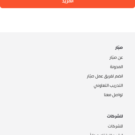
المزيد
صبّار
عن صبّار
المدونة
انضم لفريق عمل صبّار
التدريب التعاوني
تواصل معنا
للشركات
للشركات