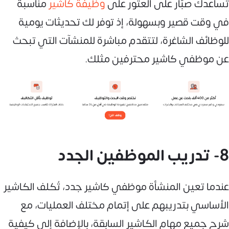
تساعدك صبّار على العثور على
وظيفة كاشير
مناسبة
في وقت قصير وبسهولة، إذ توفر لك تحديثات يومية
للوظائف الشاغرة، لتتقدم مباشرة للمنشآت التي تبحث
عن موظفي كاشير محترفين مثلك.
8- تدريب الموظفين الجدد
عندما تعين المنشأة موظفي كاشير جدد، تُكلف الكاشير
الأساسي بتدريبهم على إتمام مختلف العمليات، مع
شرح جميع مهام الكاشير السابقة، بالإضافة إلى كيفية