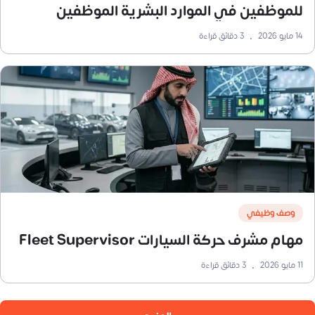
للموظفين في الموارد البشرية الموظفين
14 مايو 2026
•
3
دقائق قراءة
وصف وظيفي
مهام مشرف حركة السيارات Fleet Supervisor
11 مايو 2026
•
3
دقائق قراءة