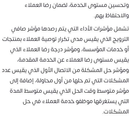
وتحسين مستوى الخدمة، لضمان رضا العملاء
والاحتفاظ بهم.
تشمل مؤشرات الأداء التي يتم رصدها مؤشر صافي
الترويج الذي يقيس مدى تكرار توصية العملاء بمنتجات
أو خدمات المؤسسة، ومؤشر درجة رضا العملاء الذي
يقيس مستوى رضا العملاء عن الخدمة المقدمة،
ومؤشر حل المشكلة من الاتصال الأول الذي يقيس عدد
المشكلات التي تم حلها من أول محاولة، إضافة إلى
مؤشر متوسط وقت الحل الذي يقيس متوسط المدة
التي يستغرقها موظفو خدمة العملاء في حل
المشكلات.