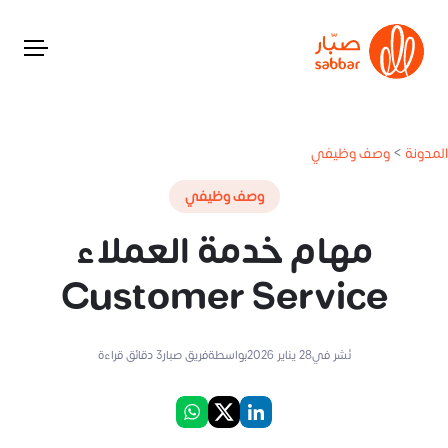
المدونة
>
وصف وظيفي
وصف وظيفي
مهام خدمة العملاء
Customer Service
نُشر في
28 يناير 2026
بواسطة
فريق صبار
3
دقائق قراءة