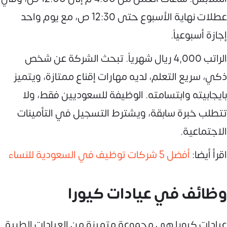
عطلات نهاية الأسبوع حتى 12:30 ص، مع يوم واحد
إجازة أسبوعياً.
الراتب 4,000 ريال شهرياً. تبحث الشركة عن شخص
ذكي، سريع التعلم، لديه مهارات إقناع ممتازة، ويتميز
بايجابيته وابتسامته. الوظيفة للسعوديين فقط، ولا
تتطلب خبرة سابقة، ويشترط التسجيل في التأمينات
الاجتماعية.
اقرأ أيضا:
أفضل 5 شركات توظيف في السعودية للنساء
وظائف في عيادات كيورا
عيادات كيورا هي مجموعة متميزة من العيادات الطبية