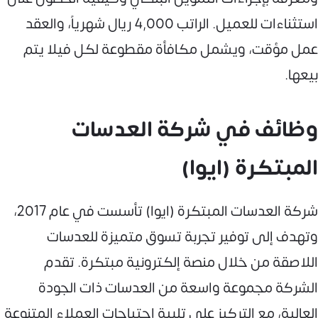
استثناءات للعميل. الراتب 4,000 ريال شهرياً، والعقد
عمل مؤقت، ويشمل مكافأة مقطوعة لكل فيلا يتم
بيعها.
وظائف في شركة العدسات
المبتكرة (ايوا)
شركة العدسات المبتكرة (ايوا) تأسست في عام 2017،
وتهدف إلى توفير تجربة تسوق متميزة للعدسات
اللاصقة من خلال منصة إلكترونية مبتكرة. تقدم
الشركة مجموعة واسعة من العدسات ذات الجودة
العالية، مع التركيز على تلبية احتياجات العملاء المتنوعة