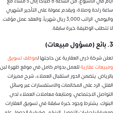
أيام في الأسبوع، من الساعة 8 صباحاً إلى 5 مساءً مع
ساعة راحة وصلاة، ويقدم عمولة على التأجير الشهري
واليومي. الراتب 3,000 ريال شهرياً، والعقد عمل مؤقت.
لا تتطلب الوظيفة خبرة سابقة.
3. بائع (مسؤول مبيعات)
تعلن شركة ذرى العقارية عن حاجتها ل
موظف تسويق
ومبيعات عقارية
للعمل بدوام كامل في موقع ظهرة لبن
بالرياض. يتضمن الدور استقبال العملاء، شرح مميزات
الفلل، الرد على المكالمات والاستفسارات عبر وسائل
التواصل الاجتماعي، ومتابعة معاملات العملاء لدى
البنوك. يشترط وجود خبرة سابقة في تسويق العقارات
ومعرفة بإجراءات التمويل البنكي وكيفية الحصول على