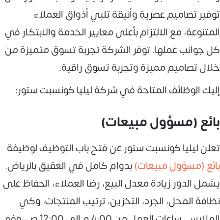
توفير تصاميم عصرية وأنيقة تلبي أذواق العملاء
المتنوعة، مع الالتزام بأعلى معايير الخدمة والابتكار في
كل جوانب عملها. توفر الشركة تجربة تسوق متميزة من
خلال تصاميم مميزة وتجربة تسوق راقية.
إليك الوظائف المتاحة في شركة ليليا كونسبت ستور:
بائع (مسؤول مبيعات)
تعلن ليليا كونسبت ستور عن فتح باب التوظيف لوظيفة
بائع (مسؤول مبيعات)
بدوام كامل في العقيق بالرياض.
يشمل الدور زيادة معدل البيع، رضا العملاء، الحفاظ على
نظافة المحل، الجرد، التخزين، ترتيب المنتجات، وكي
الملابس. ساعات العمل من 4:00 م إلى 12:00 ص، وفي