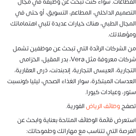
القطاعات. سواء كنت تبحث عن وظيفة في مجال
التصميم الداخلي، المطاعم، التسويق، أو حتى في
المجال الطبي، هناك خيارات عديدة تلبي اهتماماتك
ومؤهلاتك.
من الشركات الرائدة التي تبحث عن موظفين تشمل
شركات معروفة مثل Vera، بدر المقيل، الخزامى
التجارية، العيسى التجارية، إندبندنت، ذرى العقارية،
العدسات المبتكرة، سوار الغذاء الصحي، ليليا كونسبت
ستور، وعيادات كيورا.
تصفح
وظائف الرياض
الفورية.
استعرض قائمة الوظائف المتاحة بعناية وابحث عن
الفرصة التي تتناسب مع مهاراتك وطموحاتك: