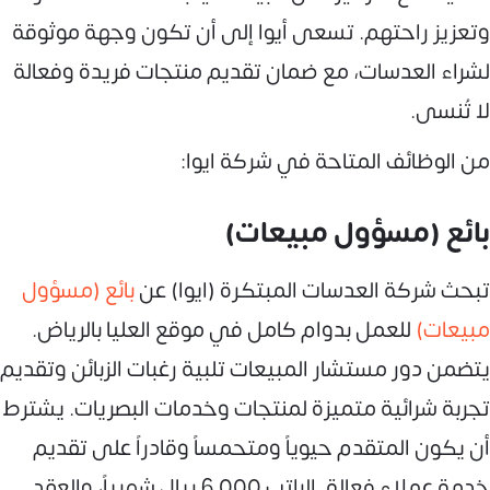
وتعزيز راحتهم. تسعى أيوا إلى أن تكون وجهة موثوقة
لشراء العدسات، مع ضمان تقديم منتجات فريدة وفعالة
لا تُنسى.
من الوظائف المتاحة في شركة ايوا:
بائع (مسؤول مبيعات)
تبحث شركة العدسات المبتكرة (ايوا) عن
بائع (مسؤول
مبيعات)
للعمل بدوام كامل في موقع العليا بالرياض.
يتضمن دور مستشار المبيعات تلبية رغبات الزبائن وتقديم
تجربة شرائية متميزة لمنتجات وخدمات البصريات. يشترط
أن يكون المتقدم حيوياً ومتحمساً وقادراً على تقديم
خدمة عملاء فعالة. الراتب 6,000 ريال شهرياً، والعقد