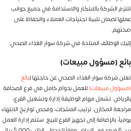
تلتزم الشركة بالابتكار والاستدامة في جميع جوانب
عملها لضمان تلبية احتياجات العملاء والحفاظ على
صحتهم.
إليك الوظائف المتاحة في شركة سوار الغذاء الصحي:
بائع (مسؤول مبيعات)
تعلن شركة سوار الغذاء الصحي عن حاجتها ل
بائع
(مسؤول مبيعات)
للعمل بدوام كامل في فرع الصحافة
بالرياض. تشمل مهام الوظيفة إدارة وتشغيل الفرع،
مراجعة المخازن، ترتيب المنتجات، وفحص تواريخ الانتهاء
يومياً، بالإضافة إلى تجهيز الفرع للبيع. ستتم إدارة العمل
بين 6 فروع في الرياض وفقاً للجدول. الراتب 5,000 ريال