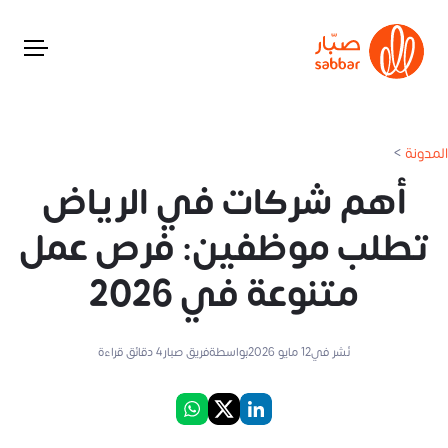
المدونة
>
أهم شركات في الرياض
تطلب موظفين: فرص عمل
متنوعة في 2026
نُشر في
12 مايو 2026
بواسطة
فريق صبار
4
دقائق قراءة