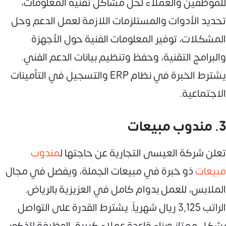
للموظفين والعملاء لحل مشاكل تقنية المعلومات،
تحديد الأدوات والمستلزمات اللازمة لعمل الدعم وحل
المشكلات، توفير المعلومات الفنية حول الأجهزة
والبرامج التقنية، وحفظ وتنظيم بيانات الدعم الفني.
يشترط الخبرة في نظام ERP والتسجيل في التأمينات
الاجتماعية.
3. مندوب مبيعات
تعلن شركة العيسى التجارية عن حاجتها ل
مندوب
مبيعات
ذو خبرة في مبيعات الجملة، ويفضل في مجال
الملابس، للعمل بدوام كامل في العزيزية بالرياض.
الراتب 3,125 ريال شهرياً. يشترط القدرة على التواصل
بشكل ممتاز وبناء قاعدة عملاء كبيرة. الوظيفة للذكور