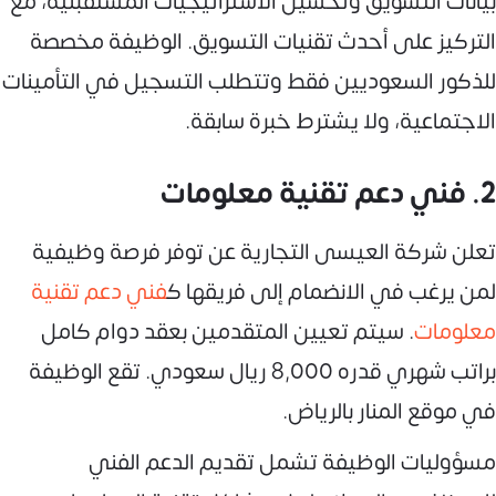
بيانات التسويق وتحسين الاستراتيجيات المستقبلية، مع
التركيز على أحدث تقنيات التسويق. الوظيفة مخصصة
للذكور السعوديين فقط وتتطلب التسجيل في التأمينات
الاجتماعية، ولا يشترط خبرة سابقة.
2. فني دعم تقنية معلومات
تعلن شركة العيسى التجارية عن توفر فرصة وظيفية
لمن يرغب في الانضمام إلى فريقها ك
فني دعم تقنية
معلومات
. سيتم تعيين المتقدمين بعقد دوام كامل
براتب شهري قدره 8,000 ريال سعودي. تقع الوظيفة
في موقع المنار بالرياض.
مسؤوليات الوظيفة تشمل تقديم الدعم الفني