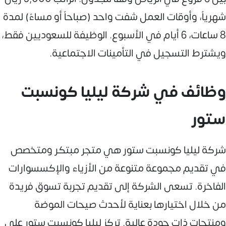
شهرياً، وأوقات العمل شفت واحد (صباحاً أو مساءً) لمدة
8 ساعات، 6 أيام في الأسبوع. الوظيفة للسعوديين فقط،
ويشترط التسجيل في التأمينات الاجتماعية.
وظائف في شركة ليليا كونسبت
ستور
شركة ليليا كونسبت ستور هي متجر مبتكر ومتخصص
في تقديم مجموعة متنوعة من الأزياء والإكسسوارات
الفاخرة. تسعى الشركة إلى تقديم تجربة تسوق فريدة
من خلال اختيارها بعناية لأحدث صيحات الموضة
ومنتجات ذات جودة عالية. تركز ليليا كونسبت ستور على