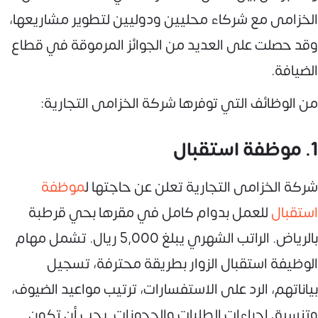
الخزامى مع شركاء محليين ودوليين لتطوير مشاريعها،
وقد حصلت على العديد من الجوائز المرموقة في قطاع
الضيافة.
من الوظائف التي توفرها شركة الخزامى التجارية:
1. موظفة استقبال
شركة الخزامى التجارية تعلن عن حاجتها ل
موظفة
استقبال
للعمل بدوام كامل في مقرها بحي قرطبة
بالرياض. الراتب الشهري يبلغ 5,000 ريال. تشمل مهام
الوظيفة استقبال الزوار بطريقة محترفة، تسجيل
بياناتهم، الرد على الاستفسارات، ترتيب مواعيد الضيوف،
وتنسيق إجراءات الطلبات والحجوزات. يجب أن تكون