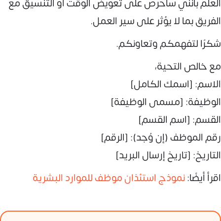
العلم بأنني سأحرص على تعويض الوقت أو التنسيق مع
الفريق بما لا يؤثر على سير العمل.
شكرًا لتفهمكم وتعاونكم.
مع خالص التحية،
الاسم: [اسمك الكامل]
الوظيفة: [مسمى الوظيفة]
القسم: [اسم القسم]
رقم الموظف (إن وُجد): [الرقم]
التاريخ: [تاريخ إرسال البريد]
اقرأ أيضًا:
نموذج استئذان موظف للموارد البشرية