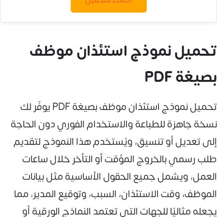
اضغط للتحميل
تحميل نموذج استئذان موظف
بصيغة PDF
تحميل نموذج استئذان موظف بصيغة PDF يوفّر لك
نسخة جاهزة للطباعة والاستخدام الفوري دون الحاجة
إلى تعديل أو تنسيق، ويُستخدم هذا النموذج لتقديم
طلب رسمي بالخروج المؤقت أو التأخر خلال ساعات
العمل، ويشمل جميع الحقول الأساسية مثل بيانات
الموظف، وقت الاستئذان، السبب، وتوقيع المدير، مما
يجعله مثاليًا للجهات التي تعتمد النماذج الورقية أو