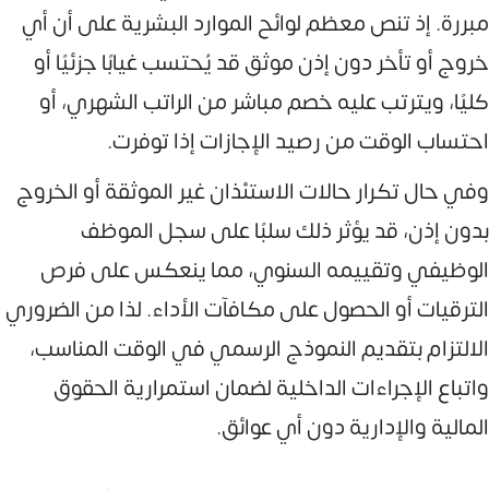
مبررة. إذ تنص معظم لوائح الموارد البشرية على أن أي
خروج أو تأخر دون إذن موثق قد يُحتسب غيابًا جزئيًا أو
كليًا، ويترتب عليه خصم مباشر من الراتب الشهري، أو
احتساب الوقت من رصيد الإجازات إذا توفرت.
وفي حال تكرار حالات الاستئذان غير الموثقة أو الخروج
بدون إذن، قد يؤثر ذلك سلبًا على سجل الموظف
الوظيفي وتقييمه السنوي، مما ينعكس على فرص
الترقيات أو الحصول على مكافآت الأداء. لذا من الضروري
الالتزام بتقديم النموذج الرسمي في الوقت المناسب،
واتباع الإجراءات الداخلية لضمان استمرارية الحقوق
المالية والإدارية دون أي عوائق.