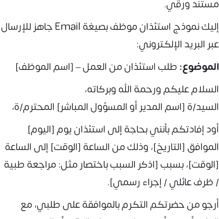
مستند ورقي.
إليك نموذج استئذان موظف بصيغة Email جاهز للإرسال
عبر البريد الإلكتروني:
الموضوع:
طلب استئذان من العمل – [اسم الموظف]
السلام عليكم ورحمة الله وبركاته،
السيد/ة [اسم المدير أو المسؤول المباشر] المحترم/ة،
أود إفادتكم بأنني بحاجة إلى استئذان يوم [اليوم]
الموافق [التاريخ]، وذلك من الساعة [الوقت] إلى الساعة
[الوقت]، بسبب [اذكر السبب باختصار مثل: مراجعة طبية
/ ظرف عائلي / إجراء رسمي].
أرجو من حضرتكم التكرم بالموافقة على طلبي، مع