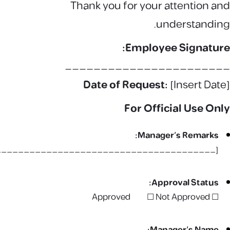
Thank you for your attention and
understanding.
Employee Signature:
_______________________
Date of Request:
[Insert Date]
For Official Use Only
Manager’s Remarks:
_______________________________________]
Approval Status:
☐ Approved ☐ Not Approved