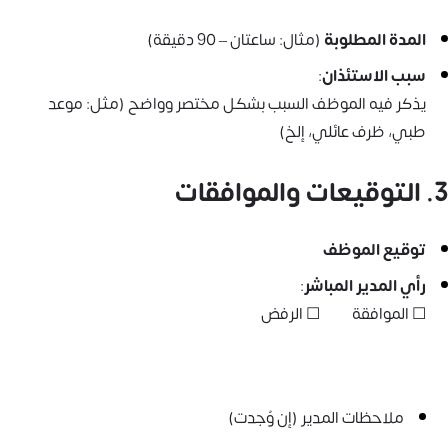
المدة المطلوبة
(مثال: ساعتان – 90 دقيقة)
سبب الاستئذان
:
يذكر فيه الموظف السبب بشكل مختصر وواضح (مثل: موعد
طبي، ظرف عائلي، إلخ)
3. التوقيعات والموافقات
توقيع الموظف
رأي المدير المباشر
:
☐ الموافقة ☐ الرفض
ملاحظات المدير (إن وُجدت)