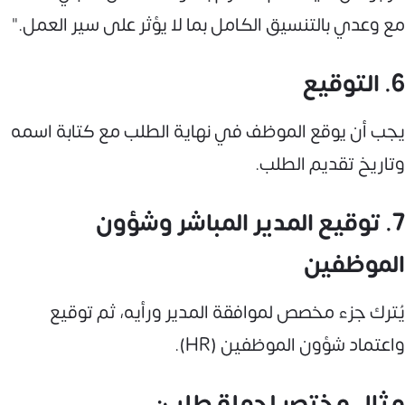
مع وعدي بالتنسيق الكامل بما لا يؤثر على سير العمل."
6. التوقيع
يجب أن يوقع الموظف في نهاية الطلب مع كتابة اسمه
وتاريخ تقديم الطلب.
7. توقيع المدير المباشر وشؤون
الموظفين
يُترك جزء مخصص لموافقة المدير ورأيه، ثم توقيع
واعتماد شؤون الموظفين (HR).
مثال مختصر لجملة طلب: