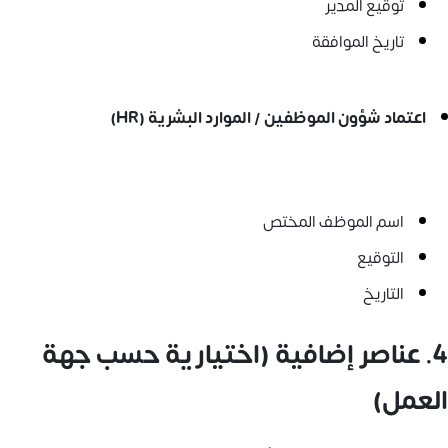
توقيع المدير
تاريخ الموافقة
اعتماد شؤون الموظفين / الموارد البشرية (HR)
اسم الموظف المختص
التوقيع
التاريخ
4. عناصر إضافية (اختيارية حسب جهة
العمل)