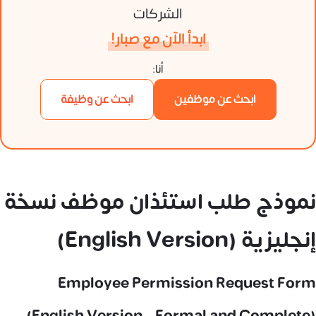
الشركات
ابدأ الآن مع صبار!
أنا:
ابحث عن موظفين
ابحث عن وظيفة
نموذج طلب استئذان موظف نسخة
إنجليزية (English Version)
Employee Permission Request Form
(English Version – Formal and Complete)