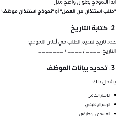
ابدأ النموذج بعنوان واضح مثل:
"طلب استئذان من العمل"
أو
"نموذج استئذان موظف"
2. كتابة التاريخ
حدد تاريخ تقديم الطلب في أعلى النموذج:
التاريخ: ____ / ____ / _______
3. تحديد بيانات الموظف
يشمل ذلك:
الاسم الكامل
الرقم الوظيفي
المسمى الوظيفي