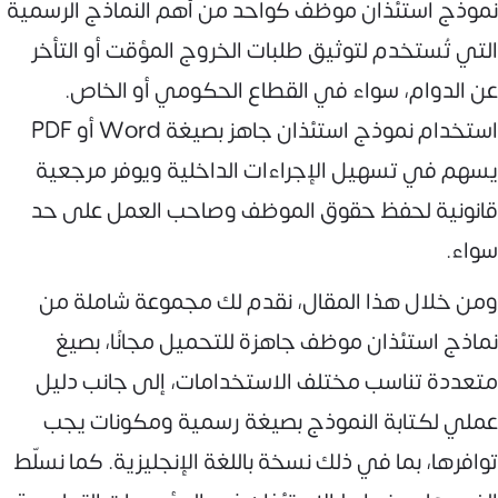
نموذج استئذان موظف كواحد من أهم النماذج الرسمية
التي تُستخدم لتوثيق طلبات الخروج المؤقت أو التأخر
عن الدوام، سواء في القطاع الحكومي أو الخاص.
استخدام نموذج استئذان جاهز بصيغة Word أو PDF
يسهم في تسهيل الإجراءات الداخلية ويوفر مرجعية
قانونية لحفظ حقوق الموظف وصاحب العمل على حد
سواء.
ومن خلال هذا المقال، نقدم لك مجموعة شاملة من
نماذج استئذان موظف جاهزة للتحميل مجانًا، بصيغ
متعددة تناسب مختلف الاستخدامات، إلى جانب دليل
عملي لكتابة النموذج بصيغة رسمية ومكونات يجب
توافرها، بما في ذلك نسخة باللغة الإنجليزية. كما نسلّط