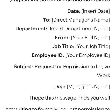
Date:
[Insert Date]
To:
[Direct Manager's Name]
Department:
[Insert Department Name]
From:
[Your Full Name]
Job Title:
[Your Job Title]
Employee ID:
[Your Employee ID]
Subject:
Request for Permission to Leave
Work
Dear [Manager’s Name],
I hope this message finds you well.
I am writing to formally request permission to