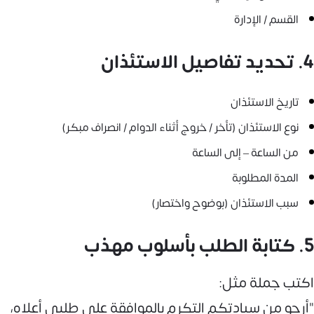
القسم / الإدارة
4. تحديد تفاصيل الاستئذان
تاريخ الاستئذان
نوع الاستئذان (تأخر / خروج أثناء الدوام / انصراف مبكر)
من الساعة – إلى الساعة
المدة المطلوبة
سبب الاستئذان (بوضوح واختصار)
5. كتابة الطلب بأسلوب مهذب
اكتب جملة مثل:
"أرجو من سيادتكم التكرم بالموافقة على طلبي أعلاه،