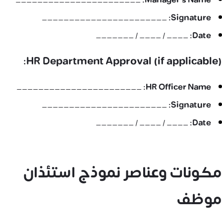
_______________________
Manager’s Name:
_______________________
Signature:
____ / ____ / _______
Date:
HR Department Approval (if applicable):
_______________________
HR Officer Name:
_______________________
Signature:
____ / ____ / _______
Date:
مكونات وعناصر نموذج استئذان
موظف