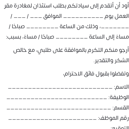
أود أن أتقدم إلى سيادتكم بطلب استئذان لمغادرة مقر
العمل يوم __________ الموافق ___ / ___ /
_______، وذلك من الساعة ________ صباحًا /
مساءً إلى الساعة ________ صباحًا / مساءً، بسبب:
أرجو منكم التكرم بالموافقة على طلبي، مع خالص
الشكر والتقدير.
وتفضلوا بقبول فائق الاحترام،
الاسم: __________________________
الوظيفة: _________________________
القسم: __________________________
رقم الموظف: ______________________
التوقيع: _________________________