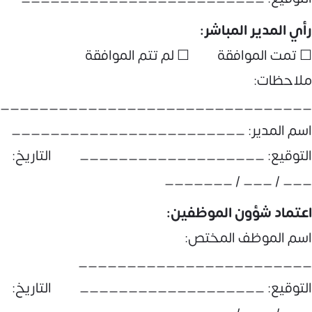
رأي المدير المباشر:
☐ تمت الموافقة ☐ لم تتم الموافقة
ملاحظات:
________________________________
اسم المدير: ________________________
التوقيع: ___________________ التاريخ:
___ / ___ / _______
اعتماد شؤون الموظفين:
اسم الموظف المختص:
________________________
التوقيع: ___________________ التاريخ: