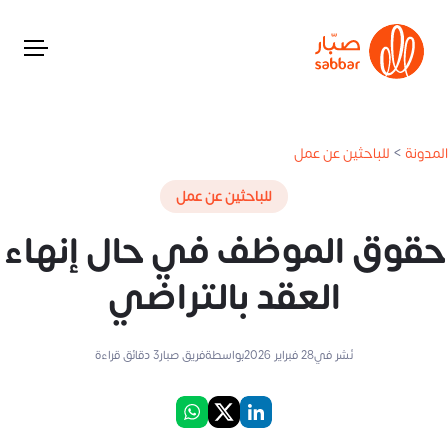
المدونة
>
للباحثين عن عمل
للباحثين عن عمل
حقوق الموظف في حال إنهاء
العقد بالتراضي
نُشر في
28 فبراير 2026
بواسطة
فريق صبار
3
دقائق قراءة