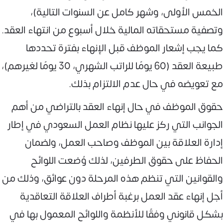
الخمس الأولى، وشهر كامل عن السنوات التالية)،
وتصفية مستحقاته المالية خلال أسبوع من انتهاء العقد.
كما يجب إشعار الموظف قبل الإنهاء بفترة تحددها
طبيعة العقد (60 يومًا للراتب الشهري، 30 يومًا لغيرهم)،
مع تعويضه في حال عدم الالتزام بذلك.
حقوق الموظف في حال إنهاء العقد بالتراضي من أهم
الجوانب التي ركز عليها نظام العمل السعودي في إطار
إدارة العلاقة بين الموظف وصاحب العمل، ولضمان
الحفاظ على حقوق الطرفين، لذلك وُضعت اللوائح
والقوانين التي تنظم هذه المرحلة دون عوائق، وذلك من
أجل إنهاء عقد العمل برغبة أطراف العلاقة التعاقدية
بشكل قانوني وفقًا للأنظمة واللوائح المعمول بها في