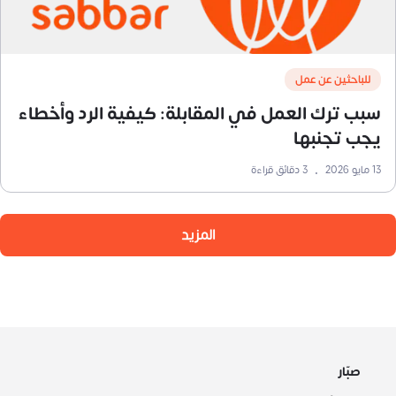
للباحثين عن عمل
سبب ترك العمل في المقابلة: كيفية الرد وأخطاء
يجب تجنبها
13 مايو 2026
•
3
دقائق قراءة
المزيد
صبّار