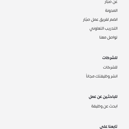
عن صبّار
المدونة
انضم لفريق عمل صبّار
التدريب التعاوني
تواصل معنا
للشركات
للشركات
انشر وظيفتك مجاناً
للباحثين عن عمل
ابحث عن وظيفة
تابعنا على