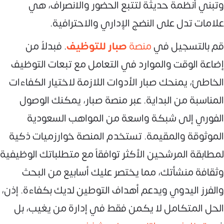
وتبني أنظمة حديثة لتتبع الحضور والانصراف، هي
علامات تدل على النضج الإداري والاحترافية.
قم بالتسجيل في
منصة
صبار للتوظيف
. فبدلاً من
إضاعة الوقت والموارد في التعامل مع تبعات التوظيف
الخاطئ، يمنحك صبار الأدوات اللازمة لاختيار الكفاءات
المناسبة من البداية. عبر منصة صبار، يمكنك الوصول
الفوري إلى شبكة واسعة من المواهب السعودية
الموثوقة والمقيمة. تستخدم المنصة خوارزميات ذكية
لمطابقة المرشحين الأكثر توافقاً مع متطلباتك الوظيفية
وثقافة منشأتك، مما يختصر عليك أسابيع من البحث
والفرز اليدوي ويدعم أهداف التوطين لديك بكفاءة. إذن،
الحل المتكامل لا يكمن فقط في إدارة من يغيب، بل