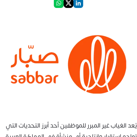
يُعد الغياب غير المبرر للموظفين أحد أبرز التحديات التي
تواجه استقرار وإنتاجية أي منشأة في المملكة العربية