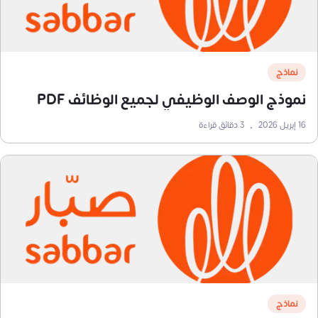
نماذج
نموذج الوصف الوظيفي لجميع الوظائف PDF
16 إبريل 2026
•
3
دقائق قراءة
نماذج