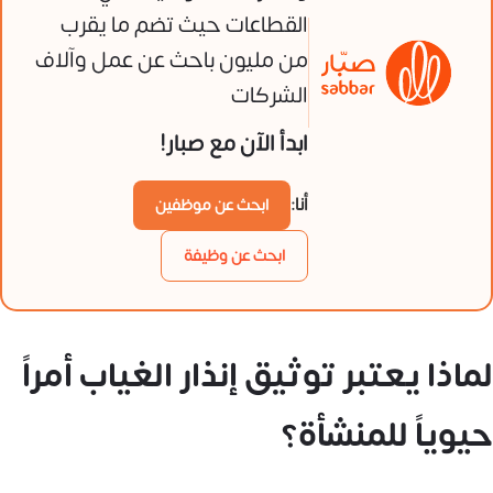
القطاعات حيث تضم ما يقرب
من مليون باحث عن عمل وآلاف
الشركات
ابدأ الآن مع صبار!
أنا:
ابحث عن موظفين
ابحث عن وظيفة
لماذا يعتبر توثيق إنذار الغياب أمراً
حيوياً للمنشأة؟