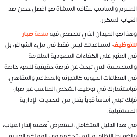
الملتزم والمناسب لثقافة المنشأة هو أفضل حصن ضد
الغياب المتكرر.
وهذا هو الميدان الذي تتخصص فيه
منصة
صبار
للتوظيف
، لمساعدتك ليس فقط في ملء الشواغر، بل
في العثور على الكفاءات السعودية الملتزمة
والمتحمسة التي تبحث عن فرصة حقيقية للنمو، خاصة
في القطاعات الحيوية كالتجزئة والمطاعم والمقاهي.
فباستثمارك في توظيف الشخص المناسب عبر صبار،
فإنك تبني أساساً قوياً يقلل من التحديات الإدارية
المستقبلية.
في هذا الدليل المتكامل، نستعرض أهمية إنذار الغياب،
والضوابط النظامية التي تحكمه في المملكة العربية