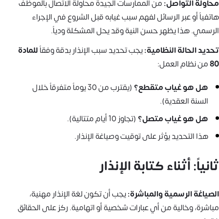
محاولة التواصل:
من الممارسات الجيدة محاولة الاتصال بالموظف
هاتفياً أو عبر الرسائل لفهم سبب غيابه قبل الشروع في الإجراء
الرسمي. هذا يظهر حسن النية وقد يحل المشكلة ودياً.
تحديد الحالة النظامية:
يجب تحديد سبب الإنذار بدقة وفقاً
للمادة
80
من نظام العمل:
هل هو غياب متقطع؟
(يقترب من 30 يوماً متفرقاً خلال
السنة العقدية).
هل هو غياب متصل؟
(تجاوز 10 أيام متتالية).
هذا التحديد يؤثر على توقيت وصياغة الإنذار.
ثانياً: أثناء كتابة الإنذار
الصياغة الرسمية والمباشرة:
يجب أن تكون لغة الإنذار مهنية،
مباشرة، وخالية من أي عبارات شخصية أو اتهامية. ركز على الحقائق