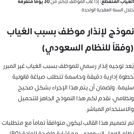
الغياب المتقطع:
إذا غاب الموظف لأكثر من
30 يوماً متفرقة
خلال السنة العقدية الواحدة.
نموذج لإنذار موظف بسبب الغياب
(وفقاً للنظام السعودي)
يُعد توجيه إنذار رسمي للموظف بسبب الغياب غير المبرر
خطوة إدارية دقيقة وحاسمة تتطلب صياغة قانونية
سليمة. ولضمان أن يتم هذا الإجراء بشكل صحيح
ونظامي، نقدم لكم هذا النموذج الجاهز للتحميل
والاستخدام المباشر.
تم تصميم هذا القالب ليكون متوافقاً تماماً مع متطلبات
نظام العمل السعودي، مع إشارة واضحة للمادة (80)