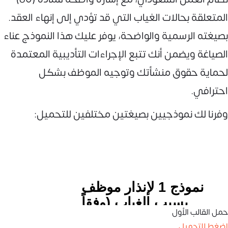
المتعلقة بحالات الغياب التي قد تؤدي إلى إنهاء العقد.
بصيغته الرسمية والواضحة، يوفر عليك هذا النموذج عناء
الصياغة ويضمن أنك تتبع الإجراءات التأديبية المعتمدة
لحماية حقوق منشأتك وتوجيه الموظف بشكل
احترافي.
وفرنا لك نموذجيين بصيغتين مختلفين للتحميل:
حمل القالب الأول
اضغط للتحميل