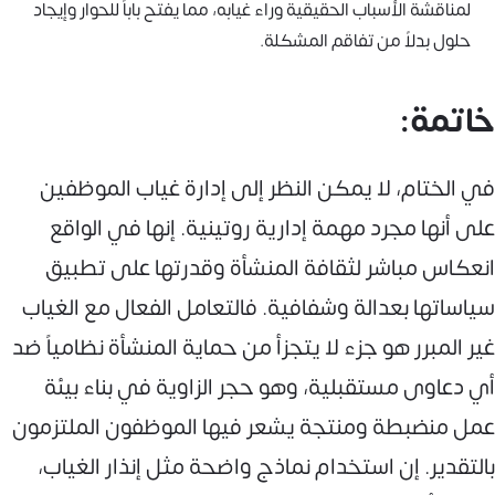
لمناقشة الأسباب الحقيقية وراء غيابه، مما يفتح باباً للحوار وإيجاد
حلول بدلاً من تفاقم المشكلة.
خاتمة:
في الختام، لا يمكن النظر إلى إدارة غياب الموظفين
على أنها مجرد مهمة إدارية روتينية. إنها في الواقع
انعكاس مباشر لثقافة المنشأة وقدرتها على تطبيق
سياساتها بعدالة وشفافية. فالتعامل الفعال مع الغياب
غير المبرر هو جزء لا يتجزأ من حماية المنشأة نظامياً ضد
أي دعاوى مستقبلية، وهو حجر الزاوية في بناء بيئة
عمل منضبطة ومنتجة يشعر فيها الموظفون الملتزمون
بالتقدير. إن استخدام نماذج واضحة مثل إنذار الغياب،