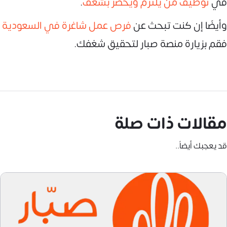
في
توظيف من يلتزم ويحضر بشغف
.
وأيضًا إن كنت تبحث عن
فرص عمل شاغرة في السعودية
فقم بزيارة منصة صبار لتحقيق شغفك.
مقالات ذات صلة
قد يعجبك أيضاً..