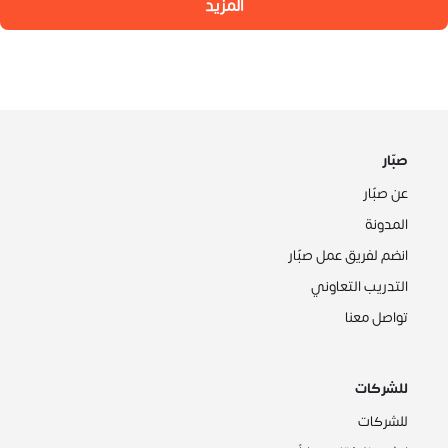
المزيد
صبّار
عن صبّار
المدونة
انضم لفريق عمل صبّار
التدريب التعاوني
تواصل معنا
للشركات
للشركات