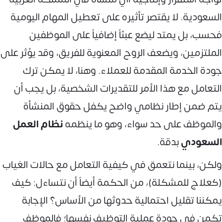
السعودية. لا يقتصر تأثيره على تعطيل المهام اليومية
فحسب، بل يمتد ليضع عبئاً إضافياً على الموظفين
الملتزمين، ويضعف الروح المعنوية للفريق، وقد يؤثر على
جودة الخدمة المقدمة للعملاء. وهنا، لا يمكن ترك
التعامل مع هذا الأمر للتقديرات الشخصية، بل يجب أن
يتم ضمن إطار نظامي واضح يكفل حقوق المنشأة
والموظف على حد سواء، وهو ما ينظمه
نظام العمل
السعودي
بدقة.
ولكن، بينما نتعمق في كيفية التعامل مع حالات الغياب
(كعلاج للمشكلة)، من الحكمة أيضاً أن نتساءل: كيف
يمكننا تقليل احتمالية حدوثها من الأساس؟ الإجابة
تكمن في جودة عملية التوظيف نفسها؛ فالموظف