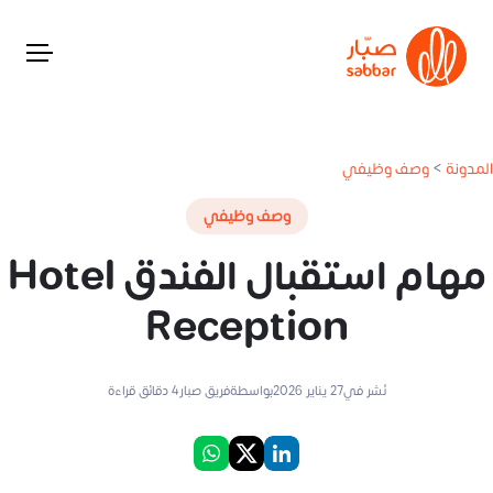
المدونة
>
وصف وظيفي
وصف وظيفي
مهام استقبال الفندق Hotel
Reception
نُشر في
27 يناير 2026
بواسطة
فريق صبار
4
دقائق قراءة