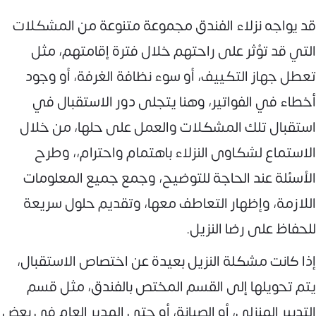
قد يواجه نزلاء الفندق مجموعة متنوعة من المشكلات
التي قد تؤثر على راحتهم خلال فترة إقامتهم، مثل
تعطل جهاز التكييف، أو سوء نظافة الغرفة، أو وجود
أخطاء في الفواتير، وهنا يتجلى دور الاستقبال في
استقبال تلك المشكلات والعمل على حلها، من خلال
الاستماع لشكاوى النزلاء باهتمام واحترام،، وطرح
الأسئلة عند الحاجة للتوضيح، وجمع جميع المعلومات
اللازمة، وإظهار التعاطف معها، وتقديم حلول سريعة
للحفاظ على رضا النزيل.
إذا كانت مشكلة النزيل بعيدة عن اختصاص الاستقبال،
يتم تحويلها إلى القسم المختص بالفندق، مثل قسم
التدبير المنزلي، أو الصيانة، أو حتى المدير العام في بعض