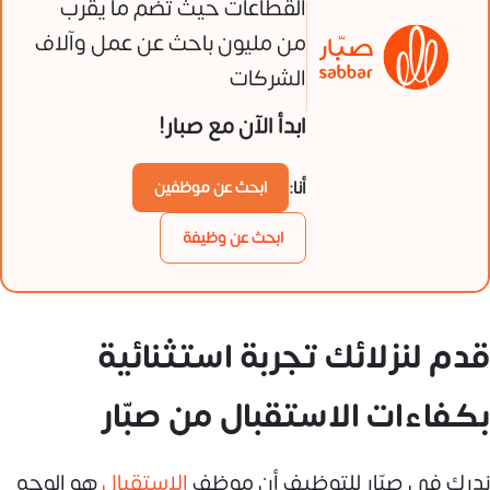
القطاعات حيث تضم ما يقرب
من مليون باحث عن عمل وآلاف
الشركات
ابدأ الآن مع صبار!
أنا:
ابحث عن موظفين
ابحث عن وظيفة
قدم لنزلائك تجربة استثنائية
بكفاءات الاستقبال من صبّار
ندرك في صبّار للتوظيف أن موظف
الاستقبال
هو الوجه