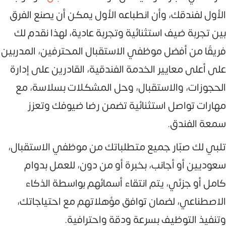
الأول لفندقك، وأن انطباعه الأول يمكن أن يصنع الفرق
بين تجربة ضيف استثنائية وتجربة عادية، لهذا نقدم لك
فريقًا من أفضل موظفي الاستقبال المحترفين، المدربين
على أعلى معايير الخدمة الفندقية، القادرين على إدارة
الحجوزات، والاستقبال، وحل المشكلات بسلاسة، مع
مهارات تواصل استثنائية تضمن رضا ضيوفك وتعزز
سمعة الفندق.
تلبي لك صبّار جميع متطلباتك من موظفي الاستقبال،
سعوديين أو أجانب، بخبرة أو من دون، للعمل بدوام
كامل أو جزئي، يتم انتقاء أسمائهم بواسطة الذكاء
الاصطناعي، لضمان توافق مؤهلاتهم مع احتياجاتك،
وتنفيذ التوظيف بسرعة ودقة واحترافية.