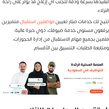
تنفيذها بسرعة ودقة لتجنب أي إزعاج قد يؤثر على راحة
النزلاء.
تتيح لك خدمات صبّار تعيين
موظفين استقبال
متميزين
يرفعون مستوى خدمة ضيوفك، ذوي خبرة عالية،
ملمين بجميع مهام الاستقبال من إدارة الحجوزات،
ومتابعة الطلبات، التنسيق بين الأقسام.