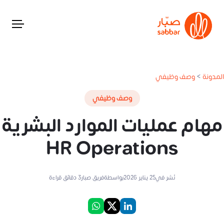
المدونة
>
وصف وظيفي
وصف وظيفي
مهام عمليات الموارد البشرية
HR Operations
نُشر في
25 يناير 2026
بواسطة
فريق صبار
3
دقائق قراءة