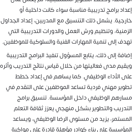
إعداد برامج تدريبية مناسبة سواء كانت داخلية أو
خارجية. يشمل ذلك التنسيق مع المدربين، إعداد الجداول
الزمنية، وتنظيم ورش العمل والدورات التدريبية التي
تهدف إلى تنمية المهارات الفنية والسلوكية للموظفين.
إضافة إلى ذلك، يتابع المسؤول تنفيذ البرامج التدريبية
ويقيم مدى فعاليتها من خلال قياس نتائج التدريب وأثره
على الأداء الوظيفي. كما يساهم في إعداد خطط
تطوير مهني فردية تساعد الموظفين على التقدم في
مسارهم الوظيفي داخل المؤسسة. تنسيق برامج
التدريب والتطوير بشكل منهجي يعزز ثقافة التعلم
المستمر، يزيد من مستوى الرضا الوظيفي، ويساعد
المؤسسة على بناء كوادر مؤهلة قادرة على مواكبة