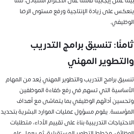
بيئة عمل إيجابية قائمة على الاحترام المتبادل، مما
ينعكس على زيادة الإنتاجية ورفع مستوى الرضا
الوظيفي.
ثامنًا: تنسيق برامج التدريب
والتطوير المهني
تنسيق برامج التدريب والتطوير المهني يُعد من المهام
الأساسية التي تسهم في رفع كفاءة الموظفين
وتحسين أدائهم الوظيفي بما يتماشى مع أهداف
المؤسسة. يقوم مسؤول عمليات الموارد البشرية بتحديد
الاحتياجات التدريبية بناءً على تقييم الأداء، متطلبات
الوظائف، وخطط التطوير المستقبلية، ثم يعمل على