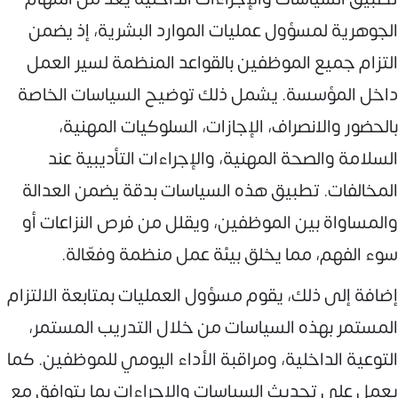
الجوهرية لمسؤول عمليات الموارد البشرية، إذ يضمن
التزام جميع الموظفين بالقواعد المنظمة لسير العمل
داخل المؤسسة. يشمل ذلك توضيح السياسات الخاصة
بالحضور والانصراف، الإجازات، السلوكيات المهنية،
السلامة والصحة المهنية، والإجراءات التأديبية عند
المخالفات. تطبيق هذه السياسات بدقة يضمن العدالة
والمساواة بين الموظفين، ويقلل من فرص النزاعات أو
سوء الفهم، مما يخلق بيئة عمل منظمة وفعّالة.
إضافة إلى ذلك، يقوم مسؤول العمليات بمتابعة الالتزام
المستمر بهذه السياسات من خلال التدريب المستمر،
التوعية الداخلية، ومراقبة الأداء اليومي للموظفين. كما
يعمل على تحديث السياسات والإجراءات بما يتوافق مع