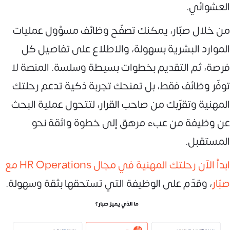
العشوائي.
من خلال صبّار، يمكنك تصفّح وظائف مسؤول عمليات
الموارد البشرية بسهولة، والاطلاع على تفاصيل كل
فرصة، ثم التقديم بخطوات بسيطة وسلسة. المنصة لا
توفّر وظائف فقط، بل تمنحك تجربة ذكية تدعم رحلتك
المهنية وتقرّبك من صاحب القرار، لتتحول عملية البحث
عن وظيفة من عبء مرهق إلى خطوة واثقة نحو
المستقبل.
ابدأ الآن رحلتك المهنية في مجال HR Operations مع
صبّار
، وقدّم على الوظيفة التي تستحقها بثقة وسهولة.