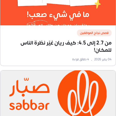
قصص نجاح الموظفين
من 2.7 إلى 4.5: كيف ريان غيّر نظرة الناس
للمكان!
04 يناير 2026
•
4
دقائق قراءة