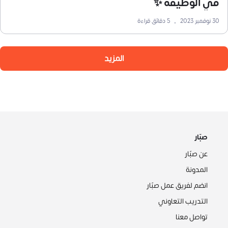
في الوظيفة ✨
30 نوفمبر 2023
•
5
دقائق قراءة
المزيد
صبّار
عن صبّار
المدونة
انضم لفريق عمل صبّار
التدريب التعاوني
تواصل معنا