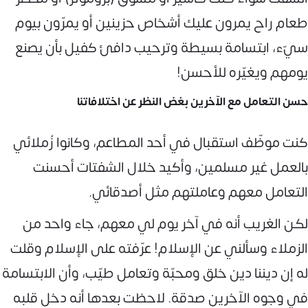
طعام راح يمرون عليك أشخاص حزينين أو يمرّون بيوم
سيّء، ابتسامة بسيطة وترحيب دافئ كفيل بأن يصنع
يومهم ويغيّره للأحسن!
حسن التعامل مع الآخرين بغض النظر عن اختلافاتنا
كنت موظّف استقبال في أحد المطاعم، وكانوا زُملائي
بالعمل غير مسلمين، وأكيد خلال الشفتات أحسنت
التعامل معهم وعاملتهم مثل أصدقائي.
لكن الغريب أنه في آخر يوم لي معهم، جاء واحد من
الزملاء وسألني عن الإسلام! عرّفته على الإسلام وقلت
له إن ديننا دين خلق ومحبّة وتعامل طيّب، وأن الابتسامة
في وجوه الآخرين صدقة. لاحظت بعدها أنه دخل قلبه