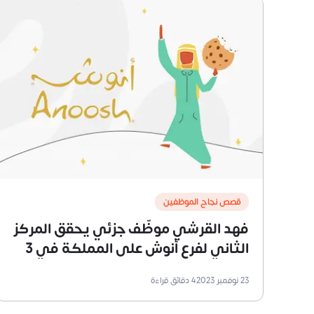
قصص نجاح الموظفين
فهد القرشي موظّف جزئي يحقق المركز
الثاني لفرع أنوش على المملكة في 3
أيام بس!
23 نوفمبر 2023
4
دقائق قراءة