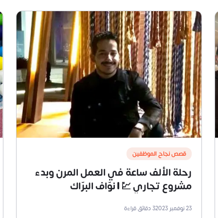
قصص نجاح الموظفين
رحلة الألف ساعة في العمل المرن وبدء
مشروع تجاري 💹 | نوّاف البرّاك
23 نوفمبر 2023
3
دقائق قراءة