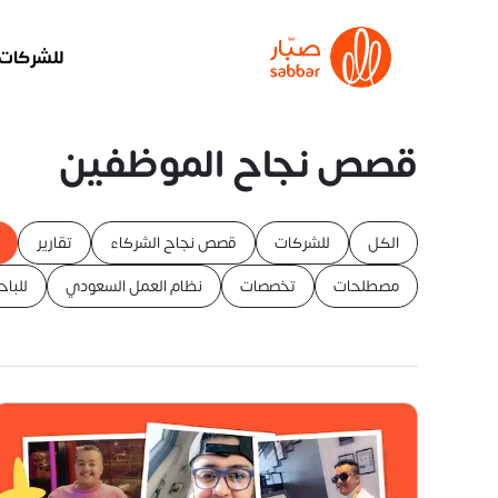
للشركات
قصص نجاح الموظفين
الكل
للشركات
قصص نجاح الشركاء
تقارير
مصطلحات
تخصصات
نظام العمل السعودي
للبا