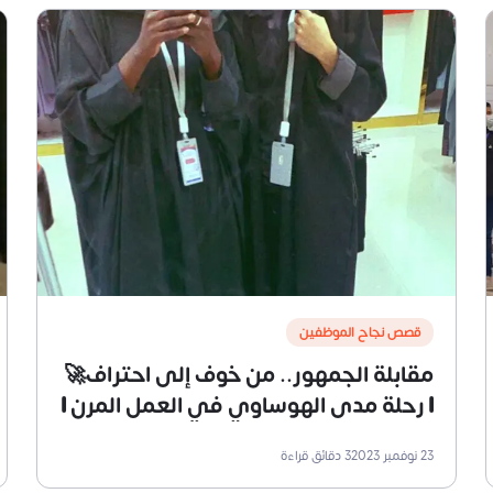
قصص نجاح الموظفين
مقابلة الجمهور.. من خوف إلى احتراف🚀
| رحلة مدى الهوساوي في العمل المرن |
مسوقة ومضيفة
23 نوفمبر 2023
3
دقائق قراءة