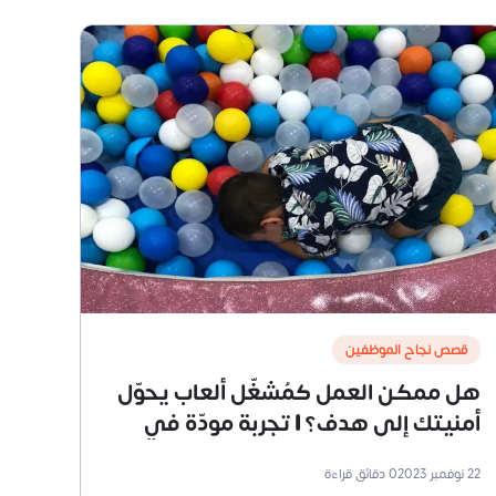
قصص نجاح الموظفين
هل ممكن العمل كمُشغّل ألعاب يحوّل
أمنيتك إلى هدف؟ | تجربة مودّة في
العمل المرن بالساعة
22 نوفمبر 2023
0
دقائق قراءة