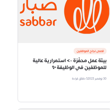
قصص نجاح الموظفين
بيئة عمل محفّزة -> استمرارية عالية
للموظفين في الوظيفة ✨
30 نوفمبر 2023
5
دقائق قراءة