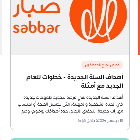
قصص نجاح الموظفين
أهداف السنة الجديدة - خطوات للعام
الجديد مع أمثلة
أهداف السنة الجديدة هي فرصة لتحديد طموحات جديدة
في الحياة الشخصية والمهنية، مثل تحسين الصحة أو اكتساب
مهارات جديدة. لتحقيق النجاح، حدد أهدافك بوضوح، وضع
خطة زمنية محددة، وابدأ بخطوات صغيرة وقابلة للتحقيق. لا
18 ديسمبر 2024
5
دقائق قراءة
تنسَ مرونة التكيف مع الظروف، وتنظيم وقتك حسب
الأولويات لضمان تقدم مستمر.