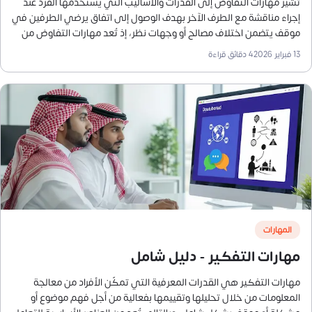
تشير مهارات التفاوض إلى القدرات والأساليب التي يستخدمها الفرد عند
إجراء مناقشة مع الطرف الآخر بهدف الوصول إلى اتفاق يرضي الطرفين في
موقف يتضمن اختلاف مصالح أو وجهات نظر، إذ تُعد مهارات التفاوض من
المهارات الشخصية التي تمكّن صاحبها من التفاعل بفعالية مع الآخرين.
13 فبراير 2026
4
دقائق قراءة
المهارات
مهارات التفكير - دليل شامل
مهارات التفكير هي القدرات المعرفية التي تمكّن الأفراد من معالجة
المعلومات من خلال تحليلها وتقييمها بفعالية من أجل فهم موضوع أو