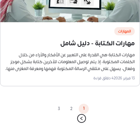
المهارات
مهارات الكتابة - دليل شامل
مهارات الكتابة هي القدرة على التعبير عن الأفكار والآراء من خلال
الكلمات المكتوبة، إذ يتم توصيل المعلومات للآخرين كتابة بشكل موجز
وفعال، يسهل على متلقي الرسالة المكتوبة فهمها ومعرفة المغزى منها،
دون استخدام الكثير من الحشو والكلمات غير المهمة.
13 فبراير 2026
4
دقائق قراءة
1
3
2