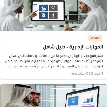
المهارات
المهارات الإدارية - دليل شامل
تشير المهارات الإدارية إلى مجموعة من الكفاءات والصفات التي تمكّن
الأفراد من أداء مختلف المهام الإدارية بكفاءة وفعالية، فمن خلالها يمكن
إدارة وتنظيم المهام والموارد والأشخاص داخل المؤسسة، بما يضمن سير
العمليات بسلاسة ودعم الأهداف العامة للأعمال.
13 فبراير 2026
4
دقائق قراءة