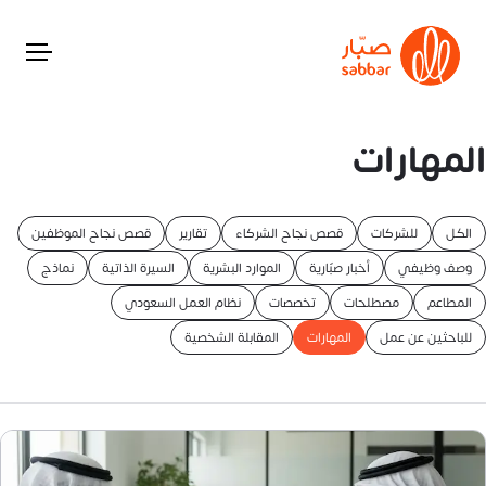
المهارات
الكل
للشركات
قصص نجاح الشركاء
تقارير
قصص نجاح الموظفين
وصف وظيفي
أخبار صبّارية
الموارد البشرية
السيرة الذاتية
نماذج
المطاعم
مصطلحات
تخصصات
نظام العمل السعودي
للباحثين عن عمل
المهارات
المقابلة الشخصية