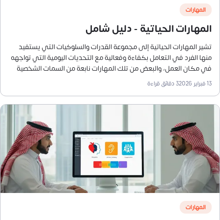
المهارات
المهارات الحياتية - دليل شامل
تشير المهارات الحياتية إلى مجموعة القدرات والسلوكيات التي يستفيد
منها الفرد في التعامل بكفاءة وفعالية مع التحديات اليومية التي تواجهه
في مكان العمل، والبعض من تلك المهارات نابعة من السمات الشخصية
للفرد، وبعضها الآخر يمكن اكتسابها من خلال التجربة، والتفاعل مع
13 فبراير 2026
3
دقائق قراءة
الآخرين، والمواقف اليومية، والتعلم، وتتأثر المهارات الحياتية بعدة عوامل.
المهارات