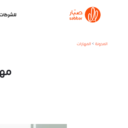
للشركات
المدونة
>
المهارات
مها