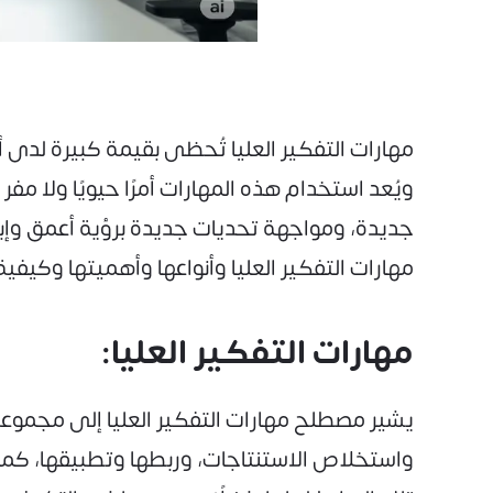
مهارات التفكير العليا تُحظى بقيمة كبيرة لدى أ
ويُعد استخدام هذه المهارات أمرًا حيويًا ولا م
جديدة، ومواجهة تحديات جديدة برؤية أعمق وإب
مهارات التفكير العليا وأنواعها وأهميتها وكيفية
مهارات التفكير العليا:
يشير مصطلح مهارات التفكير العليا إلى مجموعة
واستخلاص الاستنتاجات، وربطها وتطبيقها، كم