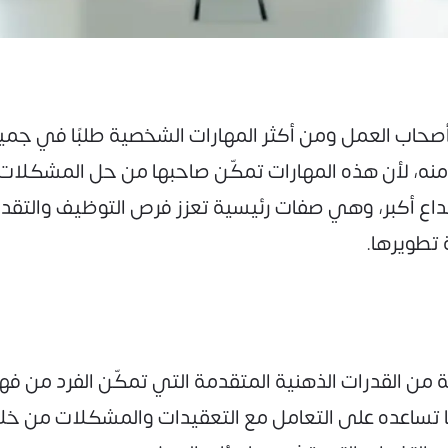
صحاب العمل ومن أكثر المهارات الشخصية طلبًا في جميع ال
فر منه، لأن هذه المهارات تمكّن صاحبها من حل المشكلات ب
داع أكبر، وهي صفات رئيسية تعزز فرص التوظيف والتق
 تطويرها.
 من القدرات الذهنية المتقدمة التي تمكّن الفرد من فه
ا تساعده على التعامل مع التعقيدات والمشكلات من خل