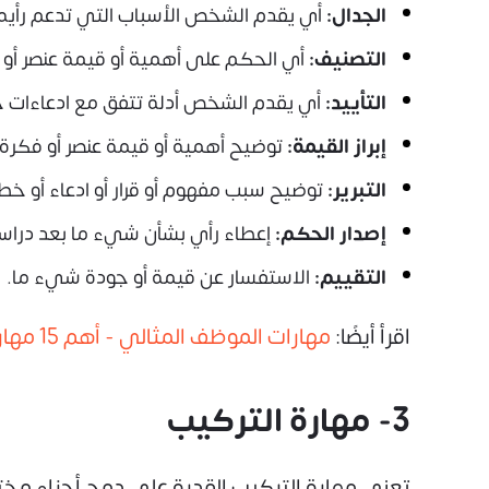
الجدال:
أي يقدم الشخص الأسباب التي تدعم رأيه 
التصنيف:
أي الحكم على أهمية أو قيمة عنصر أو 
التأييد:
أي يقدم الشخص أدلة تتفق مع ادعاءات ح
إبراز القيمة:
توضيح أهمية أو قيمة عنصر أو فكرة.
التبرير:
توضيح سبب مفهوم أو قرار أو ادعاء أو خط
إصدار الحكم:
إعطاء رأي بشأن شيء ما بعد دراسته
التقييم:
الاستفسار عن قيمة أو جودة شيء ما.
اقرأ أيضًا:
مهارات الموظف المثالي - أهم 15 مهارة
3- مهارة التركيب
تعني مهارة التركيب القدرة على دمج أجزاء مختل