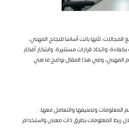
مجالات، لأنها باتت أساسًا للنجاح المهني،
كفاءة، واتخاذ قرارات مستنيرة، وابتكار أفكار
دم المهني، وفي هذا المقال نوضح ما هي
م المعلومات وتصنيفها والتعامل معها،
ال ربط المعلومات بطرق ذات معنى واستخدام