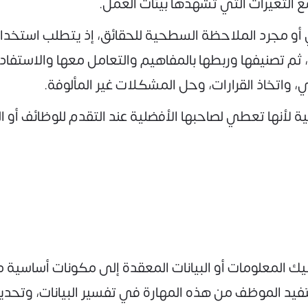
ع التغيرات التي تشهدها بيئات العمل.
 أو مجرد الملاحظة السطحية للحقائق، إذ يتطلب استخدا
ثم تصنيفها وربطها بالمفاهيم والتعامل معها والاستفاد
 واتخاذ القرارات، وحل المشكلات غير المألوفة.
لأهمية لأنها تعطي لصاحبها الأفضلية عند التقدم للوظائف أ
يك المعلومات أو البيانات المعقدة إلى مكونات أساسية م
تفيد الموظف من هذه المهارة في تفسير البيانات، وتح