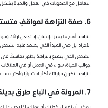
التعامل مع الصعوبات في العمل والحياة بشكل 
6. صفة النزاهة لمواقفٍ متستقة:
النزاهة أهم ما يميز الإنسان، إذ تجعل آرائك 
الأفراد، بل هي المبدأ الذي يعتمد عليه الشخ
الشخص الذي يتمتع بالنزاهة يظهر تماسكًا في مو
جوانب الحياة، سواء في العمل أو في العلاقات
النزاهة، تكون قراراتك أكثر استقرارًا وأكثر دق
7. المرونة في اتباع طرق بديلة:
يمكن أن تفشل خطتك أو عملك، لذا يجب عليك الت