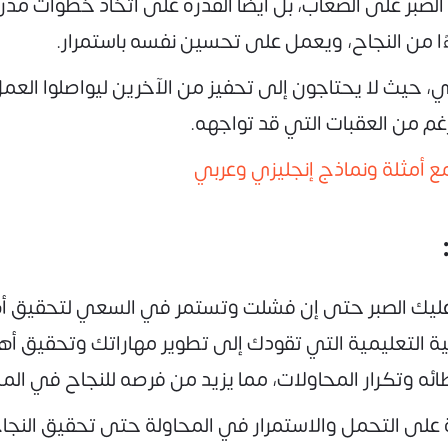
ط الصبر على الصعاب، بل أيضًا القدرة على اتخاذ خطوا
زءًا من النجاح، ويعمل على تحسين نفسه باستمرار.
ي، حيث لا يحتاجون إلى تحفيز من الآخرين ليواصلوا العمل
رغم من العقبات التي قد تواجهه.
 مع أمثلة ونماذج إنجليزي وعربي
 عليك الصبر حتى إن فشلت وتستمر في السعي لتحقيق أ
ملية التعليمية التي تقودك إلى تطوير مهاراتك وتحقيق 
ئه وتكرار المحاولات، مما يزيد من فرصه للنجاح في ال
قدرة على التحمل والاستمرار في المحاولة حتى تحقيق الن