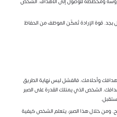
ت مدروسة ومخططة للوصول إلى الأهداف. الشخص
 بجد. قوة الإرادة تُمكّن الموظف من الحفاظ
هدافك وأحلامك. فالفشل ليس نهاية الطريق
أهدافك. الشخص الذي يمتلك القدرة على الصبر
مستقبل.
جاح. ومن خلال هذا الصبر، يتعلم الشخص كيفية