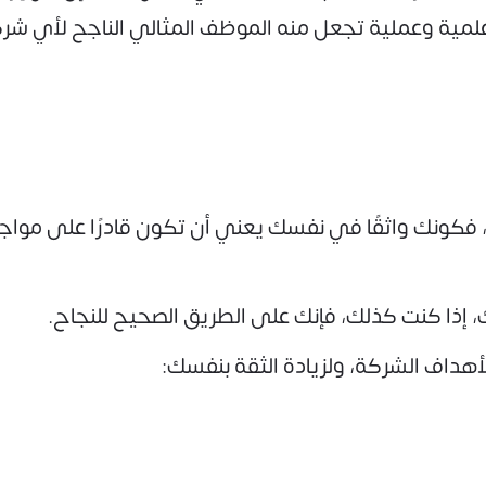
علمية وعملية تجعل منه الموظف المثالي الناجح لأي شر
كونك واثقًا في نفسك يعني أن تكون قادرًا على مواجهة
 إذا كنت كذلك، فإنك على الطريق الصحيح للنجاح.
داف الشركة، ولزيادة الثقة بنفسك: