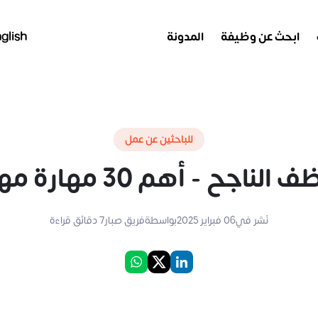
ابحث عن وظيفة
المدونة
glish
للباحثين عن عمل
 - أهم 30 مهارة مهمة للموظف
نُشر في
06 فبراير 2025
بواسطة
فريق صبار
7
دقائق قراءة