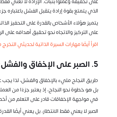
على تحقيقه وعملوا بثبات. الإرادة لا تعني فق
الذي يتمتع بقوة إرادة يتقبل الفشل باعتباره ج
يتميز هؤلاء الأشخاص بالقدرة على التحفيز الذات
على التركيز والاتجاه نحو تحقيق أهدافه على ال
اقرأ أيضًا مهارات السيرة الذاتية لحديثي التخرج
5. الصبر على الإخفاق والفشل:
طريق النجاح مليء بالإخفاق والفشل، لذا يجب
بل هو خطوة نحو النجاح، إذ يعتبر جزءًا من الع
في مواجهة الإخفاقات قادر على التعلم من أخطا
الصبر لا يعني فقط الانتظار، بل يعني أيضًا ال