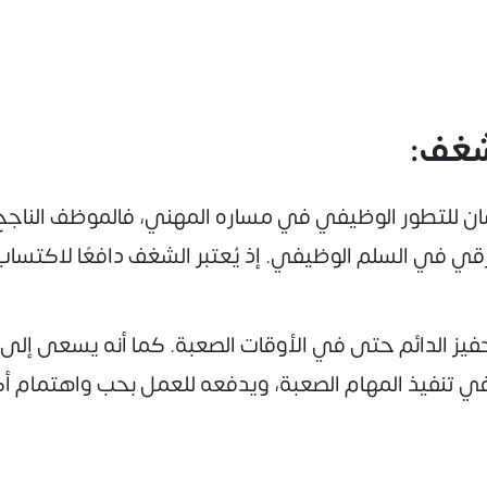
سان للتطور الوظيفي في مساره المهني، فالموظف الناجح 
رقي في السلم الوظيفي. إذ يُعتبر الشغف دافعًا لاكتساب
حفيز الدائم حتى في الأوقات الصعبة. كما أنه يسعى إلى 
ي تنفيذ المهام الصعبة، ويدفعه للعمل بحب واهتمام أكث