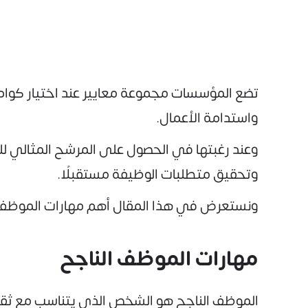
تضع المؤسسات مجموعة معايير عند اختيار كوادره
واستدامة الأعمال.
وعند رغبتها في الحصول على المرشح المثالي لل
وتحقيق متطلبات الوظيفة مستقبلًا.
ونستعرض في هذا المقال أهم مهارات الموظف الن
مهارات الموظف الناجح
الموظف الناجح هو الشخص الذي يتناسب مع ثقاف