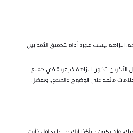
 النزاهة ليست مجرد أداة لتحقيق الثقة بين
بل الآخرين. تكون النزاهة ضرورية في جميع
علاقات قائمة على الوضوح والصدق. وبفضل
ك، وأن تكون متأكدًا أنك طالما تحاول فأنت