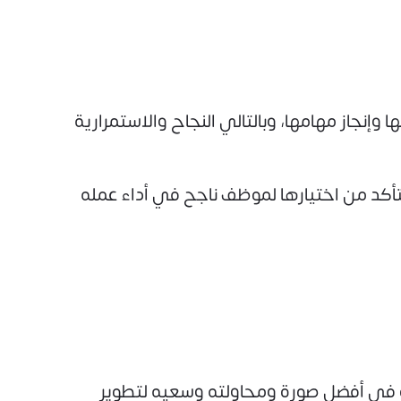
إنجاز مهامها، وبالتالي النجاح والاستمرارية
تأكد من اختيارها لموظف ناجح في أداء عمله
ره في أفضل صورة ومحاولته وسعيه لتطوير