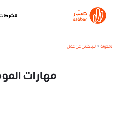
للشركات
المدونة
>
للباحثين عن عمل
مهارات الموظف الناجح