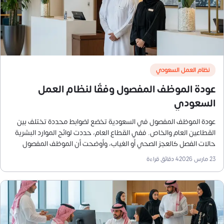
نظام العمل السعودي
عودة الموظف المفصول وفقًا لنظام العمل
السعودي
عودة الموظف المفصول في السعودية تخضع لضوابط محددة تختلف بين
القطاعين العام والخاص. ففي القطاع العام، حددت لوائح الموارد البشرية
حالات الفصل كالعجز الصحي أو الغياب، وأوضحت أن الموظف المفصول
لأسباب صحية يمكنه العودة لوظيفته أو لوظيفة مناسبة إذا ثبت لياقته
23 مارس 2026
4
دقائق قراءة
الصحية خلال عامين من الفصل.