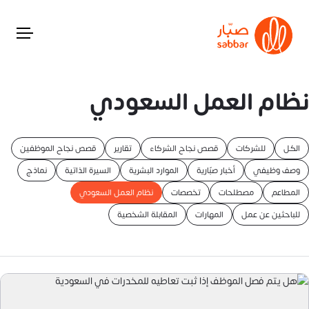
نظام العمل السعودي
الكل
للشركات
قصص نجاح الشركاء
تقارير
قصص نجاح الموظفين
وصف وظيفي
أخبار صبّارية
الموارد البشرية
السيرة الذاتية
نماذج
المطاعم
مصطلحات
تخصصات
نظام العمل السعودي
للباحثين عن عمل
المهارات
المقابلة الشخصية