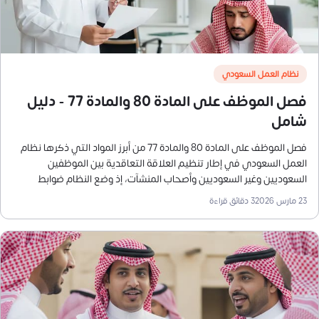
نظام العمل السعودي
فصل الموظف على المادة 80 والمادة 77 - دليل
شامل
فصل الموظف على المادة 80 والمادة 77 من أبرز المواد التي ذكرها نظام
العمل السعودي في إطار تنظيم العلاقة التعاقدية بين الموظفين
السعوديين وغير السعوديين وأصحاب المنشآت، إذ وضع النظام ضوابط
واضحة لحالات إنهاء عقد العمل، سواء من جانب صاحب العمل أو الموظف.
23 مارس 2026
3
دقائق قراءة