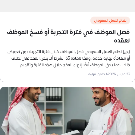
نظام العمل السعودي
فصل الموظف في فترة التجربة أو فسخ الموظف
لعقده
يُجيز نظام العمل السعودي فصل الموظف خلال فترة التجربة دون تعويض
أو مكافأة نهاية خدمة، وفقًا للمادة 53، بشرط ألا ينص العقد على خلاف
ذلك. كما يحق للموظف أيضًا إنهاء العقد خلال هذه الفترة وتقديم
استقالته، إذا لم يتضمن العقد شرطًا يمنع ذلك، مما يمنح كلا الطرفين
23 مارس 2026
4
دقائق قراءة
حرية إنهاء العلاقة التعاقدية خلال فترة التجربة دون التزامات إضافية.