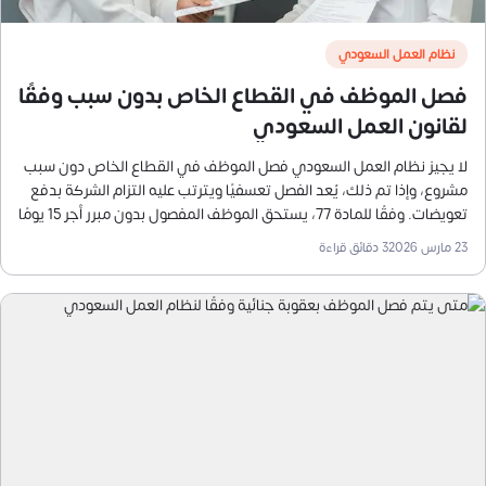
نظام العمل السعودي
فصل الموظف في القطاع الخاص بدون سبب وفقًا
لقانون العمل السعودي
لا يجيز نظام العمل السعودي فصل الموظف في القطاع الخاص دون سبب
مشروع، وإذا تم ذلك، يُعد الفصل تعسفيًا ويترتب عليه التزام الشركة بدفع
تعويضات. وفقًا للمادة 77، يستحق الموظف المفصول بدون مبرر أجر 15 يومًا
عن كل سنة من خدمته إذا كان عقده غير محدد المدة، أو أجر المدة المتبقية
23 مارس 2026
3
دقائق قراءة
إذا كان العقد محددًا