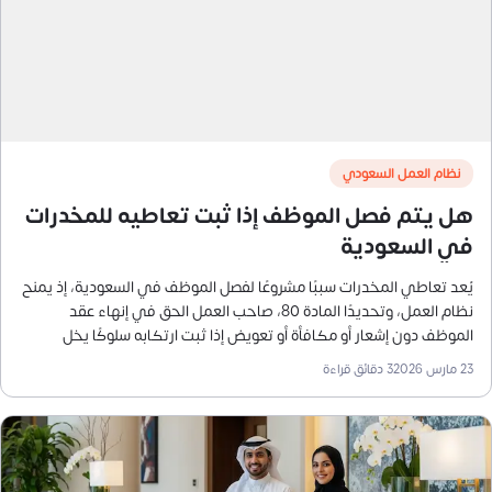
نظام العمل السعودي
هل يتم فصل الموظف إذا ثبت تعاطيه للمخدرات
في السعودية
يُعد تعاطي المخدرات سببًا مشروعًا لفصل الموظف في السعودية، إذ يمنح
نظام العمل، وتحديدًا المادة 80، صاحب العمل الحق في إنهاء عقد
الموظف دون إشعار أو مكافأة أو تعويض إذا ثبت ارتكابه سلوكًا يخل
بالشرف أو الأمانة، وهو ما ينطبق على حالات تعاطي المخدرات.
23 مارس 2026
3
دقائق قراءة