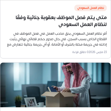
نظام العمل السعودي
متى يتم فصل الموظف بعقوبة جنائية وفقًا
لنظام العمل السعودي
أقر نظام العمل السعودي بحق صاحب العمل في فصل الموظف في
القطاع الخاص بسبب السجن، في حال صدور حكم قضائي نهائي يثبت
إدانته في جريمة مخلة بالشرف أو الأمانة، أو أي جريمة جنائية تتعارض مع
طبيعة وظيفته.
23 مارس 2026
0
دقائق قراءة