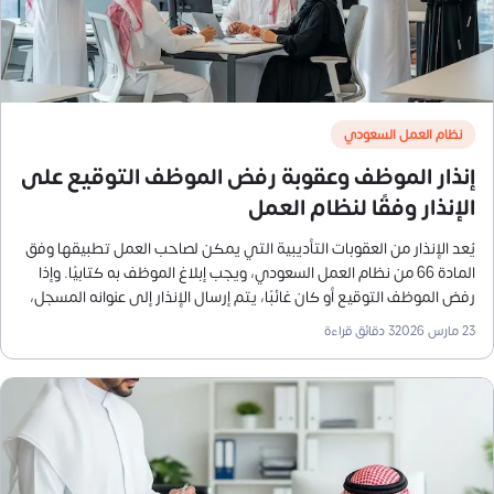
نظام العمل السعودي
إنذار الموظف وعقوبة رفض الموظف التوقيع على
الإنذار وفقًا لنظام العمل
يُعد الإنذار من العقوبات التأديبية التي يمكن لصاحب العمل تطبيقها وفق
المادة 66 من نظام العمل السعودي، ويجب إبلاغ الموظف به كتابيًا. وإذا
رفض الموظف التوقيع أو كان غائبًا، يتم إرسال الإنذار إلى عنوانه المسجل،
مع منحه حق الاعتراض خلال 15 يومًا غير شاملة العطل، ويُقدم الاعتراض
23 مارس 2026
3
دقائق قراءة
للمحكمة العمالية التي تبت فيه خلال 30 يومًا.