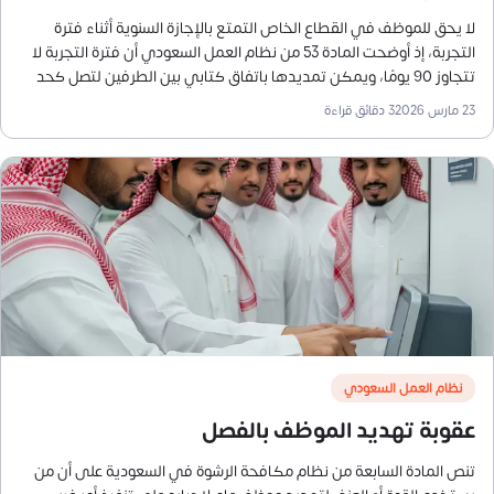
لا يحق للموظف في القطاع الخاص التمتع بالإجازة السنوية أثناء فترة
التجربة، إذ أوضحت المادة 53 من نظام العمل السعودي أن فترة التجربة لا
تتجاوز 90 يومًا، ويمكن تمديدها باتفاق كتابي بين الطرفين لتصل كحد
أقصى إلى 180 يومًا.
23 مارس 2026
3
دقائق قراءة
نظام العمل السعودي
عقوبة تهديد الموظف بالفصل
تنص المادة السابعة من نظام مكافحة الرشوة في السعودية على أن من