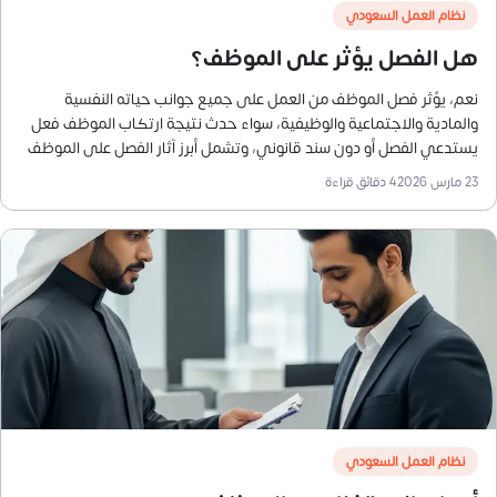
نظام العمل السعودي
هل الفصل يؤثر على الموظف؟
نعم، يؤثر فصل الموظف من العمل على جميع جوانب حياته النفسية
والمادية والاجتماعية والوظيفية، سواء حدث نتيجة ارتكاب الموظف فعل
يستدعي الفصل أو دون سند قانوني، وتشمل أبرز آثار الفصل على الموظف
ما يلي:
23 مارس 2026
4
دقائق قراءة
نظام العمل السعودي