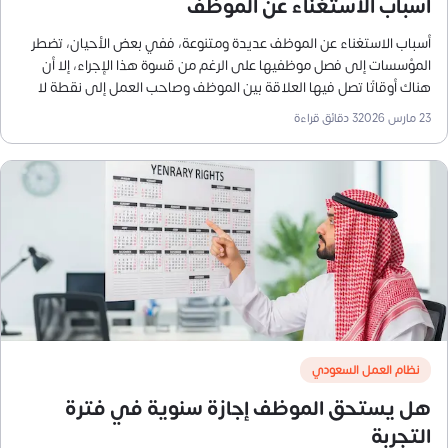
أسباب الاستغناء عن الموظف
أسباب الاستغناء عن الموظف عديدة ومتنوعة، ففي بعض الأحيان، تضطر
المؤسسات إلى فصل موظفيها على الرغم من قسوة هذا الإجراء، إلا أن
هناك أوقاتًا تصل فيها العلاقة بين الموظف وصاحب العمل إلى نقطة لا
يمكن إصلاحها، وقد يكون لهذا الإجراء تأثير إيجابي أو سلبي على
23 مارس 2026
3
دقائق قراءة
المؤسسة، فعندما يتم اتخاذ القرار لأسباب صحيحة وبطريقة مناسبة.
نظام العمل السعودي
هل يستحق الموظف إجازة سنوية في فترة
التجربة