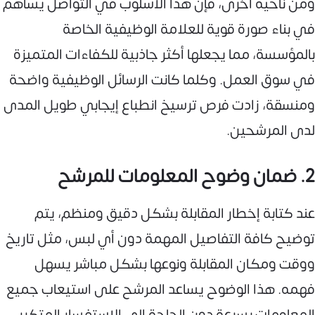
ومن ناحية أخرى، فإن هذا الأسلوب في التواصل يساهم
في بناء صورة قوية للعلامة الوظيفية الخاصة
بالمؤسسة، مما يجعلها أكثر جاذبية للكفاءات المتميزة
في سوق العمل. وكلما كانت الرسائل الوظيفية واضحة
ومنسقة، زادت فرص ترسيخ انطباع إيجابي طويل المدى
لدى المرشحين.
2. ضمان وضوح المعلومات للمرشح
عند كتابة إخطار المقابلة بشكل دقيق ومنظم، يتم
توضيح كافة التفاصيل المهمة دون أي لبس، مثل تاريخ
ووقت ومكان المقابلة ونوعها بشكل مباشر يسهل
فهمه. هذا الوضوح يساعد المرشح على استيعاب جميع
المعلومات بسرعة دون الحاجة إلى الاستفسار المتكرر.