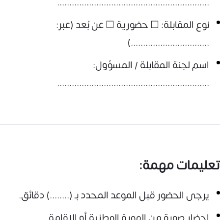
..............................................................
نوع المقابلة: ☐ حضورية ☐ عن بُعد (عبر:
................................)
اسم لجنة المقابلة / المسؤول:
..............................................................
تعليمات مهمة:
يرجى الحضور قبل الموعد المحدد بـ (........) دقائق.
إحضار صورة من الهوية الوطنية أو الإقامة.