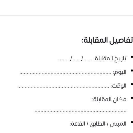
تفاصيل المقابلة:
تاريخ المقابلة: ....../....../........
اليوم: ..............................................................
الوقت: ..............................................................
مكان المقابلة:
..............................................................
المبنى / الطابق / القاعة: