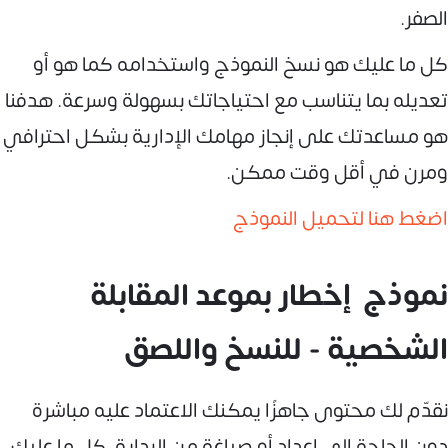
الصفر.
كل ما عليك هو نسخ النموذج واستخدامه كما هو أو
تعديله بما يتناسب مع احتياجاتك بسهولة وسرعة. هدفنا
هو مساعدتك على إنجاز مهامك الإدارية بشكل احترافي
ومرن في أقل وقت ممكن.
اضغط هنا لتحميل النموذج
نموذج إخطار بموعد المقابلة
الشخصية - للنسخ واللصق
نقدّم لك محتوى جاهزًا يمكنك الاعتماد عليه مباشرة
دون الحاجة إلى إعداد أو صياغة من البداية. كل ما عليك