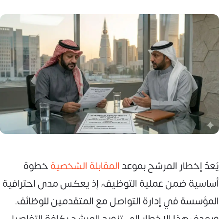
يُعدّ إخطار المرشح بموعد
المقابلة الشخصية
خطوة
أساسية ضمن عملية التوظيف، إذ يعكس مدى احترافية
المؤسسة في إدارة التواصل مع المتقدمين للوظائف.
ويهدف هذا الإخطار إلى تزويد المرشح بكافة التفاصيل