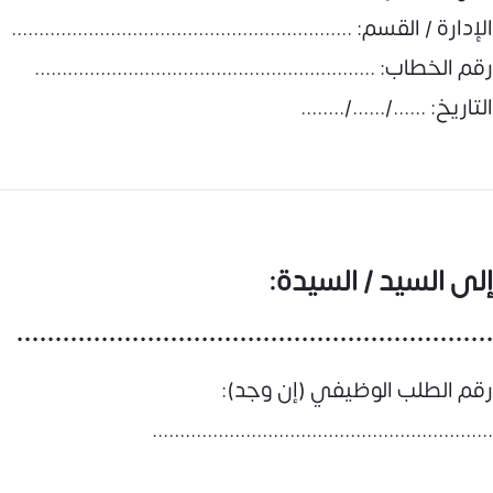
الإدارة / القسم: ..............................................................
رقم الخطاب: ..............................................................
التاريخ: ....../....../........
إلى السيد / السيدة:
..............................................................
رقم الطلب الوظيفي (إن وجد):
..............................................................