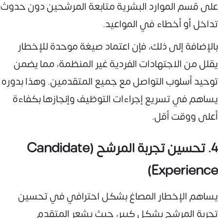
على قسم الموارد البشرية متابعة المرشحين دون حدوث
تداخل أو أخطاء في المواعيد.
بالإضافة إلى ذلك، فإن اعتماد صيغة موحدة للإخطار
يقلل من الاجتهادات الفردية غير المنظمة، مما يضمن
توحيد أسلوب التواصل مع جميع المتقدمين. وهذا بدوره
يساهم في تسريع إجراءات التوظيف وإنجازها بكفاءة
أعلى ووقت أقل.
4. تحسين تجربة المرشح (Candidate
Experience)
يساهم الإخطار المصاغ بشكل احترافي في تحسين
تجربة المرشح بشكل كبير، حيث يشعر المتقدم