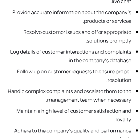
live chat.
Provide accurate information about the company’s
products or services.
Resolve customer issues and offer appropriate
solutions promptly.
Log details of customer interactions and complaints
in the company’s database.
Follow up on customer requests to ensure proper
resolution.
Handle complex complaints and escalate them to the
management team when necessary.
Maintain a high level of customer satisfaction and
loyalty.
Adhere to the company’s quality and performance