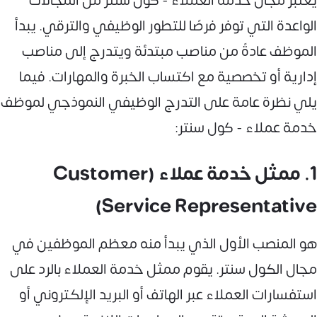
يعتبر مجال خدمة العملاء - كول سنتر من المجالات
الواعدة التي توفر فرصًا للتطور الوظيفي والترقي. يبدأ
الموظف عادةً من مناصب مبتدئة ويتدرج إلى مناصب
إدارية أو تخصصية مع اكتساب الخبرة والمهارات. فيما
يلي نظرة عامة على التدرج الوظيفي النموذجي لموظف
خدمة عملاء - كول سنتر:
1. ممثل خدمة عملاء (Customer
Service Representative)
هو المنصب الأول الذي يبدأ منه معظم الموظفين في
مجال الكول سنتر. يقوم ممثل خدمة العملاء بالرد على
استفسارات العملاء عبر الهاتف أو البريد الإلكتروني أو