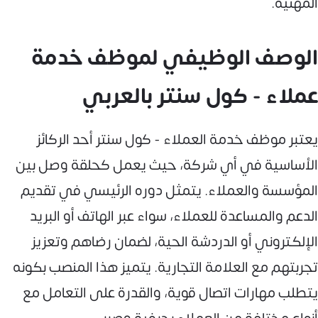
المهنية.
الوصف الوظيفي لموظف خدمة
عملاء - كول سنتر بالعربي
يعتبر موظف خدمة العملاء - كول سنتر أحد الركائز
الأساسية في أي شركة، حيث يعمل كحلقة وصل بين
المؤسسة والعملاء. يتمثل دوره الرئيسي في تقديم
الدعم والمساعدة للعملاء، سواء عبر الهاتف أو البريد
الإلكتروني أو الدردشة الحية، لضمان رضاهم وتعزيز
تجربتهم مع العلامة التجارية. يتميز هذا المنصب بكونه
يتطلب مهارات اتصال قوية، والقدرة على التعامل مع