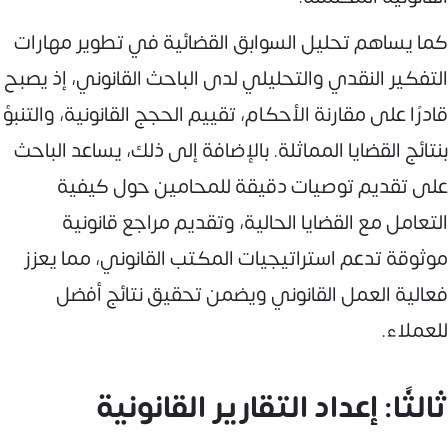
كما يساهم تحليل السوابق القضائية في تطوير مهارات
التفكير النقدي والتحليلي لدى الباحث القانوني، إذ يصبح
قادرًا على مقارنة الأحكام، تقييم الحجج القانونية، والتنبؤ
بنتائج القضايا المماثلة. بالإضافة إلى ذلك، يساعد الباحث
على تقديم توصيات دقيقة للمحامين حول كيفية
التعامل مع القضايا الحالية، وتقديم مراجع قانونية
موثوقة تدعم استراتيجيات المكتب القانوني، مما يعزز
فعالية العمل القانوني ويضمن تحقيق نتائج أفضل
للعملاء.
ثالثًا: إعداد التقارير القانونية