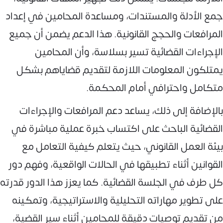
جمع الأدلة والمستندات، ومساعدة المحامين في إعداد
المرافعات والحجج القانونية. هذا الدعم يضمن أن جميع
الإجراءات القضائية تسير بسلاسة، وأن المحامين
يمتلكون المعلومات اللازمة لتقديم قضاياهم بشكل
متكامل واحترافي أمام المحكمة.
بالإضافة إلى ذلك، يساعد دعم المرافعات والإجراءات
القضائية الباحث على اكتساب خبرة عملية مباشرة في
بيئة العمل القانوني، حيث يتعلم كيفية التعامل مع
القوانين أثناء تطبيقها في الحالات الواقعية، وفهم دور
كل طرف في الجلسة القضائية. كما يعزز هذا الدور قدرته
على تطوير مهاراته التحليلية والاستراتيجية، وتمكينه
من تقديم توصيات دقيقة للمحامين أثناء سير القضية،