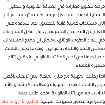
فرصة لتطوير مهاراته في الصياغة القانونية والتحليل
الدقيق للنصوص، مما يعزز فهمه لكيفية ترجمة القوانين
إلى مستندات عملية قابلة للتطبيق. كما تساعده على
التعلم من المحامين المتمرسين حول أفضل الممارسات
في إعداد العقود والوثائق، وضمان أن جميع المستندات
تعكس الدقة والالتزام بالقوانين، وهو ما يجعل الباحث
عنصرًا حيويًا في نجاح المكتب القانوني وتحقيق نتائج
متميزة للعملاء.
ابدأ رحلتك المهنية مع صبّار، المنصة التي تربطك بأفضل
فرص الباحث القانوني بسهولة وفعالية. اكتشف وظائف
تتناسب مع مهاراتك القانونية وقدم طلبك بثقة
واحترافية لتطوير مسيرتك المهنية.
انطلق الآن وابدأ بناء