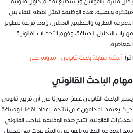
يظل ملتزمًا بالقوانين ويستطيع تقديم حلول قانونية
مبتكرة وعملية. هذه الوظيفة تمثل نقطة التقاء بين
المعرفة النظرية والتطبيق العملي، وتعد فرصة لتطوير
مهارات التحليل، الصياغة، وفهم التحديات القانونية
المعاصرة.
اقرأ:
أسئلة مقابلة باحث قانوني - مدونة صبار
مهام الباحث القانوني
يعتبر الباحث القانوني عنصرًا محوريًا في أي فريق قانوني،
حيث يعتمد المحامون على نتائجه لإعداد القضايا وصياغة
المذكرات القانونية. تتيح هذه الوظيفة للباحث القانوني
دمج المعرفة النظرية بالقوانين والتشريعات مع التحليل