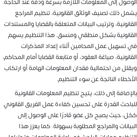
الوصول إلى المعلومات اللازمة بسرعة ودقة عند الحاجة.
يشمل ذلك تصنيف الوثائق القانونية، تنظيم المراجع
القانونية، وترتيب البيانات المتعلقة بالقضايا والمستندات
القانونية بشكل منطقي ومنسق. هذا التنظيم يسهم
في تسهيل عمل المحامين أثناء إعداد المذكرات
القانونية، صياغة العقود، أو متابعة القضايا أمام المحاكم،
ويقلل من احتمالية فقدان المعلومات الهامة أو ارتكاب
الأخطاء الناتجة عن سوء التنظيم.
بالإضافة إلى ذلك، يتيح تنظيم المعلومات القانونية
للباحث القدرة على تحسين كفاءة عمل الفريق القانوني
ككل، حيث يصبح كل عضو قادرًا على الوصول إلى
البيانات والمراجع المطلوبة بسهولة. كما يعزز هذا