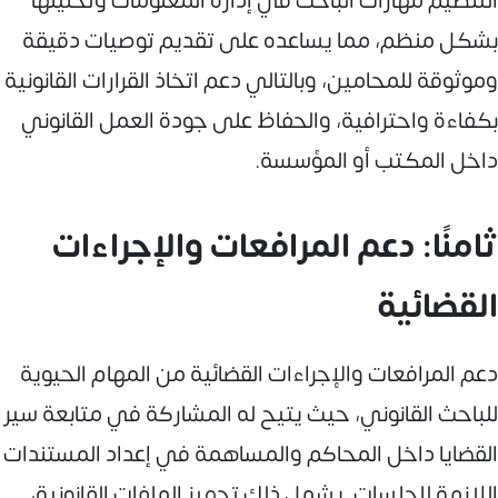
التنظيم مهارات الباحث في إدارة المعلومات وتحليلها
بشكل منظم، مما يساعده على تقديم توصيات دقيقة
وموثوقة للمحامين، وبالتالي دعم اتخاذ القرارات القانونية
بكفاءة واحترافية، والحفاظ على جودة العمل القانوني
داخل المكتب أو المؤسسة.
ثامنًا: دعم المرافعات والإجراءات
القضائية
دعم المرافعات والإجراءات القضائية من المهام الحيوية
للباحث القانوني، حيث يتيح له المشاركة في متابعة سير
القضايا داخل المحاكم والمساهمة في إعداد المستندات
اللازمة للجلسات. يشمل ذلك تجهيز الملفات القانونية،