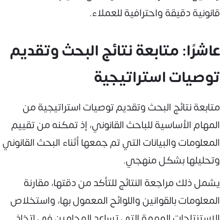
قانونية دقيقة واحترافية للعملاء.
عاشرًا: متابعة نتائج البحث وتقديم
توصيات استراتيجية
متابعة نتائج البحث وتقديم توصيات استراتيجية من
المهام الأساسية للباحث القانوني، إذ تمكنه من تقييم
المعلومات والبيانات التي تم جمعها أثناء البحث القانوني
وتحليلها بشكل منهجي.
يشمل ذلك مراجعة النتائج للتأكد من دقتها، مقارنة
المعلومات بالقوانين واللوائح المعمول بها، واستخلاص
الاستنتاجات المهمة التي تساعد المحامين في اتخاذ