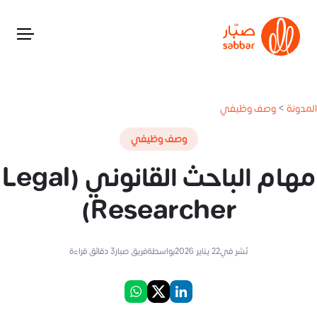
المدونة
>
وصف وظيفي
وصف وظيفي
مهام الباحث القانوني (Legal
Researcher)
نُشر في
22 يناير 2026
بواسطة
فريق صبار
3
دقائق قراءة