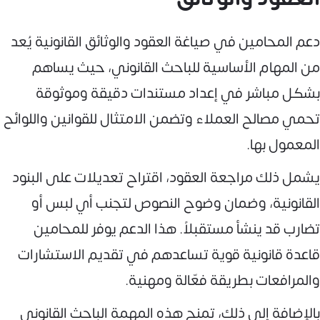
دعم المحامين في صياغة العقود والوثائق القانونية يُعد
من المهام الأساسية للباحث القانوني، حيث يساهم
بشكل مباشر في إعداد مستندات دقيقة وموثوقة
تحمي مصالح العملاء وتضمن الامتثال للقوانين واللوائح
المعمول بها.
يشمل ذلك مراجعة العقود، اقتراح تعديلات على البنود
القانونية، وضمان وضوح النصوص لتجنب أي لبس أو
تضارب قد ينشأ مستقبلاً. هذا الدعم يوفر للمحامين
قاعدة قانونية قوية تساعدهم في تقديم الاستشارات
والمرافعات بطريقة فعّالة ومهنية.
بالإضافة إلى ذلك، تمنح هذه المهمة الباحث القانوني