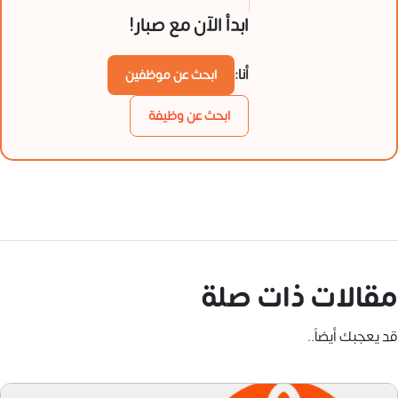
ابدأ الآن مع صبار!
أنا:
ابحث عن موظفين
ابحث عن وظيفة
مقالات ذات صلة
قد يعجبك أيضاً..