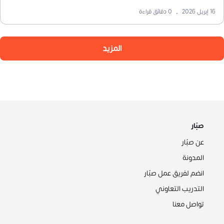
16 إبريل 2026
•
0
دقائق قراءة
المزيد
صبّار
عن صبّار
المدونة
انضم لفريق عمل صبّار
التدريب التعاوني
تواصل معنا