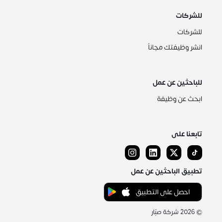
للشركات
للشركات
انشر وظيفتك مجاناً
للباحثين عن عمل
ابحث عن وظيفة
تابعنا على
تطبيق الباحثين عن عمل
احصل على التطبيق
©
2026
شركة صبّار