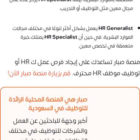
مجال معين مثل التوظيف أو التدريب.
HR Generalist
يعمل بشكل أكثر تنوعًا في مختلف مجالات
الموارد البشرية، في حين أن
HR Specialist
يمتلك خبرة
متعمقة في تخصص معين.
منصة صبار تساعدك على إيجاد فرص عمل ك HR أو
توظيف موظف HR محترف.
قم بزيارة منصة صبار الآن!
صبار هي المنصة المحلية الرائدة
للتوظيف في السعودية
أكبر وجهة للباحثين عن العمل
والشركات للتوظيف في مختلف