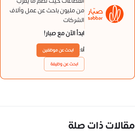
القطاعات حيث تضم ما يقرب
من مليون باحث عن عمل وآلاف
الشركات
ابدأ الآن مع صبار!
أنا:
ابحث عن موظفين
ابحث عن وظيفة
مقالات ذات صلة