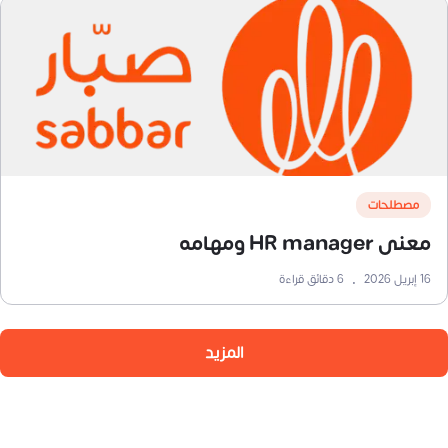
مصطلحات
معنى HR manager ومهامه
16 إبريل 2026
•
6
دقائق قراءة
المزيد