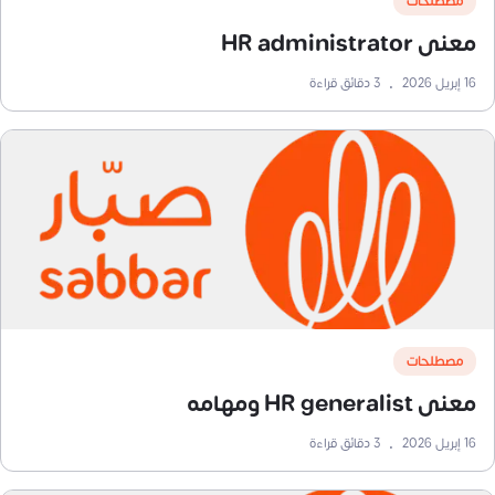
مصطلحات
معنى HR administrator
16 إبريل 2026
•
3
دقائق قراءة
مصطلحات
معنى HR generalist ومهامه
16 إبريل 2026
•
3
دقائق قراءة