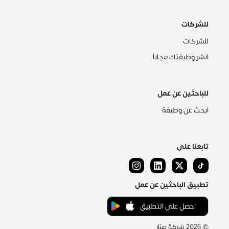
للشركات
للشركات
انشر وظيفتك مجاناً
للباحثين عن عمل
ابحث عن وظيفة
تابعنا على
تطبيق الباحثين عن عمل
احصل على التطبيق
©
2026
شركة صبّار