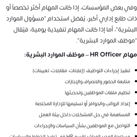
وفي بعض المؤسسات، إذا كانت المهام أكثر تخصصاً أو
ذات طابع إداري أكبر، يُفضل استخدام "مسؤول الموارد
البشرية"، أما إذا كانت المهام تنفيذية يومية، فيُقال
"موظف الموارد البشرية".
مهام HR Officer – موظف الموارد البشرية:
تنفيذ إجراءات التوظيف (إعلانات، مقابلات، تعيينات)
متابعة الحضور والانصراف والإجازات
تنظيم ملفات الموظفين وتحديثها
إعداد الرواتب والحوافز أو تسليمها للإدارة المختصة
المساهمة في حل المشكلات داخل بيئة العمل
التواصل مع الموظفين بشأن السياسات والإجراءات
مساعدة المدير المباشر لقسم HR في تنفيذ الخطط والسياسات