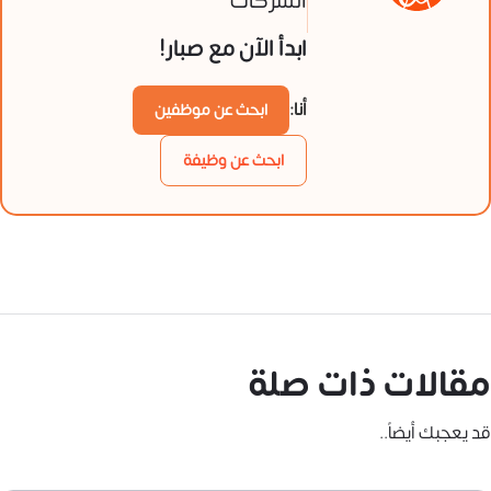
الشركات
ابدأ الآن مع صبار!
أنا:
ابحث عن موظفين
ابحث عن وظيفة
مقالات ذات صلة
قد يعجبك أيضاً..