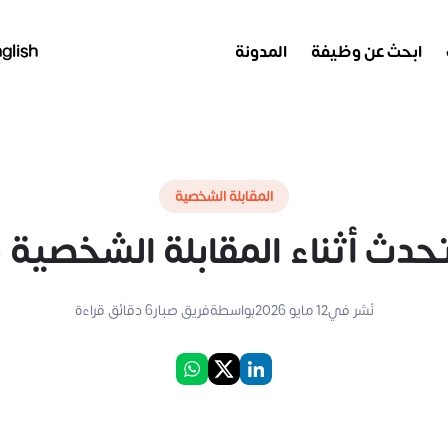
ابحث عن وظيفة
المدونة
glish
المقابلة الشخصية
ناء المقابلة الشخصية - أهم 8 أخطاء
نُشر في
12 مايو 2026
بواسطة
فريق صبار
6
دقائق قراءة