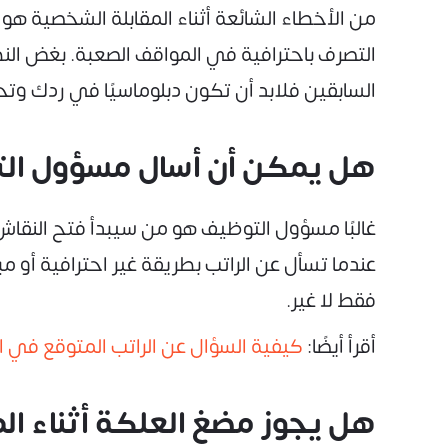
من الأخطاء الشائعة أثناء المقابلة الشخصية ه
التصرف باحترافية في المواقف الصعبة. بغض الن
السابقين فلابد أن تكون دبلوماسيًا في ردك وت
هل يمكن أن أسال مسؤول التو
غالبًا مسؤول التوظيف هو من سيبدأ فتح النقاش
عندما تسأل عن الراتب بطريقة غير احترافية أو م
فقط لا غير.
أقرأ أيضًا:
كيفية السؤال عن الراتب المتوقع في ا
هل يجوز مضغ العلكة أثناء ال