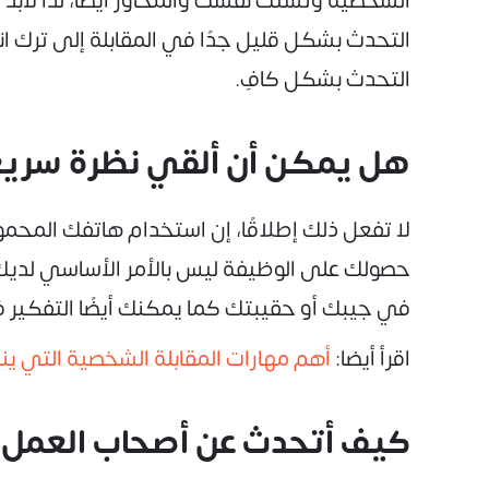
الشخصية وتُشتت نفسك والمحاور أيضًا، لذا لابد 
التحدث بشكل قليل جدًا في المقابلة إلى ترك ان
التحدث بشكل كافٍ.
هل يمكن أن ألقي نظرة سريعة 
لا تفعل ذلك إطلاقًا، إن استخدام هاتفك المحمو
حصولك على الوظيفة ليس بالأمر الأساسي لديك 
في جيبك أو حقيبتك كما يمكنك أيضًا التفكير في
اقرأ أيضا:
أهم مهارات المقابلة الشخصية التي ينب
كيف أتحدث عن أصحاب العمل ا