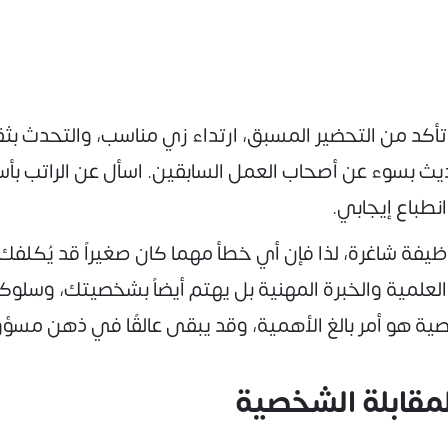
 تأكد من التحضير المسبق، ارتداء زي مناسب، والتحدث بث
يث بسوء عن أصحاب العمل السابقين. اسأل عن الراتب بأس
نطباع إيجابي.
يفة شاغرة، لذا فإن أي خطأ مهما كان صغيراً قد يُكلفك 
لمية والخبرة المهنية بل يهتم أيضاً بشخصيتك، وسلوك
صية هو أمر بالغ الأهمية، وقد يبقى عالقًا في ذهن مسؤ
لمقابلة الشخصية