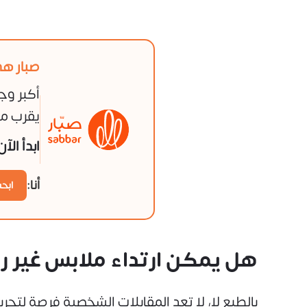
صبار هي
أكبر وج
يقرب من
ابدأ الآ
أنا:
ابح
هل يمكن ارتداء ملابس غير ر
بالطبع لا، لا تعد المقابلات الشخصية فرصة لت