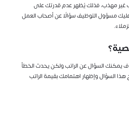
وب غير مهذب، فذلك يُظهر عدم قدرتك على
 عليك مسؤول التوظيف سؤالًا عن أصحاب العمل
ملاء.
صية؟
ه ف يمكنك السؤال عن الراتب ولكن يحدث الخطأ
رح هذا السؤال وإظهار اهتمامك بقيمة الراتب