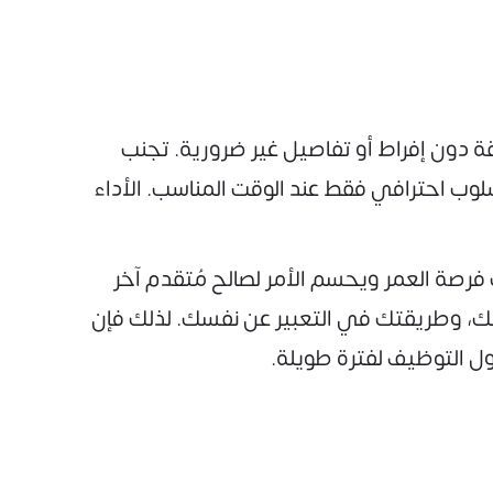
قة دون إفراط أو تفاصيل غير ضرورية. تجنب
لوب احترافي فقط عند الوقت المناسب. الأداء
فرصة العمر ويحسم الأمر لصالح مُتقدم آخر
ك، وطريقتك في التعبير عن نفسك. لذلك فإن
ول التوظيف لفترة طويلة.