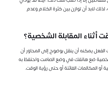
لتفاصيل إلا إذا طُلب منك ذلك. أيضًا قد يؤدي
ذلك لابد أن توازن بين كثرة الكلام وعدم
 أثناء المقابلة الشخصية؟
 الفعل يمكنه أن ينقل بوضوح إلى المحاور أن
الشخصية ضع هاتفك في وضع الصامت واحتفظ به
 أو المكالمات الفائتة أو حتى رؤية الوقت.