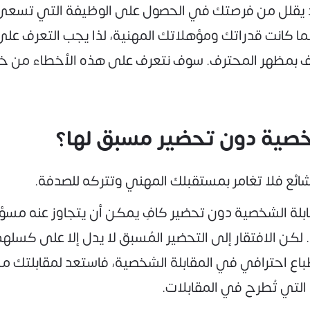
يقلل من فرصتك في الحصول على الوظيفة التي تسعى لها،
كانت قدراتك ومؤهلاتك المهنية، لذا يجب التعرف على ه
 بمظهر المحترف. سوف نتعرف على هذه الأخطاء من خلا
شخصية دون تحضير مسبق لها؟
شائع فلا تغامر بمستقبلك المهني وتتركه للصدفة.
قابلة الشخصية دون تحضير كافٍ يمكن أن يتجاوز عنه 
 لكن الافتقار إلى التحضير المُسبق لا يدل إلا على كسل
باع احترافي في المقابلة الشخصية، فاستعد لمقابلتك م
 التي تُطرح في المقابلات.