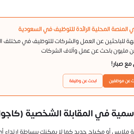
 المنصة المحلية الرائدة للتوظيف في السعودية
هة للباحثين عن العمل والشركات للتوظيف في مختلف ا
 مليون باحث عن عمل وآلاف الشركات
ن مع صبار!
ث عن موظفين
ابحث عن وظيفة
سمية في المقابلة الشخصية (كاجو
جربة ملابس أو مكياج جديد كما لا يمكنك ببساطة ارتداء