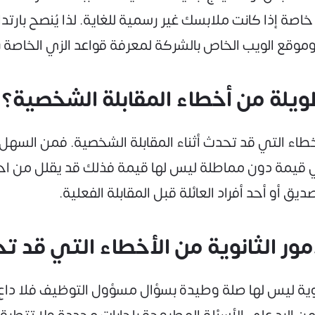
 إذا كانت ملابسك غير رسمية للغاية. لذا يُنصح بارتد
قع الويب الخاص بالشركة لمعرفة قواعد الزي الخاصة به
لة من أخطاء المقابلة الشخصية؟
اء التي قد تحدث أثناء المقابلة الشخصية. فمن السهل 
 قيمة دون مماطلة ليس لها قيمة فذلك قد يقلل من احت
ق أو أحد أفراد العائلة قبل المقابلة الفعلية.
ر الثانوية من الأخطاء التي قد ت
ثانوية ليس لها صلة وطيدة بسؤال مسؤول التوظيف فلا داعٍ