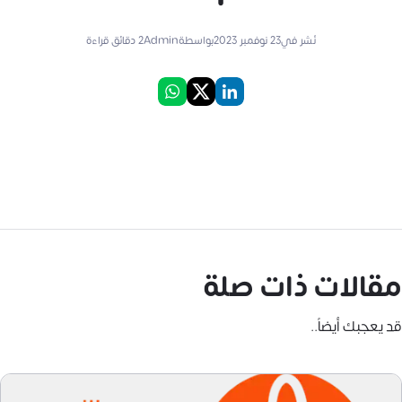
نُشر في
23 نوفمبر 2023
بواسطة
Admin
2
دقائق قراءة
مقالات ذات صلة
قد يعجبك أيضاً..