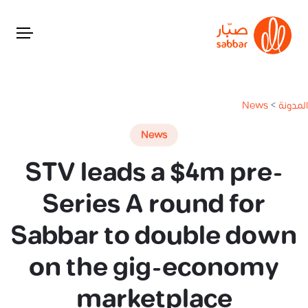
المدونة
>
News
News
STV leads a $4m pre-
Series A round for
Sabbar to double down
on the gig-economy
marketplace