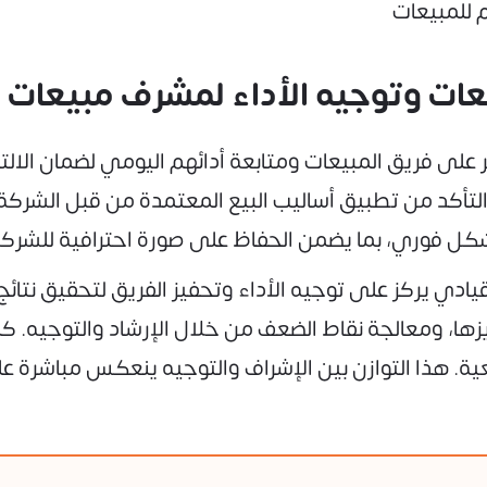
 للمبيعات
بيعات وتوجيه الأداء لمشرف مبيعات
على فريق المبيعات ومتابعة أدائهم اليومي لضمان الال
 والتأكد من تطبيق أساليب البيع المعتمدة من قبل الشر
ل فوري، بما يضمن الحفاظ على صورة احترافية للشركة و
ادي يركز على توجيه الأداء وتحفيز الفريق لتحقيق نتائج
زها، ومعالجة نقاط الضعف من خلال الإرشاد والتوجيه. 
ية. هذا التوازن بين الإشراف والتوجيه ينعكس مباشرة عل