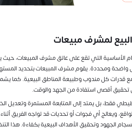
البيع لمشرف مبيعات
م الأساسية التي تقع على عاتق مشرف المبيعات، حيث يبد
اضحة ومحددة. يقوم مشرف المبيعات بتحديد المستهدفا
 مع قدرات كل مندوب وطبيعة المناطق البيعية. كما يش
ن تحقيق أقصى استفادة من الجهد والوقت.
خطيطي فقط، بل يمتد إلى المتابعة المستمرة وتعديل الخ
اقع، ويعالج أي فجوات أو تحديات قد تواجه الفريق أثنا
 انسجام الجهود وتحقيق الأهداف البيعية بكفاءة. هذا ا