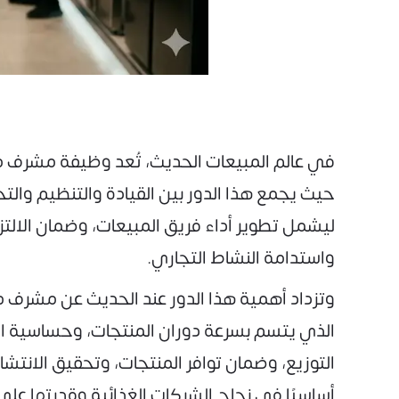
حيث يجمع هذا الدور بين القيادة والتنظيم والتح
ليشمل تطوير أداء فريق المبيعات، وضمان الالتز
واستدامة النشاط التجاري.
الذي يتسم بسرعة دوران المنتجات، وحساسية ا
التوزيع، وضمان توافر المنتجات، وتحقيق الانتشار
أساسيًا في نجاح الشركات الغذائية وقدرتها على