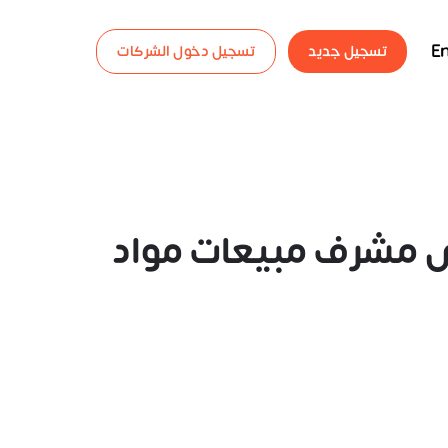
En
تسجيل جديد
تسجيل دخول الشركات
Sales Supervi ومثال على مشرف مبيعات مواد