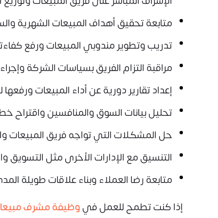
الإشراف المباشر على فريق المبيعات وتوزيع 
متابعة تحقيق أهداف المبيعات الشهرية والس
تدريب وتطوير مندوبي المبيعات ورفع كفاءته
مراقبة التزام الفريق بسياسات الشركة وإجراء
إعداد تقارير دورية عن أداء المبيعات ورفعها لل
تحليل بيانات السوق والمنافسين واقتراح خط
حل المشكلات التي تواجه فريق المبيعات وا
التنسيق مع الإدارات الأخرى مثل التسويق وا
متابعة رضا العملاء وبناء علاقات طويلة الم
إذا كنت تطمح للعمل في
وظيفة مشرف مبيعات es Supervisor