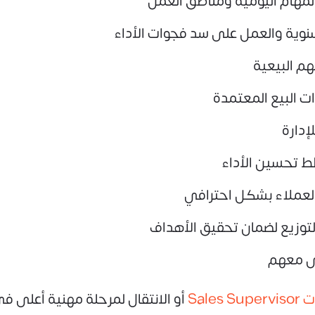
المهام اليومية ومناطق العمل
نوية والعمل على سد فجوات الأداء
م البيعية
ات البيع المعتمدة
إدارة
ط تحسين الأداء
لعملاء بشكل احترافي
لتوزيع لضمان تحقيق الأهداف
دى معهم
Sal
أو الانتقال لمرحلة مهنية أعلى ف