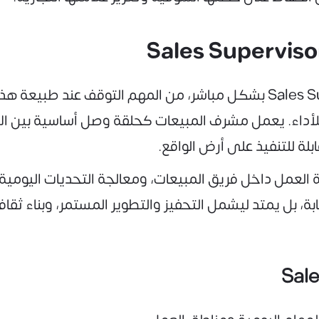
قبل استعراض مهام مشرف مبيعات Sales Supervisor بشكل مباشر، من المهم ا
للأداء. يعمل مشرف المبيعات كحلقة وصل أساسية بين الإ
لة للتنفيذ على أرض الواقع.
ة العمل داخل فريق المبيعات، ومعالجة التحديات اليومية
ة، بل يمتد ليشمل التحفيز والتطوير المستمر، وبناء ثقافة