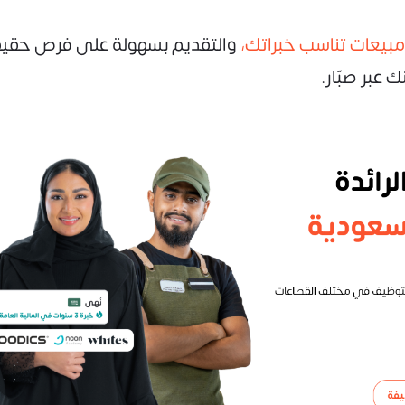
بيعات تناسب خبراتك،
والتقديم بسهولة على فرص حقيق
 عبر صبّار.