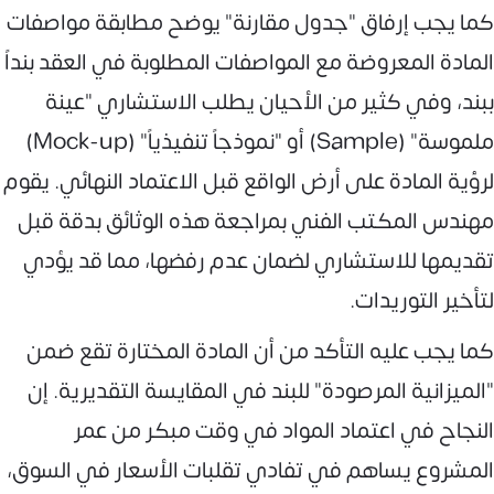
كما يجب إرفاق "جدول مقارنة" يوضح مطابقة مواصفات
المادة المعروضة مع المواصفات المطلوبة في العقد بنداً
ببند، وفي كثير من الأحيان يطلب الاستشاري "عينة
ملموسة" (Sample) أو "نموذجاً تنفيذياً" (Mock-up)
لرؤية المادة على أرض الواقع قبل الاعتماد النهائي. يقوم
مهندس المكتب الفني بمراجعة هذه الوثائق بدقة قبل
تقديمها للاستشاري لضمان عدم رفضها، مما قد يؤدي
لتأخير التوريدات.
كما يجب عليه التأكد من أن المادة المختارة تقع ضمن
"الميزانية المرصودة" للبند في المقايسة التقديرية. إن
النجاح في اعتماد المواد في وقت مبكر من عمر
المشروع يساهم في تفادي تقلبات الأسعار في السوق،