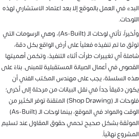
البدء في العمل بالموقع إلا بعد اعتماد الاستشاري لهذه
اللوحات.
وأخيراً، تأتي لوحات الـ (As-Built)، وهي الرسومات التي
توثق ما تم تنفيذه فعلياً على أرض الواقع بكل دقة،
شاملة أي تغييرات طرأت أثناء التنفيذ، وتكمن أهميتها
القصوى في أعمال الصيانة المستقبلية للمبنى. بناءً على
هذه السلسلة، يجب على مهندس المكتب الفني أن
يكون دقيقاً جداً في نقل البيانات من مرحلة إلى أخرى؛
فلوحات الـ (Shop Drawing) المتقنة توفر الكثير من
الوقت والمواد في الموقع، بينما لوحات الـ (As-Built)
الموثقة بشكل صحيح تحمي حقوق المقاول عند تسليم
المشروع نهائياً.