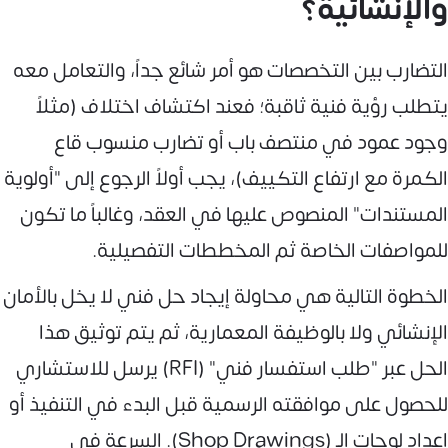
والإنشائية؟
التضارب بين التخصصات هو أمر شائع جداً، والتعامل معه
يتطلب رؤية فنية ثاقبة؛ فعند اكتشاف اختلاف (مثلاً
وجود عمود في منتصف باب أو تضارب منسوب قاع
الكمرة مع ارتفاع التكييف)، يجب أولاً الرجوع إلى "أولوية
المستندات" المنصوص عليها في العقد، وغالباً ما تكون
للمواصفات الخاصة ثم المخططات التفصيلية.
الخطوة التالية هي محاولة إيجاد حل فني لا يخل بالأمان
الإنشائي ولا بالوظيفة المعمارية، ثم يتم توثيق هذا
الحل عبر "طلب استفسار فني" (RFI) يرسل للاستشاري
للحصول على موافقته الرسمية قبل البدء في التنفيذ أو
إعداد لوحات الـ (Shop Drawings). السرعة في