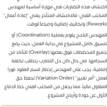
اكتشاف هذه التضاربات هي مهارة أساسية لمهندس
المكتب الفني؛ فالاكتشاف المتأخر يعني "إعادة أعمال"
(Rework) وتكاليف إضافية وضياعاً للوقت.
المهندس الناجح يقوم بعملية (Coordination) أو
تنسيق كامل للمشروع في بداية العمل، حيث يضع
جميع المخططات فوق بعضها (Overlay) للتأكد من
انسجامها. في حال كان حل التضارب يتطلب تكلفة
إضافية، يجب على المهندس إخطار قسم العقود فوراً
لعمل "أمر تغيير" (Variation Order) لحفظ حق
المقاول مالياً، مما يجعل من المكتب الفني خط الدفاع
الأول عن جودة وأرباح المشروع.