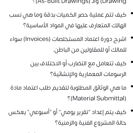
Drawing) والـ (As-Built Drawings)؟
كيف تتم عملية حصر الكميات بدقة وما هي نسب
الهالك المتعارف عليها في المواد الأساسية؟
اشرح دورة اعتماد المستخلصات (Invoices) سواء
للمالك أو للمقاولين من الباطن.
كيف تتعامل مع التضارب أو الاختلاف بين
الرسومات المعمارية والإنشائية؟
ما هي الوثائق المطلوبة لتقديم طلب اعتماد مادة
(Material Submittal)؟
كيف يتم إعداد "تقرير يومي" أو "أسبوعي" يعكس
حالة المشروع الفنية والزمنية؟