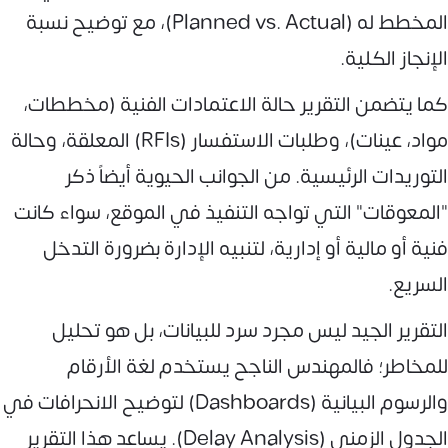
المخطط له (Planned vs. Actual)، مع توضيح نسبة
الإنجاز الكلية.
كما يتضمن التقرير حالة الاعتمادات الفنية (مخططات،
مواد، عينات)، وطلبات الاستفسار (RFIs) المعلقة، وحالة
التوريدات الرئيسية. من الجوانب الحيوية أيضاً ذكر
"المعوقات" التي تواجه التنفيذ في الموقع، سواء كانت
فنية أو مالية أو إدارية، لتنبيه الإدارة بضرورة التدخل
السريع.
التقرير الجيد ليس مجرد سرد للبيانات، بل هو تحليل
للمخاطر؛ فالمهندس الناجح يستخدم لغة الأرقام
والرسوم البيانية (Dashboards) لتوضيح الانحرافات في
الجدول الزمني (Delay Analysis). يساعد هذا التقرير