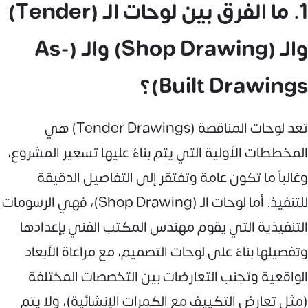
1. ما الفرق بين لوحات الـ (Tender)
والـ (Shop Drawing) والـ (As-
Built Drawings)؟
تعد لوحات المناقصة (Tender Drawings) هي
المخططات الأولية التي يتم بناءً عليها تسعير المشروع،
وغالباً ما تكون عامة وتفتقر إلى التفاصيل الدقيقة
للتنفيذ. أما لوحات الـ (Shop Drawing)، فهي الرسومات
التنفيذية التي يقوم مهندس المكتب الفني بإعدادها
وتفصيلها بناءً على لوحات التصميم، مع مراعاة الأبعاد
الواقعية وتجنب التعارضات بين التخصصات المختلفة
(مثل تعارض التكييف مع الكمرات الإنشائية)، ولا يتم