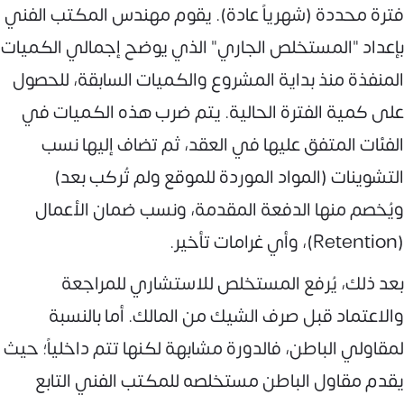
فترة محددة (شهرياً عادة). يقوم مهندس المكتب الفني
بإعداد "المستخلص الجاري" الذي يوضح إجمالي الكميات
المنفذة منذ بداية المشروع والكميات السابقة، للحصول
على كمية الفترة الحالية. يتم ضرب هذه الكميات في
الفئات المتفق عليها في العقد، ثم تضاف إليها نسب
التشوينات (المواد الموردة للموقع ولم تُركب بعد)
ويُخصم منها الدفعة المقدمة، ونسب ضمان الأعمال
(Retention)، وأي غرامات تأخير.
بعد ذلك، يُرفع المستخلص للاستشاري للمراجعة
والاعتماد قبل صرف الشيك من المالك. أما بالنسبة
لمقاولي الباطن، فالدورة مشابهة لكنها تتم داخلياً؛ حيث
يقدم مقاول الباطن مستخلصه للمكتب الفني التابع