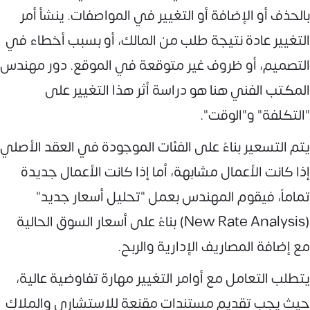
بالحذف أو الإضافة أو التغيير في المواصفات. ينشأ أمر
التغيير عادة نتيجة طلب من المالك، أو بسبب أخطاء في
التصميم، أو ظروف غير متوقعة في الموقع. دور مهندس
المكتب الفني هنا هو دراسة أثر هذا التغيير على
"التكلفة" و"الوقت".
يتم التسعير بناءً على الفئات الموجودة في العقد الأصلي
إذا كانت الأعمال مشابهة، أما إذا كانت الأعمال جديدة
تماماً، فيقوم المهندس بعمل "تحليل أسعار جديد"
(New Rate Analysis) بناءً على أسعار السوق الحالية
مع إضافة المصاريف الإدارية والربح.
يتطلب التعامل مع أوامر التغيير مهارة تفاوضية عالية،
حيث يجب تقديم مستندات مقنعة للاستشاري والملاك