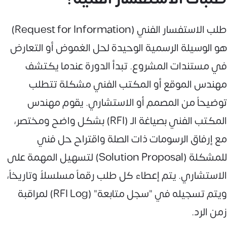
طلب الاستفسار الفني (Request for Information)
هو الوسيلة الرسمية الوحيدة لحل الغموض أو التعارض
في مستندات المشروع. تبدأ الدورة عندما يكتشف
مهندس الموقع أو المكتب الفني مشكلة تتطلب
توضيحاً من المصمم أو الاستشاري. يقوم مهندس
المكتب الفني بصياغة الـ (RFI) بشكل واضح ومختصر،
مع إرفاق الرسومات ذات الصلة واقتراح حل فني
للمشكلة (Solution Proposal) لتسهيل المهمة على
الاستشاري. يتم إعطاء كل طلب رقماً مسلسلاً وتاريخاً،
ويتم تسجيله في "سجل متابعة" (RFI Log) لمراقبة
زمن الرد.