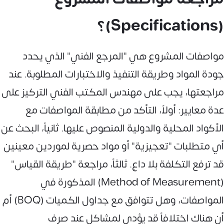
(Specifications)؟
مواصفات المشروع هي "المرجع الفني" الذي يحدد
جودة المواد وطريقة التنفيذ والاختبارات المطلوبة. عند
مراجعتها، يجب على مهندس المكتب الفني التركيز على
عدة معايير: أولاً، التأكد من مطابقة المواصفات مع
الأكواد المحلية والدولية المنصوص عليها. ثانياً، البحث عن
أي متطلبات "تعجيزية" أو مواد حصرية لموردين معينين
قد ترفع التكلفة بلا داعٍ. ثالثاً، مراجعة "طريقة القياس"
(Method of Measurement) المذكورة في
المواصفات، وهل تتوافق مع جداول الكميات (BOQ) أم
أن هناك اختلافاً قد يؤدي لمشاكل عند صرف