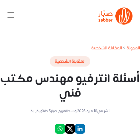
المدونة
>
المقابلة الشخصية
المقابلة الشخصية
أسئلة انترفيو مهندس مكتب
فني
نُشر في
16 مايو 2026
بواسطة
فريق صبار
3
دقائق قراءة