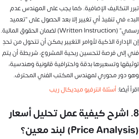
تبرر التكاليف الإضافية. كما يجب على المهندس عدم
البدء في تنفيذ أي تغيير إلا بعد الحصول على "تعميد
رسمي" (Written Instruction) لضمان الحقوق المالية.
إن الإدارة الذكية لأوامر التغيير يمكن أن تتحول من تحدٍ
فني إلى فرصة لتحسين ربحية المشروع، شريطة أن يتم
توثيقها وتسعيرها بدقة واحترافية قانونية وهندسية،
وهو دور محوري لمهندس المكتب الفني المحترف.
اقرأ أيضا:
أسئلة انترفيو ميديكال ريب
8. اشرح كيفية عمل تحليل أسعار
(Price Analysis) لبند معين؟