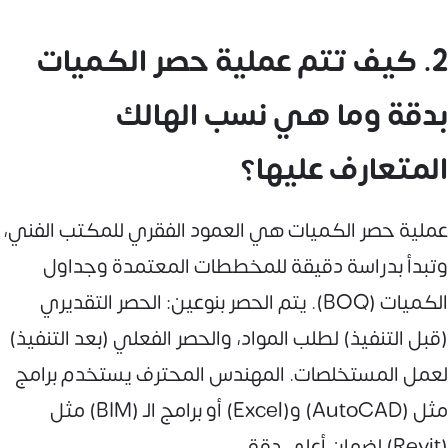
2. كيف تتم عملية حصر الكميات
بدقة وما هي نسب الهالك
المتعارف عليها؟
عملية حصر الكميات هي العمود الفقري للمكتب الفني،
وتبدأ بدراسة دقيقة للمخططات المعتمدة وجداول
الكميات (BOQ). يتم الحصر بنوعين: الحصر التقديري
(قبل التنفيذ) لطلب المواد، والحصر الفعلي (بعد التنفيذ)
لعمل المستخلصات. المهندس المحترف يستخدم برامج
مثل (AutoCAD) و(Excel) أو برامج الـ (BIM) مثل
(Revit) لضمان أعلى دقة.