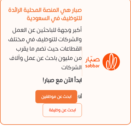
صبار هي المنصة المحلية الرائدة
للتوظيف في السعودية
أكبر وجهة للباحثين عن العمل
والشركات للتوظيف في مختلف
القطاعات حيث تضم ما يقرب
من مليون باحث عن عمل وآلاف
الشركات
ابدأ الآن مع صبار!
أنا:
ابحث عن موظفين
ابحث عن وظيفة