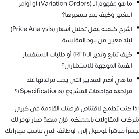
ما هو مفهوم الـ (Variation Orders) أو أوامر
التغيير وكيف يتم تسعيرها؟
اشرح كيفية عمل تحليل أسعار (Price Analysis)
لبند معين من بنود المقايسة.
كيف تتابع وتدير الـ (RFI) أو طلبات الاستفسار
الفنية الموجهة للاستشاري؟
ما هي أهم المعايير التي يجب مراعاتها عند
مراجعة مواصفات المشروع (Specifications)؟
إذا كنت تطمح لاقتناص فرصتك القادمة في كبرى
شركات المقاولات بالمملكة، فإن منصة صبار توفر لك
جسراً مباشراً للوصول إلى الوظائف التي تناسب مهاراتك