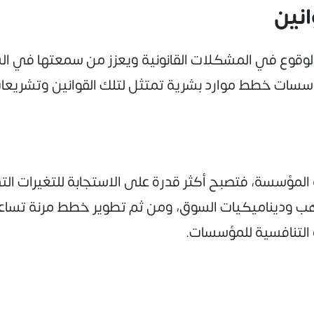
قوع في المشكلات القانونية ويعزز من سمعتها في السو
لمؤسسات خطط موارد بشرية تمتثل لتلك القوانين وتشريعا
 المؤسسة، فتصبح أكثر قدرة على الاستجابة للتغيرات ال
اهب وديناميكيات السوق، ومن ثم تطوير خطط مرنة تساعد
 التنافسية للمؤسسات.