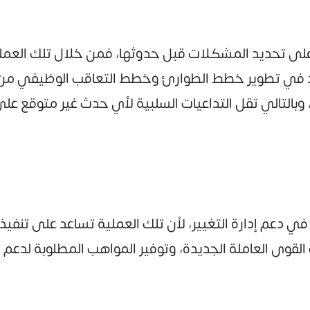
ركز على تحديد المشكلات قبل حدوثها، فمن خلال تلك الع
داد في تطوير خطط الطوارئ وخطط التعاقب الوظيفي من
د، وبالتالي تقل التداعيات السلبية لأي حدث غير متوقع عل
دعم إدارة التغيير، لأن تلك العملية تساعد على تنفيذ ع
قوى العاملة الجديدة، وتوفير المواهب المطلوبة لدعم ا