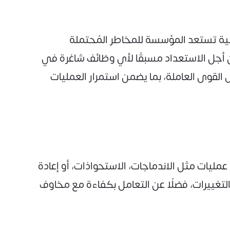
ملية تستعد المؤسسة للمخاطر المُحتملة
 أجل الاستعداد مسبقًا لأي وظائف شاغرة في
ى القوى العاملة، بما يضمن استمرار العمليات
مليات مثل الاندماجات، الاستحواذات، أو إعادة
لتغييرات، فضلًا عن التعامل بكفاءة مع مخاوف