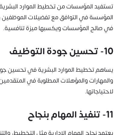
تستفيد المؤسسات من تخطيط الموارد البشرية في 
المؤسسة في التوافق مع تفضيلات الموظفين 
في صالح المؤسسات ويكسبها ميزة تنافسية.
10- تحسين جودة التوظيف
يساهم تخطيط الموارد البشرية في تحسين جودة
والمهارات والمؤهلات المطلوبة في المتقدمين،
لاحتياجاتها.
11- تنفيذ المهام بنجاح
يعتمد نجاح المهام الإدارية مثل التخطيط، والت