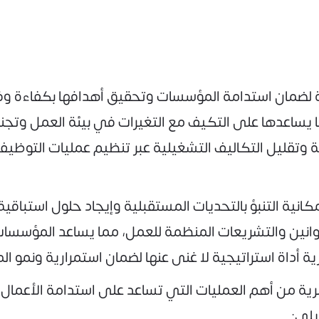
سية لضمان استدامة المؤسسات وتحقيق أهدافها بكفاءة و
ا يساعدها على التكيف مع التغيرات في بيئة العمل وتج
 وتقليل التكاليف التشغيلية عبر تنظيم عمليات التوظيف
انية التنبؤ بالتحديات المستقبلية وإيجاد حلول استباقي
قوانين والتشريعات المنظمة للعمل، مما يساعد المؤسسات
 أداة استراتيجية لا غنى عنها لضمان استمرارية ونمو ا
شرية من أهم العمليات التي تساعد على استدامة الأعمال
يلي: