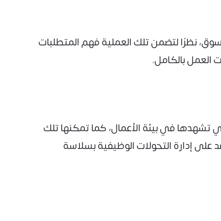
ق، نظرًا لتضمن تلك العملية فهم المتطلبات
ت العمل بالكامل.
تي تشهدها في بيئة الأعمال، كما تمكنها تلك
 على إدارة التحولات الوظيفية بسلاسة