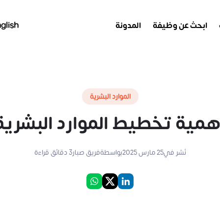
ابحث عن وظيفة
المدونة
glish
الموارد البشرية
همية تخطيط الموارد البشرية
نُشر في
25 مارس 2025
بواسطة
فريق صبار
3
دقائق قراءة