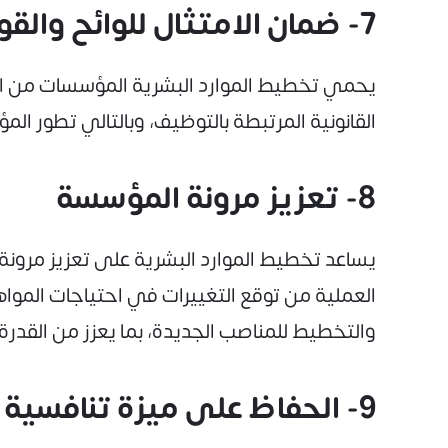
7- ضمان الامتثال للوائح والقوانين
يحمي تخطيط الموارد البشرية المؤسسات من الو
القانونية المرتبطة بالتوظيف، وبالتالي تطور ا
8- تعزيز مرونة المؤسسة
يساعد تخطيط الموارد البشرية على تعزيز مرونة
العملية من توقع التغييرات في احتياجات المو
والتخطيط للمناصب الجديدة، بما يعزز من القدرة
9- الحفاظ على ميزة تنافسية