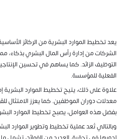
يعد تخطيط الموارد البشرية من الركائز الأسا
الشركات من إدارة رأس المال البشري بذكاء، مم
التوظيف الزائد. كما يساهم في تحسين الإنتاجية
الفعلية للمؤسسة.
علاوة على ذلك، يتيح تخطيط الموارد البشرية إمك
معدلات دوران الموظفين. كما يعزز الامتثال لل
بفضل هذه العوامل، يصبح تخطيط الموارد البشرية
وبالتالي تُعد عملية تخطيط وتطوير الموارد الب
لدورها في تحقيق العديد من الفوائد، تشمل ما 