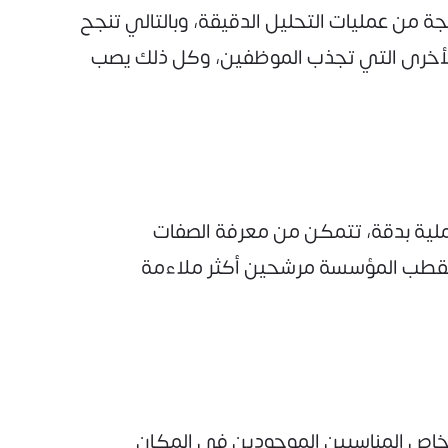
ة من عمليات التحليل الدقيقة، وبالتالي تنجح
 الأخرى التي تجذب الموظفين، وكل ذلك يصب
لية بدقة، تتمكن من معرفة الصفات
تستقطب المؤسسة مرشحين أكثر ملاءمة
لأشخاص المناسبين الموجودين في المكان