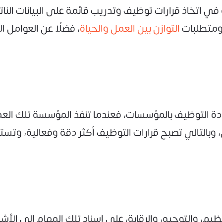
اتخاذ قرارات توظيف وتدريب قائمة على البيانات الناتج
ومتطلبات
التوازن بين العمل والحياة
، فضلًا عن العوامل
 التوظيف بالمؤسسات، فعندما تنفذ المؤسسة تلك العم
 وبالتالي تصبح قرارات التوظيف أكثر دقة وفعالية، و
نظيم، والتوجيه، والرقابة، على إسناد تلك المهام إلى ا