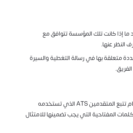
ا إذا كانت تلك المؤسسة تتوافق مع
 النظر عنها.
ة متعلقة بها في رسالة التغطية والسيرة
لفريق.
يُعد الوصف الوظيفي هو المرجع الذي يستخدمه المرشح في إعداد سيرته الذاتية لتكون متوافقة مع نظام تتبع المتقدمين ATS الذي تستخدمه
لمات المفتاحية التي يجب تضمينها للامتثال