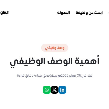
ابحث عن وظيفة
المدونة
glish
وصف وظيفي
أهمية الوصف الوظيفي
نُشر في
06 فبراير 2025
بواسطة
فريق صبار
4
دقائق قراءة