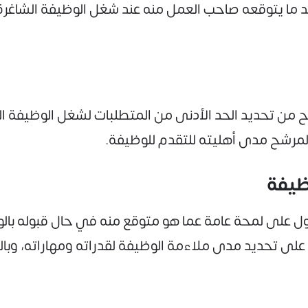
د ما يتوقعه صاحب العمل منه عند شغل الوظيفة الشاغرة، 
من تحديد الحد الأدنى من المتطلبات لشغل الوظيفة الت
المرشح مدى أهليته للتقدم للوظيفة.
على لمحة عامة عما هو متوقع منه في حال قبوله بالوظ
لى تحديد مدى ملاءمة الوظيفة لقدراته ومهاراته، وبالت