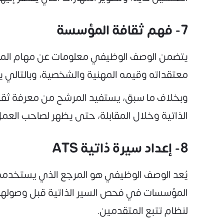
7- فهم ثقافة المؤسسة
يتضمن الوصف الوظيفي معلومات عن مهام المؤس
معتقداته وقيمه المهنية والشخصية، وبالتالي يتخ
وبخلاف ما سبق، يستفيد المرشح من معرفة ثقا
الذاتية وخلال المقابلة، حتى يظهر لصاحب العم
8- إعداد سيرة ذاتية ATS
المؤسسات في فحص السير الذاتية قبل وصولها إل
لنظام تتبع المتقدمين.