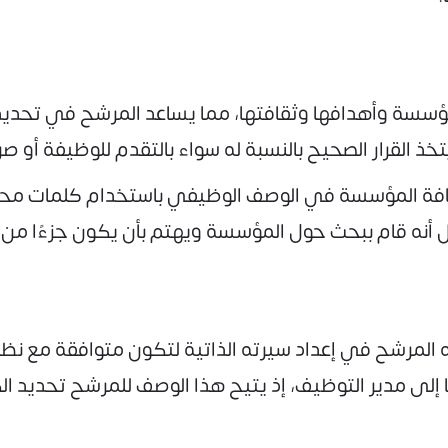
سة وأهدافها وثقافتها، مما يساعد المرشح في تحديد م
ذ القرار الصحيح بالنسبة له سواء بالتقدم للوظيفة أو صرف
فة المؤسسة في الوصف الوظيفي باستخدام كلمات محدد
ل أنه قام ببحث حول المؤسسة ويهتم بأن يكون جزءًا من ا
ى مدير التوظيف، إذ يتيح هذا الوصف للمرشح تحديد الك