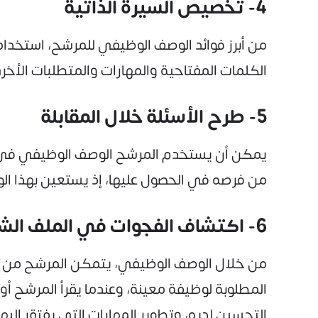
4- تخصيص السيرة الذاتية
من أبرز فوائد الوصف الوظيفي للمرشح، استخد
الكلمات المفتاحية والمهارات والمتطلبات الأخر
5- طرح الأسئلة خلال المقابلة
يمكن أن يستخدم المرشح الوصف الوظيفي في طرح
من فرصه في الحصول عليها، إذ يستعين بهذا ال
6- اكتشاف الفجوات في الملف الشخصي
من خلال الوصف الوظيفي، يتمكن المرشح من اك
المطلوبة لوظيفة معينة، وعندما يقرأ المرشح 
التحسين لديه، وتطوير المهارات التي يفتقر إليها