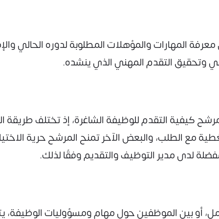
فة المهارات والمؤهلات المطلوبة لدوره الحالي والإم
ي وتحقيق التقدم المهني الذي ينشده.
ح كيفية التقدم للوظيفة الشاغرة، إذ تختلف طريقة ال
 مع الطلب، والبعض الآخر تمنح المرشح حرية الاختيار 
لة لدى مدير التوظيف والتقديم وفقًا لذلك.
ل، أو بين الموظفين حول مهام ومسؤوليات الوظيفة، يت