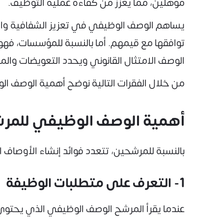
مؤهلين، مما يعزز من كفاءة عملية التوظيف.
يساهم الوصف الوظيفي في تعزيز الشفافية والا
توافقها مع قيمهم. أما بالنسبة للمؤسسات، فهو 
الوصف الامتثال القانوني ويحدد التعويضات والم
من خلال الفقرات التالية نوضح أهمية الوصف 
أهمية الوصف الوظيفي للمر
بالنسبة للمرشحين، تتعدد فوائد إنشاء الأوصاف 
1- التعرف على متطلبات الوظيفة
عندما يقرأ المرشح الوصف الوظيفي الذي يحتوي