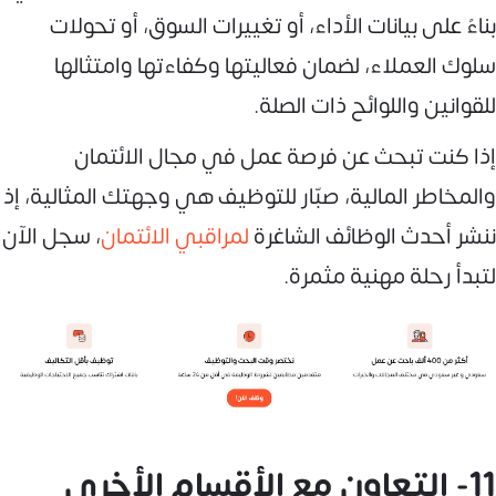
بناءً على بيانات الأداء، أو تغييرات السوق، أو تحولات
سلوك العملاء، لضمان فعاليتها وكفاءتها وامتثالها
للقوانين واللوائح ذات الصلة.
إذا كنت تبحث عن فرصة عمل في مجال الائتمان
والمخاطر المالية، صبّار للتوظيف هي وجهتك المثالية، إذ
ننشر أحدث الوظائف الشاغرة
لمراقبي الائتمان
، سجل الآن
لتبدأ رحلة مهنية مثمرة.
11- التعاون مع الأقسام الأخرى