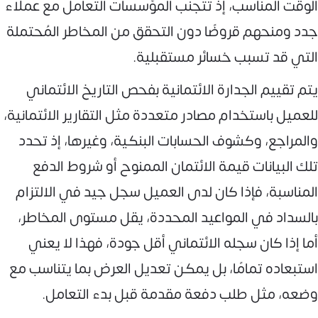
الوقت المناسب، إذ تتجنب المؤسسات التعامل مع عملاء
جدد ومنحهم قروضًا دون التحقق من المخاطر المُحتملة
التي قد تسبب خسائر مستقبلية.
يتم تقييم الجدارة الائتمانية بفحص التاريخ الائتماني
للعميل باستخدام مصادر متعددة مثل التقارير الائتمانية،
والمراجع، وكشوف الحسابات البنكية، وغيرها، إذ تحدد
تلك البيانات قيمة الائتمان الممنوح أو شروط الدفع
المناسبة، فإذا كان لدى العميل سجل جيد في الالتزام
بالسداد في المواعيد المحددة، يقل مستوى المخاطر،
أما إذا كان سجله الائتماني أقل جودة، فهذا لا يعني
استبعاده تمامًا، بل يمكن تعديل العرض بما يتناسب مع
وضعه، مثل طلب دفعة مقدمة قبل بدء التعامل.