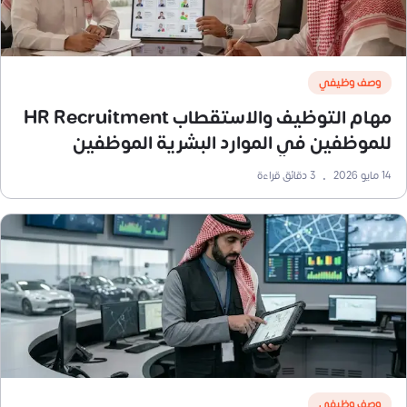
وصف وظيفي
مهام التوظيف والاستقطاب HR Recruitment
للموظفين في الموارد البشرية الموظفين
14 مايو 2026
•
3
دقائق قراءة
وصف وظيفي