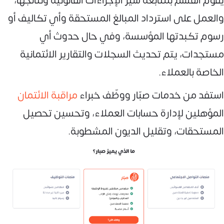
يقوم القسم بمتابعة سير الإجراءات القانونية ونتائجها،
والعمل على استرداد المبالغ المستحقة وأي تكاليف أو
رسوم تكبدتها المؤسسة، وفي حال حدوث أي
مستجدات، يتم تحديث السجلات والتقارير الائتمانية
الخاصة بالعملاء.
استفد من خدمات صبّار ووظّف خبراء
مراقبة الائتمان
المؤهلين لإدارة حسابات العملاء، وتحسين تحصيل
المستحقات، وتقليل الديون المشطوبة.