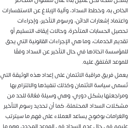
يمكن منحه لكل عميل بناءً على مستوى المخاطر
الخاص به، وخطط السداد، وآلية الإبلاغ عن الاستفسارات
واعتماد إشعارات الدائن، ورسوم التأخير، وإجراءات
تحصيل الحسابات المتأخرة، وحالات إيقاف التسليم أو
تقديم الخدمات، وما هي الإجراءات القانونية التي يحق
للمؤسسة اتخاذها في حال التأخير عن السداد وفقًا
للموعد المُتفق عليه.
يعمل فريق مراقبة الائتمان على إعداد هذه الوثيقة التي
تُسمى سياسة الائتمان وكذلك تنفيذها والالتزام بها
ومراجعتها بشكل دوري، وهي وسيلة فعّالة للحد من
مشكلات السداد المحتملة، كما أن تحديد رسوم التأخير
والغرامات بوضوح يساعد العملاء على فهم ما سيترتب
عليهم في حال عدم السداد في الموعد المحدد، وهو ما