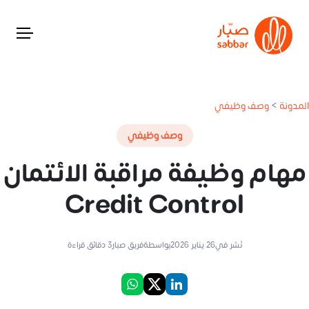
المدونة
>
وصف وظيفي
وصف وظيفي
مهام وظيفة مراقبة الائتمان
Credit Control
نُشر في
26 يناير 2026
بواسطة
فريق صبار
3
دقائق قراءة