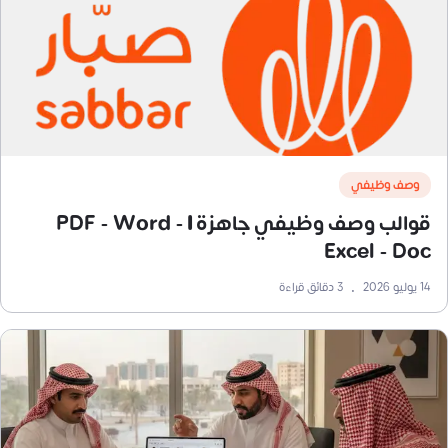
وصف وظيفي
قوالب وصف وظيفي جاهزة | PDF - Word -
Excel - Doc
14 يوليو 2026
•
3
دقائق قراءة