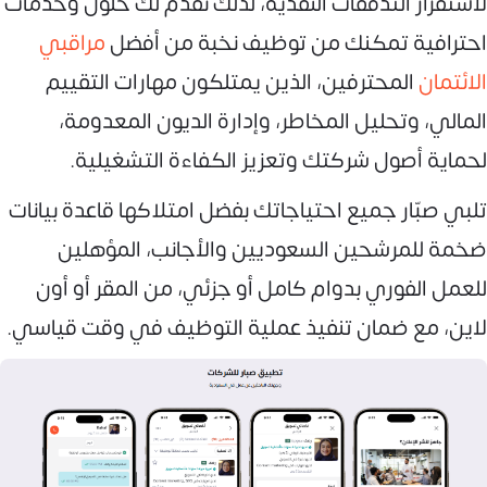
لاستقرار التدفقات النقدية، لذلك نقدم لك حلول وخدمات
احترافية تمكنك من توظيف نخبة من أفضل
مراقبي
الائتمان
المحترفين، الذين يمتلكون مهارات التقييم
المالي، وتحليل المخاطر، وإدارة الديون المعدومة،
لحماية أصول شركتك وتعزيز الكفاءة التشغيلية.
تلبي صبّار جميع احتياجاتك بفضل امتلاكها قاعدة بيانات
ضخمة للمرشحين السعوديين والأجانب، المؤهلين
للعمل الفوري بدوام كامل أو جزئي، من المقر أو أون
لاين، مع ضمان تنفيذ عملية التوظيف في وقت قياسي.