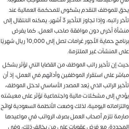
يحق للموظف التقدم بشكوى للمحكمة العمالية عند
تأخر راتبه، وإذا تجاوز التأخير 3 أشهر، يمكنه الانتقال إلى
منشأة أخرى دون موافقة صاحب العمل. كما يفرض
برنامج حماية الأجور غرامات تصل إلى 10,000 ريال شهريًا
على المنشآت غير الملتزمة.
حيث إن تأخير راتب الموظف من القضايا التي تؤثر بشكل
مباشر على استقرار الموظفين وأدائهم في العمل، إذ أن
تأخير الراتب الذي يُعد المصدر الأساسي لدخل الموظف،
يؤدي إلى مشكلات مالية واجتماعية تؤثر على معيشته
والتزاماته اليومية، لذلك وضعت الأنظمة السعودية لوائح
صارمة تلزم أصحاب العمل بصرف الرواتب في مواعيدها
المحددة، مع فرض عقوبات على من يخالف ذلك، وفي