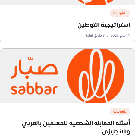
للشركات
استراتيجية التوطين
14 مايو 2026
•
3
دقائق قراءة
للشركات
أسئلة المقابلة الشخصية للمعلمين بالعربي
والإنجليزي