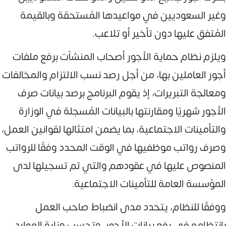
وغير السعوديين في مواعيدها المُستحقة وبالقيمة
المُتفق عليها دون تأخير أو تلاعب.
ويلزم نظام حماية الأجور أصحاب المنشآت برفع ملفات
أجور العاملين بها، من أجل رصد نسب الالتزام والمخالفات
ومعالجة التبريرات، إذ يقوم البرنامج برصد بيانات صرف
الأجور شهريًا ومقارنتها بالبيانات المُسجلة في الوزارة
والتأمينات الاجتماعية، بما يضمن امتثالها لقوانين العمل،
وصرف رواتب موظفيها في الوقت المحدد وفقًا للرواتب
المنصوص عليها في عقودهم والتي تم تسجيلها لدى
المؤسسة العامة للتأمينات الاجتماعية.
ووفقًا للنظام، يتحدد مدى انضباط صاحب العمل
بانتظامه في رفع بيانات الأجور، وتحسب وزارة الموارد