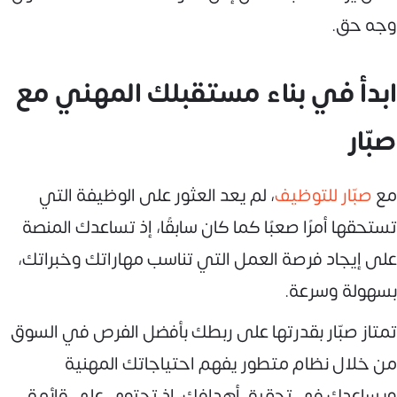
وجه حق.
ابدأ في بناء مستقبلك المهني مع
صبّار
مع
صبّار للتوظيف
، لم يعد العثور على الوظيفة التي
تستحقها أمرًا صعبًا كما كان سابقًا، إذ تساعدك المنصة
على إيجاد فرصة العمل التي تناسب مهاراتك وخبراتك،
بسهولة وسرعة.
تمتاز صبّار بقدرتها على ربطك بأفضل الفرص في السوق
من خلال نظام متطور يفهم احتياجاتك المهنية
ويساعدك في تحقيق أهدافك، إذ تحتوي على قائمة