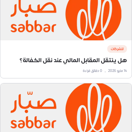
للشركات
هل ينتقل المقابل المالي عند نقل الكفالة؟
14 مايو 2026
•
0
دقائق قراءة