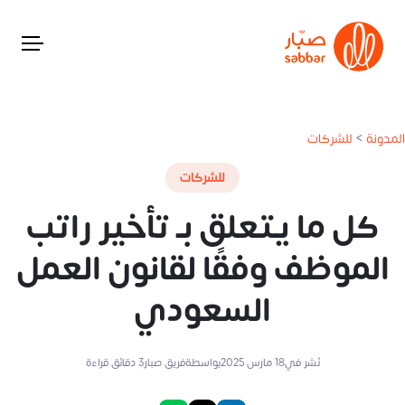
المدونة
>
للشركات
للشركات
كل ما يتعلق بـ تأخير راتب
الموظف وفقًا لقانون العمل
السعودي
نُشر في
18 مارس 2025
بواسطة
فريق صبار
3
دقائق قراءة