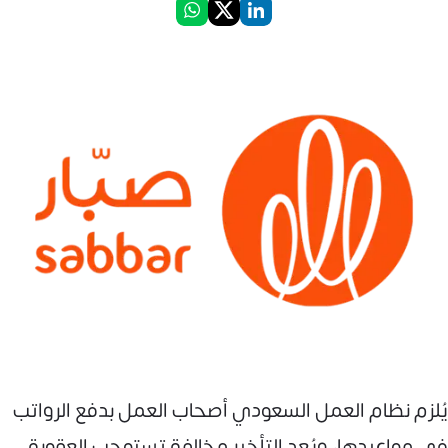
يُلزم نظام العمل السعودي أصحاب العمل بدفع الرواتب
في مواعيدها، ويُعد التأخير مخالفة تستوجب العقوبة.