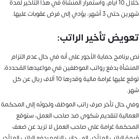
خلال 10 أيام، واستمرار المنشأة في هذا التأخير لمدة
شهرين حتى 3 أشهر، يؤدي إلى فرض عقوبات عليها.
تعويض تأخير الراتب:
نص برنامج حماية الأجور على أنه في حال عدم التزام
المنشأة بدفع رواتب الموظفين في مواعيدها المُحددة،
توقع عليها غرامة مالية وقدرها 10 آلاف ريال عن كل
شهر.
وفي حال تأخر صرف راتب الموظف ولجوئه إلى المحكمة
العمالية لتقديم شكوى ضد صاحب العمل، ستوقع
المحكمة غرامة على صاحب العمل لا تزيد عن ضعف
قيمة الراتب المتأخر، إلى جانب إلزامه بدفع الراتب المتأخر.