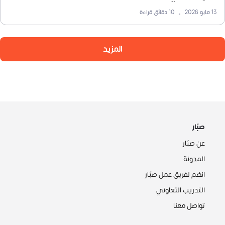
13 مايو 2026
•
10
دقائق قراءة
المزيد
صبّار
عن صبّار
المدونة
انضم لفريق عمل صبّار
التدريب التعاوني
تواصل معنا