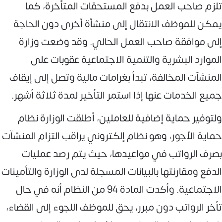
تلزم صاحب العمل بدفع المستحقات المتأخرة، كما
يمكن للموظف الانتقال إلى منشأة أخرى دون الحاجة
إلى موافقة صاحب العمل الحالي. وقد وضعت وزارة
الموارد البشرية والتنمية الاجتماعية عقوبات على
المنشآت المخالفة، تبدأ بغرامات مالية وتصل إلى إيقاف
جميع الخدمات عنها إذا استمر التأخير لمدة ثلاثة أشهر.
ولتوفير حماية إضافية للعاملين، أطلقت الوزارة نظام
حماية الأجور، وهو نظام إلكتروني يراقب التزام المنشآت
بصرف الرواتب في مواعيدها، حيث يتم رصد عمليات
الدفع ومقارنتها بالبيانات المسجلة لدى الوزارة والتأمينات
الاجتماعية. وأكدت المادة 94 من النظام أنه في حال
تأخر الرواتب دون مبرر، يحق للموظف اللجوء إلى القضاء،