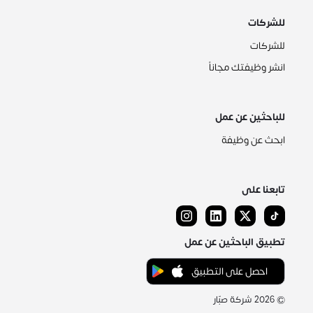
للشركات
للشركات
انشر وظيفتك مجاناً
للباحثين عن عمل
ابحث عن وظيفة
تابعنا على
تطبيق الباحثين عن عمل
احصل على التطبيق
©
2026
شركة صبّار