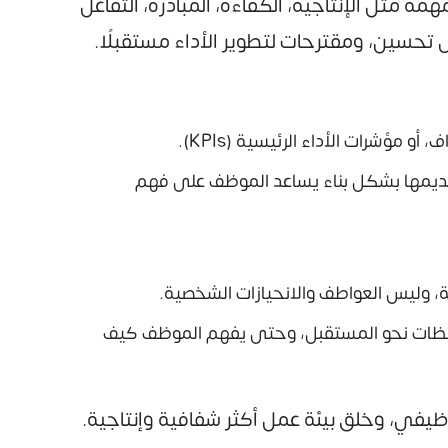
 مثل الإنتاجية، الكفاءة، المبادرة، التفاعل
ى تحسين، ومقترحات لتطوير الأداء مستقبلًا.
ؤشرات الأداء الرئيسية (KPIs).
ديمها بشكل بناء يساعد الموظف على فهم
، وليس العواطف والانحيازات الشخصية.
احظات نحو المستقبل، وحتى يفهم الموظف كيف
ظيفي، وخلق بيئة عمل أكثر شفافية وإنتاجية.