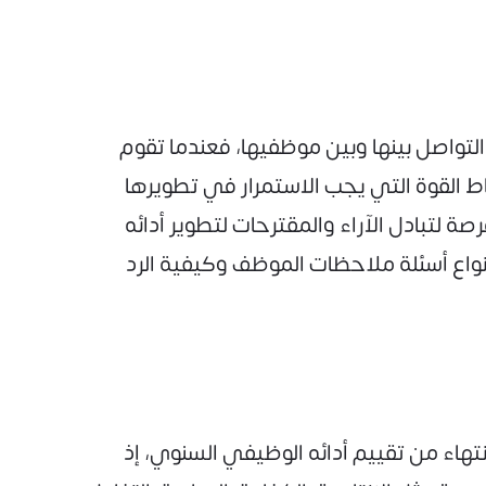
تواصل بينها وبين موظفيها، فعندما تقوم
ط القوة التي يجب الاستمرار في تطويرها
لتبادل الآراء والمقترحات لتطوير أدائه
واع أسئلة ملاحظات الموظف وكيفية الرد
هاء من تقييم أدائه الوظيفي السنوي، إذ