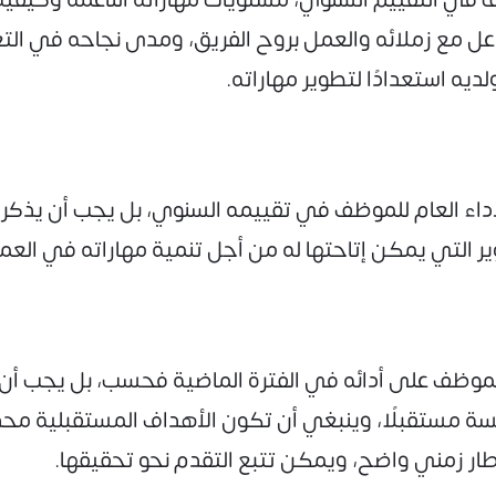
ل مع زملائه والعمل بروح الفريق، ومدى نجاحه في التعب
ديه استعدادًا لتطوير مهاراته.
لأداء العام للموظف في تقييمه السنوي، بل يجب أن يذك
 التي يمكن إتاحتها له من أجل تنمية مهاراته في العم
الموظف على أدائه في الفترة الماضية فحسب، بل يجب أن
ة مستقبلًا، وينبغي أن تكون الأهداف المستقبلية مح
طار زمني واضح، ويمكن تتبع التقدم نحو تحقيقها.