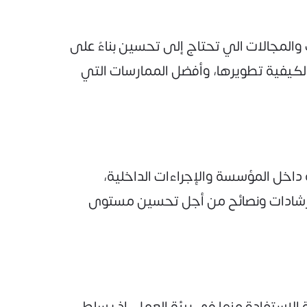
المجالات الي تحتاج إلى تحسين بناءً على
لكيفية تطويرها، وأفضل الممارسات التي
داخل المؤسسة والإجراءات الداخلية،
 بإرشادات ونصائح من أجل تحسين مستوى
الاستفادة منها في بيئة العمل، إذ يسلط