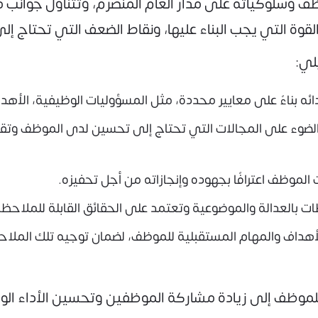
وسلوكياته على مدار العام المنصرم، وتتناول جوانب مهمة
لقوة التي يجب البناء عليها، ونقاط الضعف التي تحتاج إل
لي:
ناءً على معايير محددة، مثل المسؤوليات الوظيفية، الأهداف، أو م
ضوء على المجالات التي تحتاج إلى تحسين لدى الموظف وتق
موظف اعترافًا بجهوده وإنجازاته من أجل تحفيزه.
 بالعدالة والموضوعية وتعتمد على الحقائق القابلة للملاحظة
أهداف والمهام المستقبلية للموظف، لضمان توجيه تلك المل
للموظف إلى زيادة مشاركة الموظفين وتحسين الأداء الو