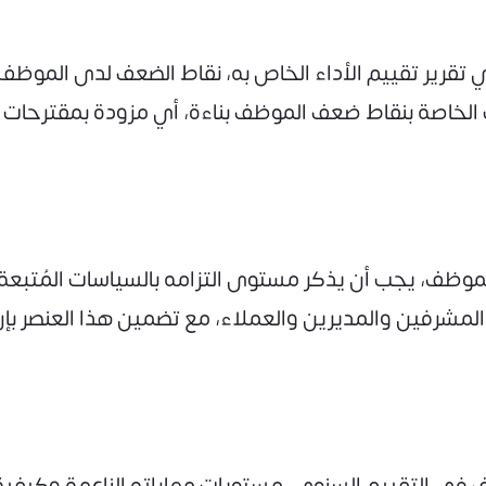
رير تقييم الأداء الخاص به، نقاط الضعف لدى الموظف و
 الخاصة بنقاط ضعف الموظف بناءة، أي مزودة بمقترحات 
لموظف، يجب أن يذكر مستوى التزامه بالسياسات المُتبعة 
والمشرفين والمديرين والعملاء، مع تضمين هذا العنصر
 في التقييم السنوي، مستويات مهاراته الناعمة وكيفية 