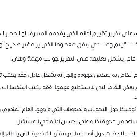
ى تقرير تقييم أدائه الذي يقدمه المشرف أو المدير المب
 التقييم وما الذي يتفق معه وما الذي يراه غير صحيح 
 عام، يشمل تعليقه على التقرير جوانب مهمة وهي:
يم الخاص به يعكس جهوده وإنجازاته بشكل عادل، فقد يكتب تعل
يم بعض النقاط التي لا يستطيع فهمها، فقد يكتب استفسارات 
.
يحًا حول التحديات والصعوبات التي واجهها العام المنصرم، و
ساعد من وجهة نظره على تحسين أدائه في المستقبل.
 ملاحظات حول أهدافه المهنية أو الشخصية التي يتطلع إلى 