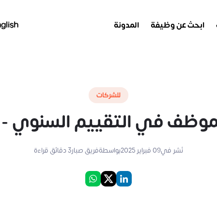
ابحث عن وظيفة
المدونة
glish
للشركات
موظف في التقييم السنوي - 
نُشر في
09 فبراير 2025
بواسطة
فريق صبار
3
دقائق قراءة