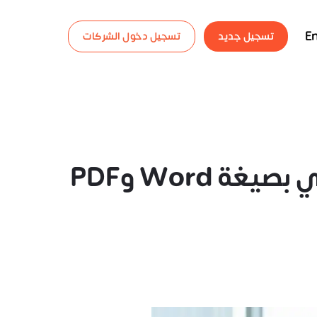
En
تسجيل جديد
تسجيل دخول الشركات
Word وPDF