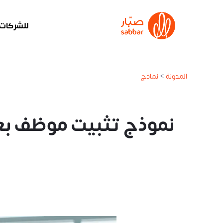
للشركات
المدونة
>
نماذج
نموذج تثبيت موظف بعد فتر