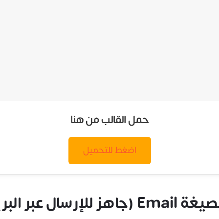
حمل القالب من هنا
اضغط للتحميل
د الإلكتروني)