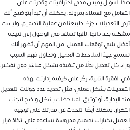
هذا السؤال يقيس مدى احترافيتك وقدرتك على
التعامل مع العملاء بمرونة. يمكنك أن تبدأ بتوضيح أنك
ترى التعديلات جزءًا طبيعيًا من عملية التصميم، وليست
مشكلة بحد ذاتها، لأنها تساعد في الوصول إلى نتيجة
أفضل تلبي توقعات العميل. من المهم أن تُظهر أنك
تستمع جيدًا لملاحظات العميل وتحاول فهم السبب
وراء كل تعديل بدلًا من تنفيذه بشكل مباشر دون تفكير.
في الفقرة الثانية، ركّز على كيفية إدارتك لهذه
التعديلات بشكل عملي، مثل تحديد عدد جولات التعديل
منذ البداية، أو توثيق الملاحظات بشكل واضح لتجنب
التكرار. يمكنك أيضًا التحدث عن قدرتك على توجيه
العميل بخيارات تصميم مدروسة تساعده على اتخاذ قرار