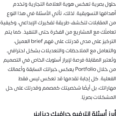
حلول بصرية تعكس هوية العلامة التجارية وتخدم
أهدافها التسويقية. لذلك، تأتي الأسئلة في هذا النوع
من المقابلات لتكشف طريقة تفكيرك الإبداعي، وكيفية
تعاملُك مع المشاريع من الفكرة حتى التنفيذ. كما يتم
التركيز على مدى قدرتك على فهم brief العميل،
والتعامل مع الملاحظات والتعديلات بشكل احترافي.
وتُعتبر المقابلة فرصة لإبراز أسلوبك الخاص في التصميم
من خلال Portfolio يعكس خبراتك السابقة وأعمالك
الفعلية. كل إجابة تقدمها قد تعكس ليس فقط
مهاراتك، بل أيضًا شخصيتك كمصمم وقدرتك على حل
المشكلات بصريًا.
أبرز أسئلة انترفيو جرافيك ديزاينر