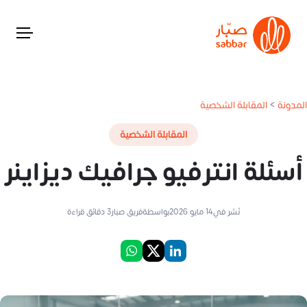
المدونة
>
المقابلة الشخصية
المقابلة الشخصية
أسئلة انترفيو جرافيك ديزاينر
نُشر في
14 مايو 2026
بواسطة
فريق صبار
3
دقائق قراءة