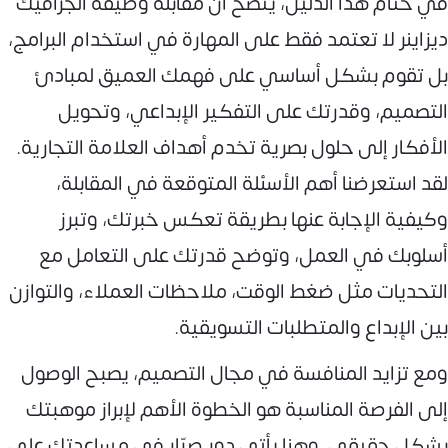
في ختام هذا الدليل، يتضح أن مقابلة وظيفة الجرافيك
ديزاينر لا تعتمد فقط على المهارة في استخدام البرامج،
بل تقوم بشكل أساسي على فهمك العميق لمبادئ
التصميم، وقدرتك على التفكير الإبداعي، وتحويل
الأفكار إلى حلول بصرية تخدم أهداف العلامة التجارية.
لقد استعرضنا أهم الأسئلة المتوقعة في المقابلة،
وكيفية الإجابة عنها بطريقة تعكس خبرتك، وتبرز
أسلوبك في العمل، وتوضح قدرتك على التعامل مع
التحديات مثل ضغط الوقت، ملاحظات العملاء، والتوازن
بين الإبداع والمتطلبات التسويقية.
ومع تزايد المنافسة في مجال التصميم، يصبح الوصول
إلى الفرصة المناسبة هو الخطوة الأهم لإبراز موهبتك
بشكل حقيقي. وهنا يأتي دور صبّار في مساعدتك على