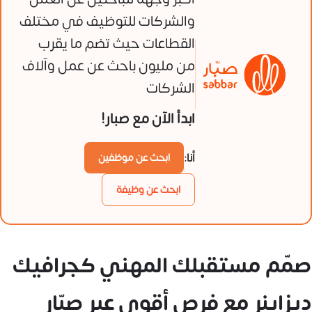
والشركات للتوظيف في مختلف
القطاعات حيث تضم ما يقرب
من مليون باحث عن عمل وآلاف
الشركات
ابدأ الآن مع صبار!
أنا:
ابحث عن موظفين
ابحث عن وظيفة
صمّم مستقبلك المهني كجرافيك
ديزاينر مع فرص أقوى عبر صبّار