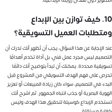
التطوير دون فقدان رؤيته الإبداعية.
10. كيف توازن بين الإبداع
ومتطلبات العميل التسويقية؟
عند الإجابة عن هذا السؤال، يجب أن تُظهر أنك تدرك أن
التصميم ليس مجرد عمل فني، بل أداة تخدم أهدافًا
تسويقية محددة. يمكنك أن تبدأ بتوضيح أنك دائمًا
تحرص على فهم الهدف التسويقي من المشروع قبل
البدء في التصميم، سواء كان زيادة المبيعات أو تعزيز
الهوية البصرية أو جذب انتباه الجمهور. ثم اشرح أنك
تستخدم الإبداع كوسيلة لتحقيق هذا الهدف وليس
كغاية مستقلة.