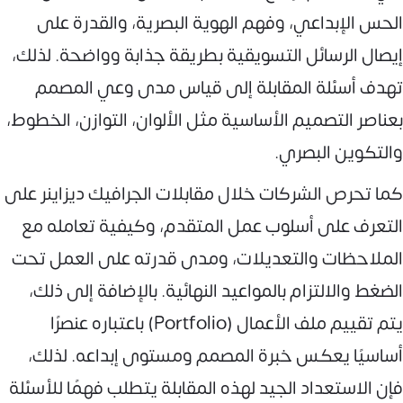
الحس الإبداعي، وفهم الهوية البصرية، والقدرة على
إيصال الرسائل التسويقية بطريقة جذابة وواضحة. لذلك،
تهدف أسئلة المقابلة إلى قياس مدى وعي المصمم
بعناصر التصميم الأساسية مثل الألوان، التوازن، الخطوط،
والتكوين البصري.
كما تحرص الشركات خلال مقابلات الجرافيك ديزاينر على
التعرف على أسلوب عمل المتقدم، وكيفية تعامله مع
الملاحظات والتعديلات، ومدى قدرته على العمل تحت
الضغط والالتزام بالمواعيد النهائية. بالإضافة إلى ذلك،
يتم تقييم ملف الأعمال (Portfolio) باعتباره عنصرًا
أساسيًا يعكس خبرة المصمم ومستوى إبداعه. لذلك،
فإن الاستعداد الجيد لهذه المقابلة يتطلب فهمًا للأسئلة