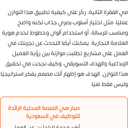
في الفقرة الثانية، ركّز على كيفية تطبيق هذا التوازن
عمليًا، مثل اختيار أسلوب بصري جذاب لكنه واضح
ومناسب للرسالة، أو استخدام ألوان وخطوط تخدم هوية
العلامة التجارية. يمكنك أيضًا التحدث عن تجربتك في
العمل على مشاريع تطلبت موازنة بين رؤية العميل
الإبداعية والهدف التسويقي، وكيف نجحت في تحقيق
هذا التوازن. الهدف هو إظهار أنك مصمم يفكر استراتيجيًا
وليس فقط فنيًا.
صبار هي المنصة المحلية الرائدة
للتوظيف في السعودية
أكبر وجهة للباحثين عن العمل