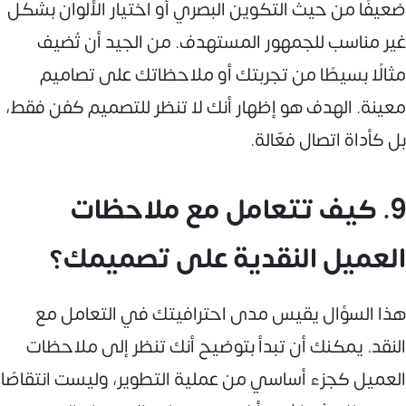
ضعيفًا من حيث التكوين البصري أو اختيار الألوان بشكل
غير مناسب للجمهور المستهدف. من الجيد أن تُضيف
مثالًا بسيطًا من تجربتك أو ملاحظاتك على تصاميم
معينة. الهدف هو إظهار أنك لا تنظر للتصميم كفن فقط،
بل كأداة اتصال فعّالة.
9. كيف تتعامل مع ملاحظات
العميل النقدية على تصميمك؟
هذا السؤال يقيس مدى احترافيتك في التعامل مع
النقد. يمكنك أن تبدأ بتوضيح أنك تنظر إلى ملاحظات
العميل كجزء أساسي من عملية التطوير، وليست انتقاصًا