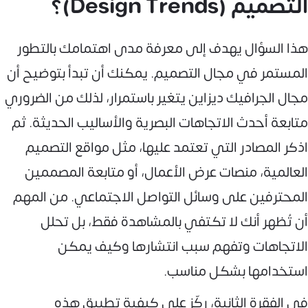
التصميم (Design Trends)؟
هذا السؤال يهدف إلى معرفة مدى اهتمامك بالتطور
المستمر في مجال التصميم. يمكنك أن تبدأ بتوضيح أن
مجال الجرافيك ديزاين يتغير باستمرار، لذلك من الضروري
متابعة أحدث الاتجاهات البصرية والأساليب الحديثة. ثم
اذكر المصادر التي تعتمد عليها، مثل مواقع التصميم
العالمية، منصات عرض الأعمال، أو متابعة المصممين
المحترفين على وسائل التواصل الاجتماعي. من المهم
أن تُظهر أنك لا تكتفي بالمشاهدة فقط، بل تحلل
الاتجاهات وتفهم سبب انتشارها وكيف يمكن
استخدامها بشكل مناسب.
في الفقرة الثانية، ركّز على كيفية تطبيق هذه