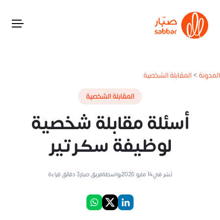
المدونة
>
المقابلة الشخصية
المقابلة الشخصية
أسئلة مقابلة شخصية
لوظيفة سكرتير
نُشر في
14 مايو 2026
بواسطة
فريق صبار
3
دقائق قراءة