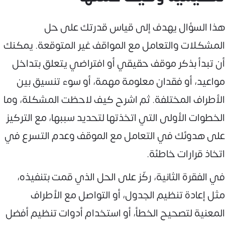
هذا السؤال يهدف إلى قياس قدرتك على حل
المشكلات والتعامل مع المواقف غير المتوقعة. يمكنك
أن تبدأ بذكر موقف حقيقي أو افتراضي يتعلق بتداخل
مواعيد، أو فقدان معلومة مهمة، أو سوء تنسيق بين
الأطراف المختلفة. ثم اشرح كيف لاحظت المشكلة، وما
الخطوات الأولى التي اتخذتها لتحديد سببها، مع التركيز
على هدوئك في التعامل مع الموقف وعدم التسرع في
اتخاذ قرارات خاطئة.
في الفقرة الثانية، ركّز على الحل الذي قمت بتنفيذه،
مثل إعادة تنظيم الجدول، أو التواصل مع الأطراف
المعنية لتصحيح الخطأ، أو استخدام أدوات تنظيم أفضل