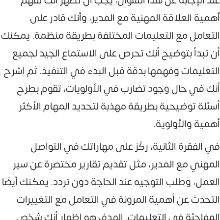
عند الإجابة عن هذا السؤال، يجب أن تُظهر أنك تفهم
أهمية العلاقة المهنية مع المدير، وأنك قادر على
التعامل مع التعليمات المختلفة بطريقة منظمة. يمكنك
أن تبدأ بتوضيح أنك تحرص على الاستماع الجيد لجميع
التعليمات وفهمها بدقة قبل البدء في التنفيذ. ثم اشرح
أنك في حال وجود تضارب في الأولويات، تقوم بطرح
أسئلة توضيحية بطريقة مهذبة لتحديد المهام الأكثر
أهمية والأولوية.
في الفقرة الثانية، ركّز على مهاراتك في التواصل
المهني مع المدير، مثل تقديم تقارير مختصرة عن سير
العمل، وطلب التوجيه عند الحاجة دون تردد. يمكنك أيضًا
التحدث عن أهمية المرونة في التعامل مع التغييرات
المفاجئة في التعليمات. الهدف هو إظهار أنك شخص