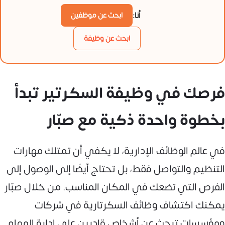
أنا:
ابحث عن موظفين
ابحث عن وظيفة
فرصك في وظيفة السكرتير تبدأ
بخطوة واحدة ذكية مع صبّار
في عالم الوظائف الإدارية، لا يكفي أن تمتلك مهارات
التنظيم والتواصل فقط، بل تحتاج أيضًا إلى الوصول إلى
الفرص التي تضعك في المكان المناسب. من خلال صبّار
يمكنك اكتشاف وظائف السكرتارية في شركات
ومؤسسات تبحث عن أشخاص قادرين على إدارة المهام