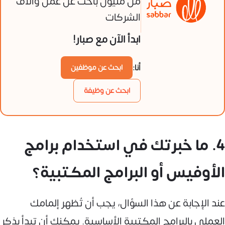
من مليون باحث عن عمل وآلاف
الشركات
ابدأ الآن مع صبار!
أنا:
ابحث عن موظفين
ابحث عن وظيفة
4. ما خبرتك في استخدام برامج
الأوفيس أو البرامج المكتبية؟
عند الإجابة عن هذا السؤال، يجب أن تُظهر إلمامك
العملي بالبرامج المكتبية الأساسية. يمكنك أن تبدأ بذكر