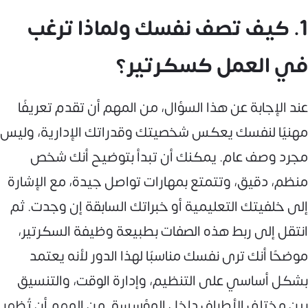
1. كيف تصف نفسك ولماذا ترغب
في العمل كسكرتير؟
عند الإجابة عن هذا السؤال، من المهم أن تقدم تعريفًا
مهنيًا لنفسك يعكس شخصيتك وقدراتك الإدارية، وليس
مجرد وصف عام. يمكنك أن تبدأ بتوضيح أنك شخص
منظم، دقيق، وتتمتع بمهارات تواصل جيدة، مع الإشارة
إلى خلفيتك التعليمية أو خبراتك السابقة إن وجدت. ثم
انتقل إلى ربط هذه الصفات بطبيعة وظيفة السكرتير،
موضحًا أنك ترى نفسك مناسبًا لهذا الدور لأنه يعتمد
بشكل أساسي على التنظيم، وإدارة الوقت، والتنسيق
بين مختلف الأطراف داخل المؤسسة. من المهم أن تُظهر