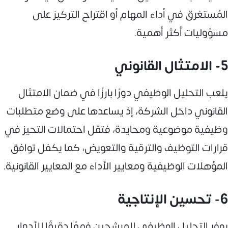
المُستغرق في أداء المهام أو اقتراح التركيز على
مسؤوليات أكثر أهمية.
5- الامتثال القانوني
يلعب التحليل الوظيفي دورًا بارزًا في ضمان الامتثال
القانوني داخل الشركة، إذ يساعدها على وضع متطلبات
وظيفية موضوعية ومحايدة، فتقل احتمالات التحيز في
قرارات التوظيف والترقية والتعويض، كما يكفل توافق
المؤهلات الوظيفية ومعايير الأداء مع المعايير القانونية.
6- تحسين الإنتاجية
يوفر التحليل الوظيفي للمرشحين فهمًا دقيقًا للأدوار