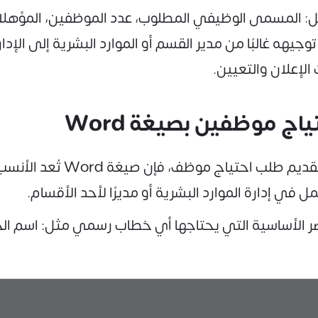
ل: المسمى الوظيفي المطلوب، عدد الموظفين، المؤهلات و
يهه غالبًا من مدير القسم أو الموارد البشرية إلى الإدا
الإعلان والتعيين.
 موظفين بصيغة Word
إذا كنت تبحث عن نموذج جاهز و
في إدارة الموارد البشرية أو مديرًا لأحد الأقسام.
صر الأساسية التي يحتاجها أي خطاب رسمي مثل: اسم ا