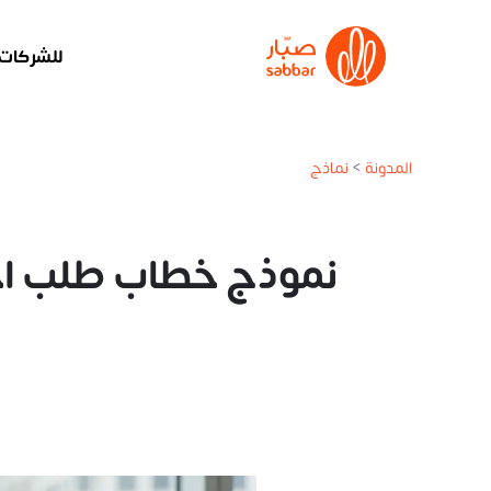
للشركات
المدونة
>
نماذج
نموذج خطاب طلب احتياج موظفين