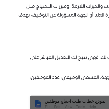
الخبرات اللازمة، ومبررات الاحتياج مثل
رة العليا أو الجهة المسؤولة عن التوظيف، بهدف
قابل للتعديل لتقديم طلب احتياج موظف، فإن صيغة Word تُعد الأنسب لك. فهي تتيح لك التعديل المباشر على
لجهة، المسمى الوظيفي، عدد الموظفين،