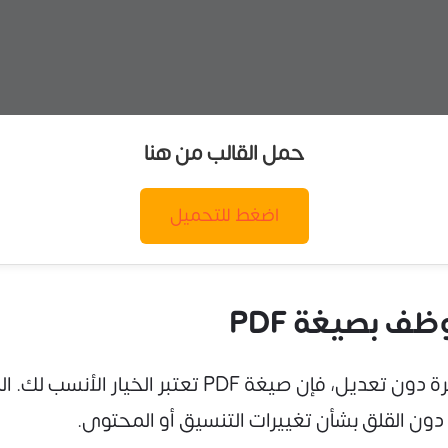
حمل القالب من هنا
اضغط للتحميل
ف بصيغة PDF
إذا كنت تبحث عن نموذج جاهز للاستخدام مباشرة دون ت
ني دون القلق بشأن تغييرات التنسيق أو المحتوى.