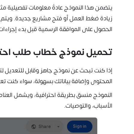
يتضمن هذا النموذج عادةً معلومات تفصيلية مث
زيادة ضغط العمل أو فتح مشاريع جديدة. ويتم توج
الحصول على الموافقة الرسمية قبل بدء إجراءات 
تحميل نموذج خطاب طلب احتياج
المحتوى وإضافة بياناتك بسهولة، سواء كنت تعمل 
النموذج منسق بطريقة احترافية، ويشمل العنا
الأسباب، والتوصيات.