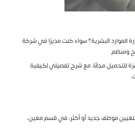
لموارد البشرية؟ سواء كنت مديرًا في شركة
ح ومنظم.
 نوفر لك أكثر من نموذج طلب احتياج موظف بصيغ متعددة (Word - PDF - Email) جاهزة للتحميل مجانًا، مع شرح تفصيلي لكيفية
.
عيين موظف جديد أو أكثر، في قسم معين،