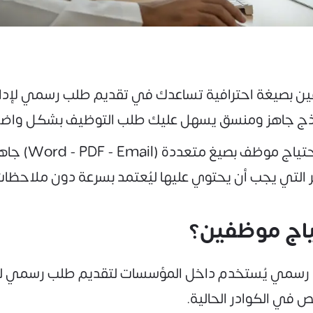
بصيغة احترافية تساعدك في تقديم طلب رسمي لإدارة ا
وذج جاهز ومنسق يسهل عليك طلب التوظيف بشكل واض
في هذا المقال،
 التي يجب أن يحتوي عليها ليُعتمد بسرعة دون ملاحظات
ياج موظفين؟
رسمي يُستخدم داخل المؤسسات لتقديم طلب رسمي لت
 في الكوادر الحالية.