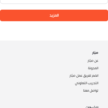
المزيد
صبّار
عن صبّار
المدونة
انضم لفريق عمل صبّار
التدريب التعاوني
تواصل معنا
للشركات