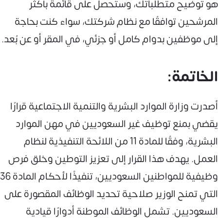
هو توضيح متطلباتك، وستحصل على قائمة بأكثر
المرشحين توافقًا مع نظام شركتك، سواء كنت بحاجة
إلى موظفين بدوام كامل أو جزئي، في المقر أو عن بُعد.
الخاتمة:
أصدرت وزارة الموارد البشرية والتنمية الاجتماعية قرارًا
يقضي بمنع توظيف غير السعوديين في مهن الموارد
البشرية، وفقًا للمادة 11 من اللائحة التنفيذية لنظام
العمل. يهدف هذا القرار إلى تعزيز التوطين وخلق فرص
وظيفية للمواطنين السعوديين، تنفيذًا لأحكام المادة 36
التي تمنح الوزير صلاحية تحديد الوظائف المقصورة على
السعوديين. تشمل الوظائف الموطنة أدوارًا قيادية