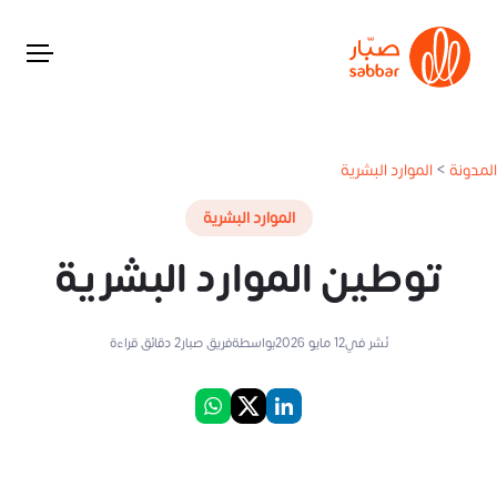
المدونة
>
الموارد البشرية
الموارد البشرية
توطين الموارد البشرية
نُشر في
12 مايو 2026
بواسطة
فريق صبار
2
دقائق قراءة