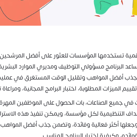
رقمية تستخدمها المؤسسات للعثور على أفضل المرشحين 
د البرنامج مسؤولي التوظيف ومديري الموارد البشرية عل
 جذب أفضل المواهب وتقليل الوقت المستغرق في عملية ا
م الميزات المطلوبة، اختبار البرامج المجانية، ومراعاة ت
ي جميع الصناعات، بات الحصول على الموظفين المهرة 
هداف التنظيمية لكل مؤسسة، ويمكن تنفيذ هذه الاسترا
جعلها أكثر فعالية وفائدة، وتضمن جذب أفضل المواهب ل
ئده، وكيفية اختيار البرنامج المناسب.