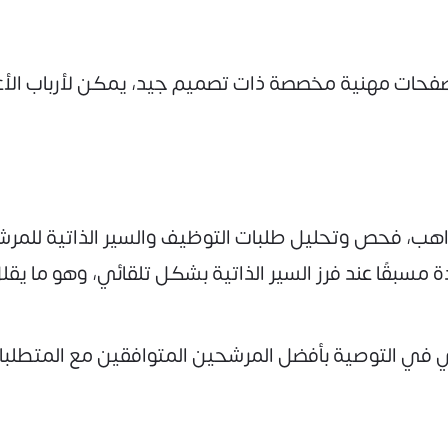
فحات مهنية مخصصة ذات تصميم جيد، يمكن لأرباب الأعم
اهب، فحص وتحليل طلبات التوظيف والسير الذاتية للمرش
ة مسبقًا عند فرز السير الذاتية بشكل تلقائي، وهو ما ي
ي في التوصية بأفضل المرشحين المتوافقين مع المتطلب