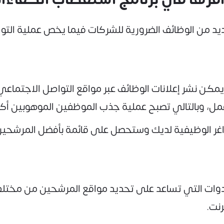
يد من الوظائف الضرورية للشركات فيما يخص عملية الت
مكن نشر إعلانات الوظائف عبر مواقع التواصل الاجتما
عمل، وبالتالي تصبح عملية جذب الموظفين الموهوبين أكث
غر الوظيفية لديك وستحصل على قائمة بأفضل المرشحين
دوات التي تساعد على تحديد مواقع المرشحين من مختل
رنت.