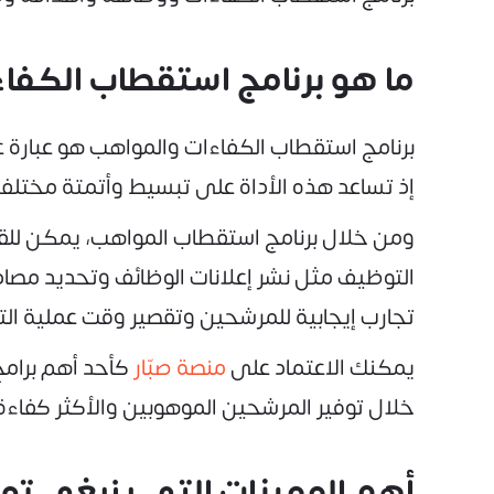
ما هو برنامج استقطاب الكفا
برنامج استقطاب الكفاءات والمواهب هو عبارة 
إذ تساعد هذه الأداة على تبسيط وأتمتة مختلف
ومن خلال برنامج استقطاب المواهب، يمكن للقا
التوظيف مثل نشر إعلانات الوظائف وتحديد مصادر
تجارب إيجابية للمرشحين وتقصير وقت عملية الت
يمكنك الاعتماد على
منصة صبّار
كأحد أهم برامج
خلال توفير المرشحين الموهوبين والأكثر كفا
أهم المميزات التي ينبغي تو