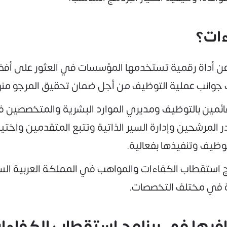
ءات؟
عن أداة رقمية تستخدمها المؤسسات في العثور على أفض
 جوانب عملية التوظيف من أجل ضمان تحقيق المرجو منه
ئمين بالتوظيف ومديري الموارد البشرية والمتخصصين ف
 المرشحين وإدارة السير الذاتية وتتبع المتقدمين واختي
وظيف وتنفيذها بفعالية.
 استقطاب الكفاءات والمواهب في المملكة العربية الس
ءة في مختلف التخصصات.
افرها في برنامج استقطاب الكفاءا