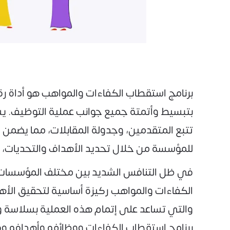
برنامج استقطاب الكفاءات والمواهب هو أداة 
بتبسيط وأتمتة جميع جوانب عملية التوظيف. يساع
تتبع المتقدمين، وجدولة المقابلات، مما يضمن
للمؤسسة من خلال تحديد الأهداف والتحديات، تقيي
في ظل التنافس الشديد بين مختلف المؤسسات ف
الكفاءات والمواهب ركيزة أساسية لتحقيق الأ
والتي تساعد على إتمام هذه العملية بسلاسة و
برنامج استقطاب الكفاءات ووظائفه وأهدافه وفوا