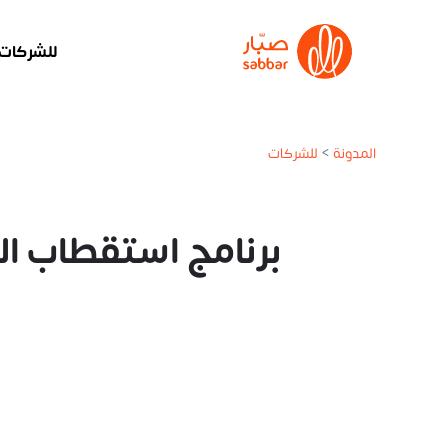
للشركات
المدونة
>
للشركات
برنامج استقطاب ال