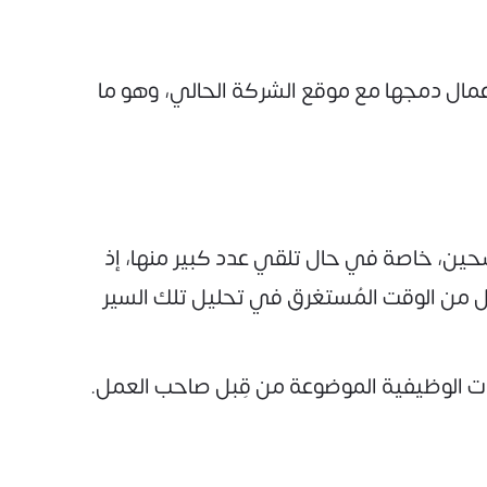
ال دمجها مع موقع الشركة الحالي، وهو ما
حين، خاصة في حال تلقي عدد كبير منها، إذ
قلل من الوقت المُستغرق في تحليل تلك السير
ات الوظيفية الموضوعة من قِبل صاحب العمل.