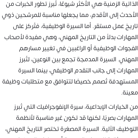
الذاتية الزمنية هي الأكثر شيوعًا، تُبرز تطور الخبرات من
الأحدث إلى الأقدم، مما يجعلها مناسبة للمرشحين ذوي
تاريخ عمل مستقر. أما السيرة الوظيفية، فتُركز على
المهارات بدلاً من التاريخ المهني، وهي مفيدة لأصحاب
الفجوات الوظيفية أو الراغبين في تغيير مسارهم
المهني. السيرة المدمجة تجمع بين النوعين، لتُبرز
المهارات إلى جانب التقدم الوظيفي، بينما السيرة
المستهدفة تُصمم خصيصًا لتتوافق مع متطلبات وظيفة
معينة.
من الخيارات الإبداعية، سيرة الإنفوجرافيك التي تُبرز
المهارات بصريًا، لكنها قد تكون غير مناسبة لأنظمة
التوظيف الآلية. السيرة المصغرة تختصر التاريخ المهني،