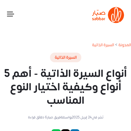
المدونة
>
السيرة الذاتية
السيرة الذاتية
أنواع السيرة الذاتية - أهم 5
أنواع وكيفية اختيار النوع
المناسب
نُشر في
24 إبريل 2025
بواسطة
فريق صبار
6
دقائق قراءة