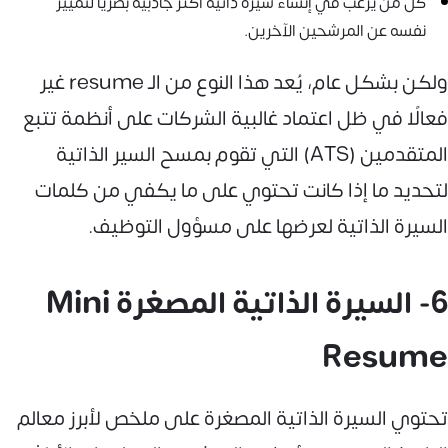
كل من يرغب في إنشاء سيرة ذاتية أكثر جاذبية بصريًا لتمييز
نفسه عن المرشحين الآخرين.
ولكن بشكل عام، يُعد هذا النوع من الـ resume غير
فعالًا في ظل اعتماد غالبية الشركات على أنظمة تتبع
المتقدمين (ATS) التي تقوم بمسح السير الذاتية
لتحديد ما إذا كانت تحتوي على ما يكفي من كلمات
السيرة الذاتية لعرضها على مسؤول التوظيف.
6- السيرة الذاتية المصغرة Mini
Resume
تحتوي السيرة الذاتية المصغرة على ملخص لأبرز معالم