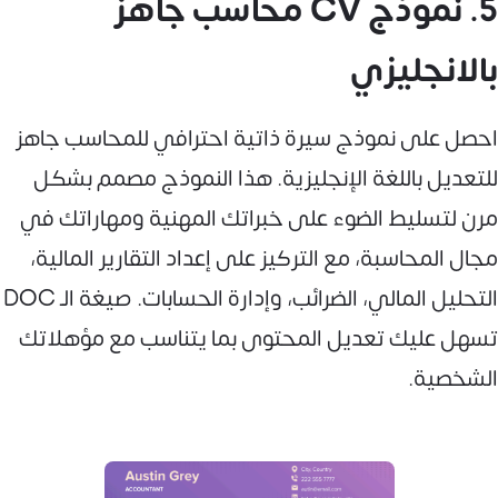
5. نموذج CV محاسب جاهز
بالانجليزي
احصل على نموذج سيرة ذاتية احترافي للمحاسب جاهز
للتعديل باللغة الإنجليزية. هذا النموذج مصمم بشكل
مرن لتسليط الضوء على خبراتك المهنية ومهاراتك في
مجال المحاسبة، مع التركيز على إعداد التقارير المالية،
التحليل المالي، الضرائب، وإدارة الحسابات. صيغة الـ DOC
تسهل عليك تعديل المحتوى بما يتناسب مع مؤهلاتك
الشخصية.