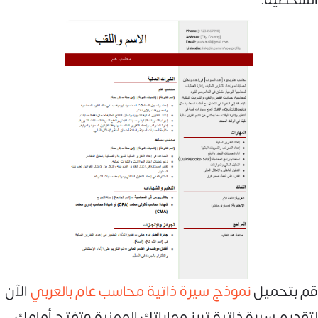
قم بتحميل
نموذج سيرة ذاتية محاسب عام بالعربي
الآن
لتقديم سيرة ذاتية تبرز مهاراتك المهنية وتفتح أمامك