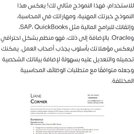
للاستخدام، فهذا النموذج مثالي لك! يعكس هذا
النموذج خبرتك المهنية، ومهاراتك في المحاسبة،
وإتقانك للبرامج المالية مثل SAP، QuickBooks،
وOracle. بالإضافة إلى ذلك، فهو منظم بشكل احترافي
ليعكس مؤهلاتك بأسلوب يجذب أصحاب العمل. يمكنك
تحميله والتعديل عليه بسهولة لإضافة بياناتك الشخصية
وجعله متوافقًا مع متطلبات الوظائف المحاسبية
المختلفة.