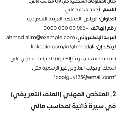
مثال للمعلومات الشخصية في CV محاسب مالي:
الاسم:
أحمد محمد علي
العنوان:
الرياض، المملكة العربية السعودية
رقم الهاتف:
+966 00 000 0000
البريد الإلكتروني:
ahmed.alim@example.com
لينكد إن:
linkedin.com/in/ahmedali
نصيحة: استخدم بريدًا إلكترونيًا احترافيًا يحتوي على
اسمك، وتجنب العناوين غير الرسمية مثل
"coolguy123@email.com".
2. الملخص المهني (الملف التعريفي)
في سيرة ذاتية لمحاسب مالي