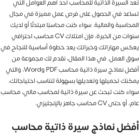
تعد السيرة الذاتية للمحاسب أحد أهم العوامل التي
تساعد في الحصول على فرص عمل مميزة في مجال
المحاسبة والمالية. سواء كنت محاسبًا مبتدئًا أو لديك
سنوات من الخبرة، فإن امتلاك CV محاسب احترافي
يعكس مهاراتك وخبراتك يعد خطوة أساسية للنجاح في
سوق العمل. في هذا المقال، نقدم لك مجموعة من
أفضل نماذج سيرة ذاتية محاسب PDF وWord، والتي
يمكنك تحميلها وتعديلها بسهولة لتناسب احتياجاتك،
سواء كنت تبحث عن سيرة ذاتية لمحاسب مالي، محاسب
عام، أو حتى CV محاسب جاهز بالإنجليزي.
أفضل نماذج سيرة ذاتية محاسب