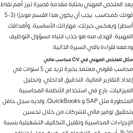
يعد الملخص المهني بمثابة مقدمة قصيرة تبرز أهم نقاط
قوتك كمحاسب. يجب أن يكون هذا القسم موجزًا (3-5
أسطر) ويعكس خبرتك، مهاراتك الأساسية، وأهدافك
المهنية. الهدف منه هو جذب انتباه مسؤول التوظيف
ودفعه لقراءة باقي السيرة الذاتية.
مثال للملخص المهني في CV محاسب مالي
محاسب قانوني معتمد بخبرة تزيد عن 5 سنوات في
إعداد التقارير المالية، التدقيق الداخلي، وتحليل
الميزانيات. بارع في استخدام الأنظمة المحاسبية
المتطورة مثل SAP و QuickBooks، ولديه سجل حافل
بتحقيق توفير مالي للشركات من خلال تحسين
الإجراءات المحاسبية وتقليل التكاليف التشغيلية بنسبة