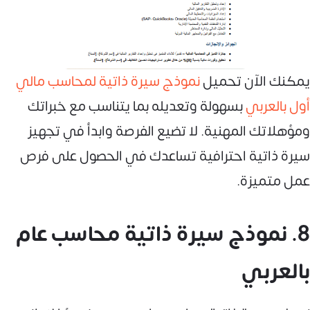
يمكنك الآن تحميل
نموذج سيرة ذاتية لمحاسب مالي
أول بالعربي
بسهولة وتعديله بما يتناسب مع خبراتك
ومؤهلاتك المهنية. لا تضيع الفرصة وابدأ في تجهيز
سيرة ذاتية احترافية تساعدك في الحصول على فرص
عمل متميزة.
8. نموذج سيرة ذاتية محاسب عام
بالعربي