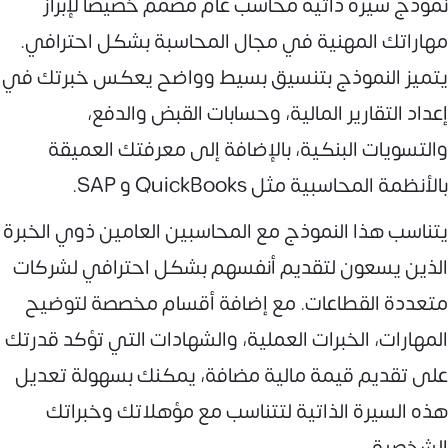
نموذج سيرة ذاتية محاسب عام مصمم خصيصًا لإبراز
مهاراتك المهنية في مجال المحاسبة بشكل احترافي.
يتميز النموذج بتنسيق بسيط وواضح يعكس خبرتك في
إعداد التقارير المالية، وحسابات القبض والدفع،
والتسويات البنكية، بالإضافة إلى معرفتك العميقة
بالأنظمة المحاسبية مثل QuickBooks و SAP.
يتناسب هذا النموذج مع المحاسبين العامين ذوي الخبرة
الذين يسعون لتقديم أنفسهم بشكل احترافي لشركات
متعددة القطاعات. مع إضافة أقسام مخصصة لتوضيح
المهارات، الخبرات العملية، والشهادات التي تؤكد قدرتك
على تقديم قيمة مالية مضافة، يمكنك بسهولة تعديل
هذه السيرة الذاتية لتتناسب مع مؤهلاتك وخبراتك
الشخصية.