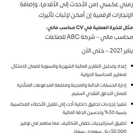
زمني عكسي (من الأحدث إلى الأقدم)، وإضافة
الإنجازات الرقمية إن أمكن لإثبات تأثيرك.
مثال للخبرة العملية في CV محاسب مالي:
محاسب مالي – شركة ABC للصناعات
يناير 2021 – حتى الآن
إعداد وتحليل التقارير المالية الشهرية والسنوية لضمان الامتثال
لمعايير المحاسبة الدولية.
إدارة الحسابات الدائنة والمدينة ومتابعة المدفوعات المتأخرة
لضمان التدفق النقدي السليم.
تنفيذ إجراءات تدقيق داخلية أدت إلى تقليل الأخطاء المحاسبية
بنسبة 30% وتحسين الدقة المالية.
تطبيق استراتيجيات خفض التكاليف، مما ساهم في توفير
50,000 ريال سعودي سنويًا.