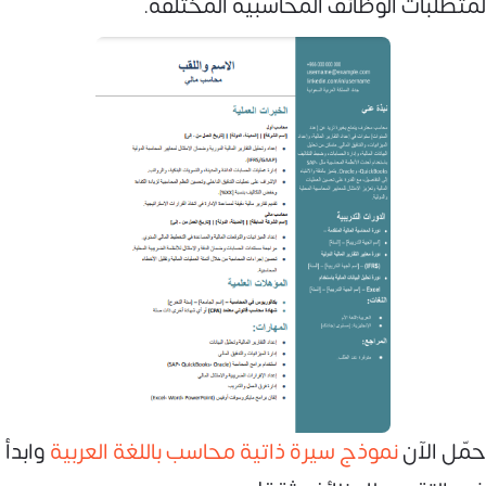
لمتطلبات الوظائف المحاسبية المختلفة.
حمّل الآن
نموذج سيرة ذاتية محاسب باللغة العربية
وابدأ