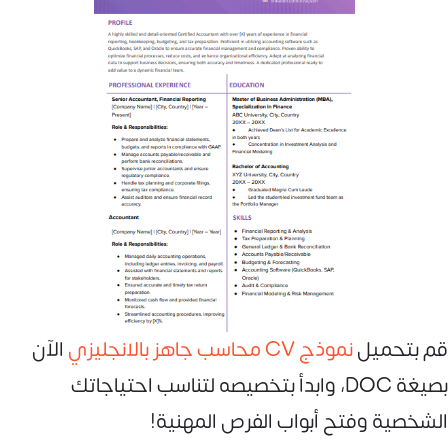
قم بتحميل
نموذج CV محاسب جاهز بالانجليزي
الآن
بصيغة DOC، وابدأ بتخصيصه لتناسب احتياجاتك
الشخصية وفتح أبواب الفرص المهنية!