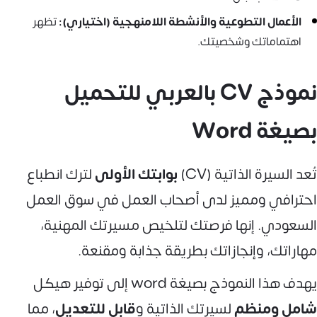
الأعمال التطوعية والأنشطة اللامنهجية (اختياري):
تظهر
اهتماماتك وشخصيتك.
نموذج CV بالعربي للتحميل
بصيغة Word
تُعد السيرة الذاتية (CV)
بوابتك الأولى
لترك انطباع
احترافي ومميز لدى أصحاب العمل في سوق العمل
السعودي. إنها فرصتك لتلخيص مسيرتك المهنية،
مهاراتك، وإنجازاتك بطريقة جذابة ومقنعة.
يهدف هذا النموذج بصيغة word إلى توفير هيكل
شامل ومنظم
لسيرتك الذاتية و
قابل للتعديل
، مما