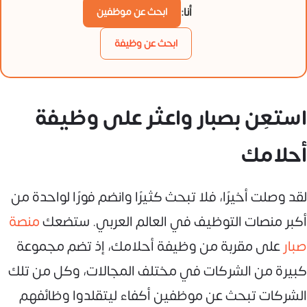
أنا:
ابحث عن موظفين
ابحث عن وظيفة
استعِن بصبار واعثر على وظيفة
أحلامك
لقد وصلت أخيرًا، فلا تبحث كثيرًا وانضم فورًا لواحدة من
أكبر منصات التوظيف في العالم العربي. ستضعك
منصة
صبار
على مقربة من وظيفة أحلامك، إذ تضم مجموعة
كبيرة من الشركات في مختلف المجالات، وكلٌّ من تلك
الشركات تبحث عن موظفين أكفاء ليتقلدوا وظائفهم