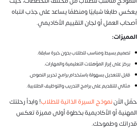
النموذج مناسب للطلاب من مختلف التخصصات، حيث
يعكس طابعًا شبابيًا ومنظمًا يساعد على جذب انتباه
أصحاب العمل أو لجان التقييم الأكاديمي.
المميزات:
تصميم بسيط ومناسب للطلاب بدون خبرة سابقة.
يركز على إبراز المؤهلات التعليمية والمهارات.
قابل للتعديل بسهولة باستخدام برامج تحرير النصوص.
مثالي للتقديم على برامج التدريب والتوظيف الطلابية.
حمّل الآن
نموذج السيرة الذاتية للطلاب
! وابدأ رحلتك
المهنية أو الأكاديمية بخطوة أولى مميزة تعكس
قدراتك وطموحك.