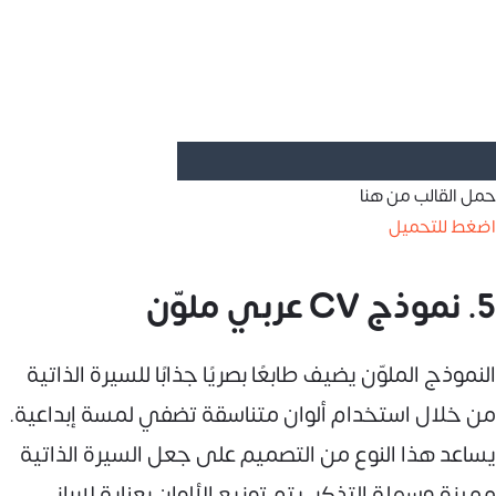
حمل القالب من هنا
اضغط للتحميل
5. نموذج CV عربي ملوّن
النموذج الملوّن يضيف طابعًا بصريًا جذابًا للسيرة الذاتية
من خلال استخدام ألوان متناسقة تضفي لمسة إبداعية.
يساعد هذا النوع من التصميم على جعل السيرة الذاتية
مميزة وسهلة التذكر. يتم توزيع الألوان بعناية لإبراز