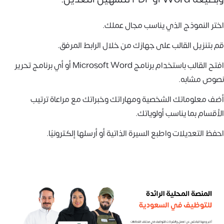
اختر النموذج الذي يناسب مجال عملك.
قم بتنزيل القالب على جهازك من خلال الرابط المرفق.
افتح القالب باستخدام برنامج Microsoft Word أو أي برنامج تحرير
نصوص مشابه.
أضف معلوماتك الشخصية ومهاراتك وخبراتك مع مراعاة ترتيب
الأقسام بما يناسب أولوياتك.
احفظ التعديلات واطبع السيرة الذاتية أو أرسلها إلكترونيًا.