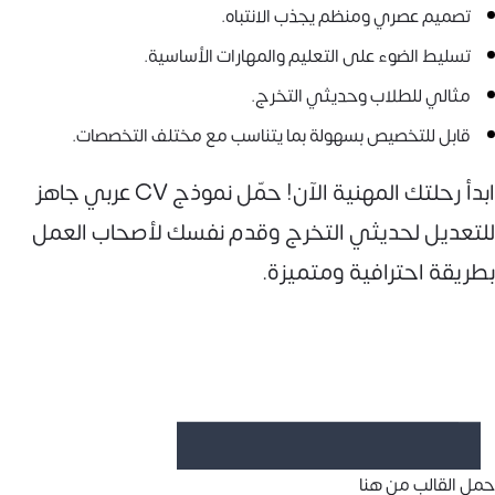
تصميم عصري ومنظم يجذب الانتباه.
تسليط الضوء على التعليم والمهارات الأساسية.
مثالي للطلاب وحديثي التخرج.
قابل للتخصيص بسهولة بما يتناسب مع مختلف التخصصات.
ابدأ رحلتك المهنية الآن! حمّل نموذج CV عربي جاهز
للتعديل لحديثي التخرج وقدم نفسك لأصحاب العمل
بطريقة احترافية ومتميزة.
حمل القالب من هنا