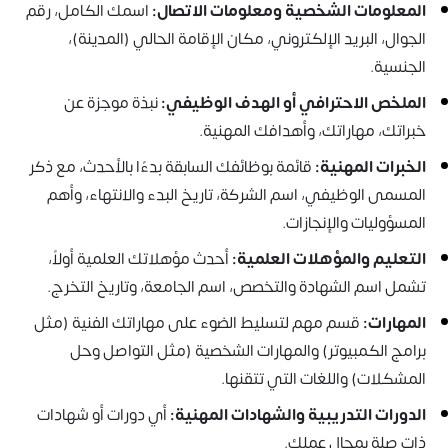
المعلومات الشخصية ومعلومات الاتصال:
اسمك الكامل، رقم
الجوال، البريد الإلكتروني، مكان الإقامة الحالي (المدينة)،
الجنسية.
الملخص الاحترافي أو الهدف الوظيفي:
نبذة موجزة عن
خبراتك، مهاراتك، وأهدافك المهنية.
الخبرات المهنية:
قائمة بوظائفك السابقة بدءًا بالأحدث، مع ذكر
المسمى الوظيفي، اسم الشركة، تاريخ البدء والانتهاء، وأهم
المسؤوليات والإنجازات.
التعليم والمؤهلات العلمية:
أحدث مؤهلاتك العلمية أولاً،
تشمل اسم الشهادة والتخصص، اسم الجامعة، وتاريخ التخرج.
المهارات:
قسم مهم لتسليط الضوء على مهاراتك الفنية (مثل
برامج الكمبيوتر) والمهارات الشخصية (مثل التواصل وحل
المشكلات) واللغات التي تتقنها.
الدورات التدريبية والشهادات المهنية:
أي دورات أو شهادات
ذات صلة بمجال عملك.