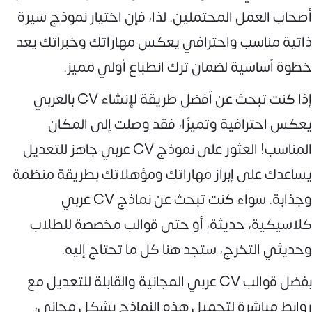
أصحاب العمل المحتملين. لذا، فإن اختيار نموذج سيرة
ذاتية مناسب واحترافي يعكس مهاراتك وخبراتك يعد
خطوة أساسية لضمان ترك انطباع أولي مميز.
إذا كنت تبحث عن أفضل طريقة لإنشاء CV بالعربي
يعكس احترافية وتميزًا، فقد وصلت إلى المكان
المناسب! العثور على نموذج CV عربي جاهز للتعديل
يساعدك على إبراز مهاراتك ومؤهلاتك بطريقة منظمة
وجذابة. سواء كنت تبحث عن نماذج CV عربي
كلاسيكية، حديثة، أو حتى قوالب مخصصة للطلاب
وحديثي التخرج، ستجد هنا كل ما تحتاج إليه.
بفضل قوالب CV عربي المجانية والقابلة للتعديل مع
روابط مباشرة لتحميل هذه النماذج بشكل مجاني،