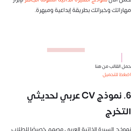
مهاراتك وخبراتك بطريقة إبداعية ومبهرة.
حمل القالب من هنا
اضغط للتحميل
6. نموذج CV عربي لحديثي
التخرج
نموذج السيرة الذاتية العربي مصمم خصيصًا للطلاب