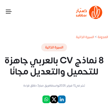
المدونة
>
السيرة الذاتية
السيرة الذاتية
8 نماذج CV بالعربي جاهزة
للتحميل والتعديل مجانًا
نُشر في
13 فبراير 2026
بواسطة
فريق صبار
3
دقائق قراءة