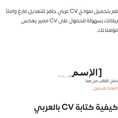
قم بتحميل نموذج CV عربي جاهز للتعديل فارغ واملأ
بياناتك بسهولة للحصول على CV مميز يعكس
مؤهلاتك.
حمل القالب من هنا
اضغط للتحميل
كيفية كتابة CV بالعربي