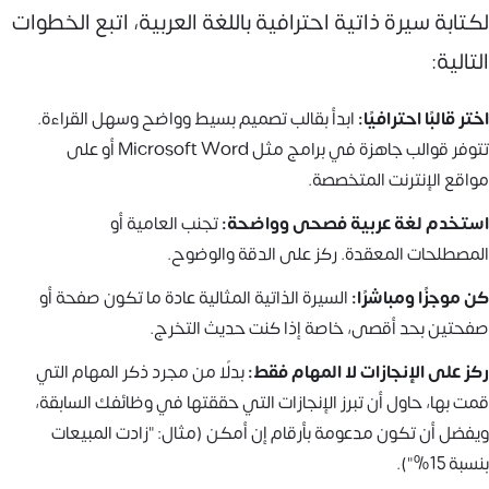
لكتابة سيرة ذاتية احترافية باللغة العربية، اتبع الخطوات
التالية:
اختر قالبًا احترافيًا:
ابدأ بقالب تصميم بسيط وواضح وسهل القراءة.
تتوفر قوالب جاهزة في برامج مثل Microsoft Word أو على
مواقع الإنترنت المتخصصة.
استخدم لغة عربية فصحى وواضحة:
تجنب العامية أو
المصطلحات المعقدة. ركز على الدقة والوضوح.
كن موجزًا ومباشرًا:
السيرة الذاتية المثالية عادة ما تكون صفحة أو
صفحتين بحد أقصى، خاصة إذا كنت حديث التخرج.
ركز على الإنجازات لا المهام فقط:
بدلًا من مجرد ذكر المهام التي
قمت بها، حاول أن تبرز الإنجازات التي حققتها في وظائفك السابقة،
ويفضل أن تكون مدعومة بأرقام إن أمكن (مثال: "زادت المبيعات
بنسبة 15%").