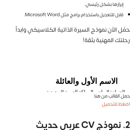
إبرازها بشكل رئيسي.
قابل للتعديل باستخدام برامج مثل Microsoft Word.
حمّل الآن نموذج السيرة الذاتية الكلاسيكي وابدأ
رحلتك المهنية بثقة!
حمل القالب من هنا
اضغط للتحميل
2. نموذج CV عربي حديث