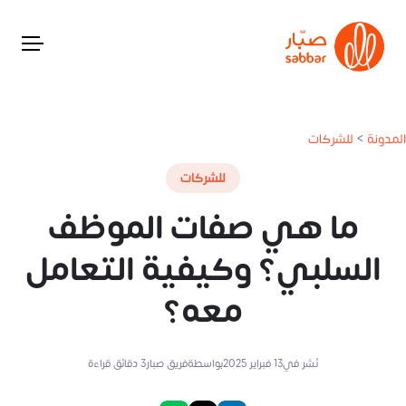
المدونة
>
للشركات
للشركات
ما هي صفات الموظف
السلبي؟ وكيفية التعامل
معه؟
نُشر في
13 فبراير 2025
بواسطة
فريق صبار
3
دقائق قراءة