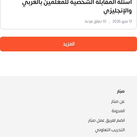
أسئلة المقابلة الشخصية للمعلمين بالعربي
والإنجليزي
13 مايو 2026
•
10
دقائق قراءة
المزيد
صبّار
عن صبّار
المدونة
انضم لفريق عمل صبّار
التدريب التعاوني