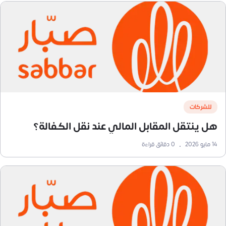
للشركات
هل ينتقل المقابل المالي عند نقل الكفالة؟
14 مايو 2026
•
0
دقائق قراءة