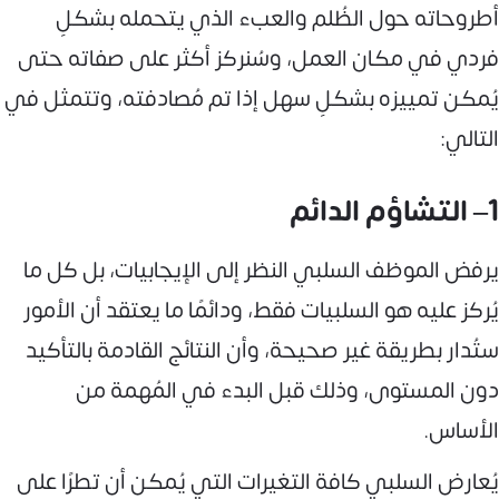
أطروحاته حول الظُلم والعبء الذي يتحمله بشكلٍ
فردي في مكان العمل، وسُنركز أكثر على صفاته حتى
يُمكن تمييزه بشكلٍ سهل إذا تم مُصادفته، وتتمثل في
التالي:
1– التشاؤم الدائم
يرفض الموظف السلبي النظر إلى الإيجابيات، بل كل ما
يُركز عليه هو السلبيات فقط، ودائمًا ما يعتقد أن الأمور
ستُدار بطريقة غير صحيحة، وأن النتائج القادمة بالتأكيد
دون المستوى، وذلك قبل البدء في المُهمة من
الأساس.
يُعارض السلبي كافة التغيرات التي يُمكن أن تطرًا على