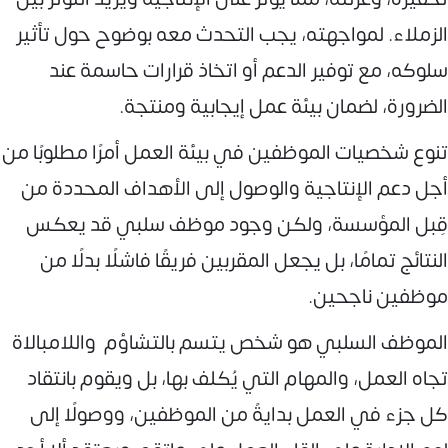
الزملاء. لمواجهته، يجب التحدث معه بوضوح حول تأثير
سلوكه، مع توفير الدعم أو اتخاذ قرارات حاسمة عند
الضرورة، لضمان بيئة عمل إيجابية ومنتجة.
تنوع شخصيات الموظفين في بيئة العمل أمرًا مطلوبًا من
أجل دعم الإنتاجية والوصول إلى الأهداف المحددة من
قِبل المؤسسة، ولكن وجود موظف سلبي قد يعكس
النتائج تمامًا، بل يجعل المقربين فريقًا فاشلًا بدلًا من
موظفين ناجحين.
الموظف السلبي هو شخص يتسم بالتشاؤم واللامبالاة
تجاه العمل، والمهام التي يُكلف بها، بل ويقوم بانتقاد
كل جزء في العمل بدايةً من الموظفين، ووصولًا إلى