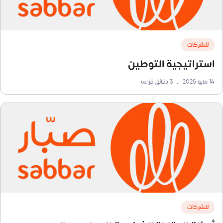
للشركات
استراتيجية التوطين
14 مايو 2026
•
3
دقائق قراءة
للشركات