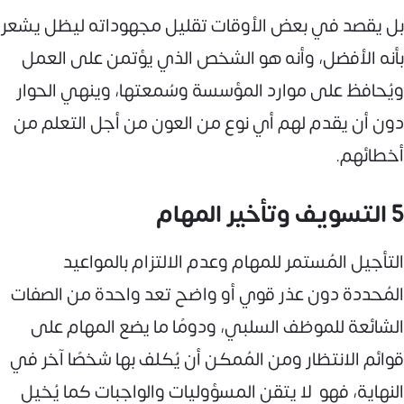
بل يقصد في بعض الأوقات تقليل مجهوداته ليظل يشعر
بأنه الأفضل، وأنه هو الشخص الذي يؤتمن على العمل
ويُحافظ على موارد المؤسسة وسُمعتها، وينهي الحوار
دون أن يقدم لهم أي نوع من العون من أجل التعلم من
أخطائهم.
5 التسويف وتأخير المهام
التأجيل المُستمر للمهام وعدم الالتزام بالمواعيد
المُحددة دون عذر قوي أو واضح تعد واحدة من الصفات
الشائعة للموظف السلبي، ودومًا ما يضع المهام على
قوائم الانتظار ومن المُمكن أن يُكلف بها شخصًا آخر في
النهاية، فهو لا يتقن المسؤوليات والواجبات كما يُخيل