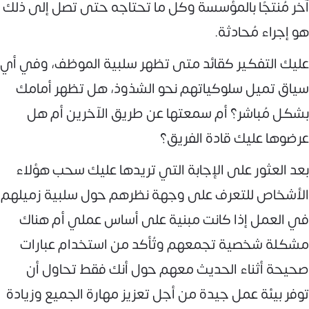
آخر مُنتجًا بالمؤسسة وكل ما تحتاجه حتى تصل إلى ذلك
هو إجراء مُحادثة.
عليك التفكير كقائد متى تظهر سلبية الموظف، وفي أي
سياق تميل سلوكياتهم نحو الشذوذ، هل تظهر أمامك
بشكل مُباشر؟ أم سمعتها عن طريق الآخرين أم هل
عرضوها عليك قادة الفريق؟
بعد العثور على الإجابة التي تريدها عليك سحب هؤلاء
الأشخاص للتعرف على وجهة نظرهم حول سلبية زميلهم
في العمل إذا كانت مبنية على أساس عملي أم هناك
مشكلة شخصية تجمعهم وتُأكد من استخدام عبارات
صحيحة أثناء الحديث معهم حول أنك فقط تحاول أن
توفر بيئة عمل جيدة من أجل تعزيز مهارة الجميع وزيادة