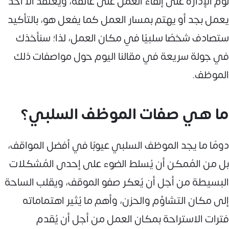
لوم الإدارة على إلقاء العمل على عاتقه، ويعتقد ألا أحد
يعمل بجد أو يهتم بمسار العمل كما يفعل هو، بالتأكيد
ستصادف شخصًا سلبيًا في مكان العمل، لذا؛ سنأخذك
في جولة سريعة في مقالنا اليوم حول مواصفات ذلك
الموظف.
ما هي صفات الموظف السلبي؟
دومًا ما يجد الموظف السلبي عيوبًا في أفضل المواقف،
بل من المُمكن أن يُسلط الضوء على إحدى المُشكلات
البسيطة من أجل أن يُعكر صفو الموقف، ويقلب الساحة
إلى مكان التشاؤم والحزن، وأهم ما يُثير اهتماماته
فترات الاستراحة بمكان العمل من أجل أن يُقدم