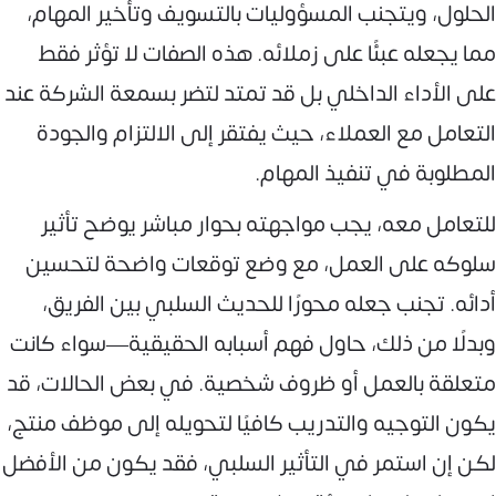
الحلول، ويتجنب المسؤوليات بالتسويف وتأخير المهام،
مما يجعله عبئًا على زملائه. هذه الصفات لا تؤثر فقط
على الأداء الداخلي بل قد تمتد لتضر بسمعة الشركة عند
التعامل مع العملاء، حيث يفتقر إلى الالتزام والجودة
المطلوبة في تنفيذ المهام.
للتعامل معه، يجب مواجهته بحوار مباشر يوضح تأثير
سلوكه على العمل، مع وضع توقعات واضحة لتحسين
أدائه. تجنب جعله محورًا للحديث السلبي بين الفريق،
وبدلًا من ذلك، حاول فهم أسبابه الحقيقية—سواء كانت
متعلقة بالعمل أو ظروف شخصية. في بعض الحالات، قد
يكون التوجيه والتدريب كافيًا لتحويله إلى موظف منتج،
لكن إن استمر في التأثير السلبي، فقد يكون من الأفضل