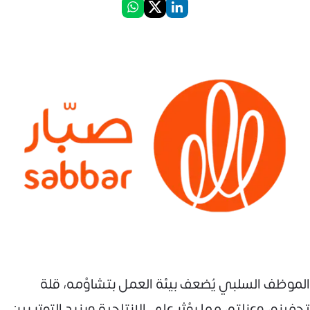
الموظف السلبي يُضعف بيئة العمل بتشاؤمه، قلة
تحفيزه، وعزلته، مما يؤثر على الإنتاجية ويزيد التوتر بين