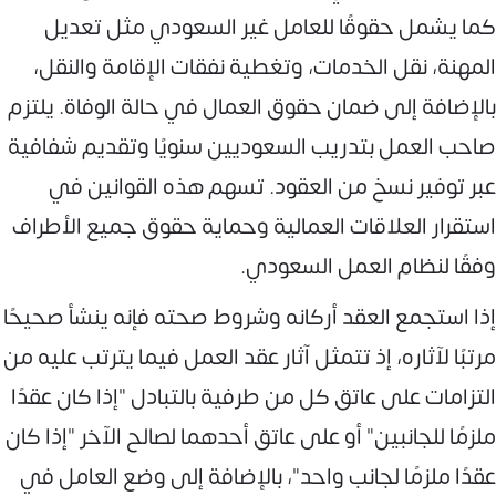
كما يشمل حقوقًا للعامل غير السعودي مثل تعديل
المهنة، نقل الخدمات، وتغطية نفقات الإقامة والنقل،
بالإضافة إلى ضمان حقوق العمال في حالة الوفاة. يلتزم
صاحب العمل بتدريب السعوديين سنويًا وتقديم شفافية
عبر توفير نسخ من العقود. تسهم هذه القوانين في
استقرار العلاقات العمالية وحماية حقوق جميع الأطراف
وفقًا لنظام العمل السعودي.
إذا استجمع العقد أركانه وشروط صحته فإنه ينشأ صحيحًا
مرتبًا لآثاره، إذ تتمثل آثار عقد العمل فيما يترتب عليه من
التزامات على عاتق كل من طرفية بالتبادل "إذا كان عقدًا
ملزمًا للجانبين" أو على عاتق أحدهما لصالح الآخر "إذا كان
عقدًا ملزمًا لجانب واحد"، بالإضافة إلى وضع العامل في