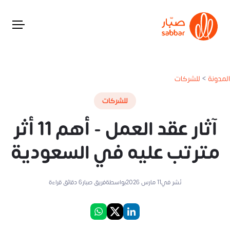
المدونة
>
للشركات
للشركات
آثار عقد العمل - أهم 11 أثر
مترتب عليه في السعودية
نُشر في
11 مارس 2026
بواسطة
فريق صبار
6
دقائق قراءة