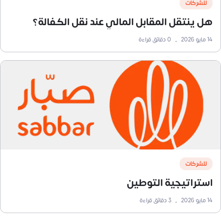
للشركات
هل ينتقل المقابل المالي عند نقل الكفالة؟
14 مايو 2026
•
0
دقائق قراءة
للشركات
استراتيجية التوطين
14 مايو 2026
•
3
دقائق قراءة