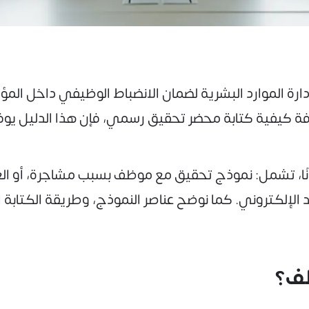
رة الموارد البشرية لضمان الانضباط الوظيفي داخل ال
PD، أو ترغب في معرفة كيفية كتابة محضر تحقيق رسمي، فإن هذا الد
ًا، تشمل: نموذج تحقيق مع موظف بسبب مشاجرة، أو الغيا
بريد الإلكتروني. كما نوضح عناصر النموذج، وطريقة الكتا
ظف؟