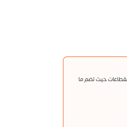
لقطاعات حيث تضم ما