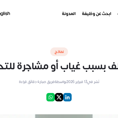
ابحث عن وظيفة
المدونة
glish
نماذج
بسبب غياب أو مشاجرة للتحق
نُشر في
13 فبراير 2026
بواسطة
فريق صبار
4
دقائق قراءة