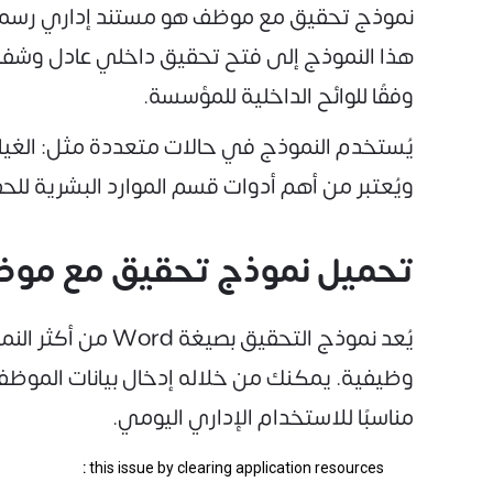
نموذج تحقيق مع موظف هو مستند إداري رسمي 
هذا النموذج إلى فتح تحقيق داخلي عادل وشفاف، ي
وفقًا للوائح الداخلية للمؤسسة.
يُستخدم النموذج في حالات متعددة مثل: الغياب بد
ويُعتبر من أهم أدوات قسم الموارد البشرية لل
تحميل نموذج تحقيق مع موظف بصيغة Word (
يُعد نموذج التح
وظيفية. يمكنك من خلاله إدخال بيانات الموظف، 
مناسبًا للاستخدام الإداري اليومي.