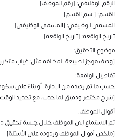
الرقم الوظيفي: [رقم الموظف]
القسم: [اسم القسم]
المسمى الوظيفي: [المسمى الوظيفي]
تاريخ الواقعة: [تاريخ الواقعة]
موضوع التحقيق:
[وصف موجز لطبيعة المخالفة مثل: غياب متكرر بد
تفاصيل الواقعة:
حسب ما تم رصده من الإدارة، أو بناءً على شكو
[شرح مختصر ودقيق لما حدث، مع تحديد الوقت و
أقوال الموظف:
تم الاستماع إلى الموظف خلال جلسة تحقيق داخل
[ملخص أقوال الموظف وردوده على الأسئلة]