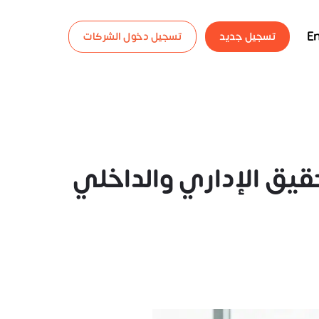
En
تسجيل جديد
تسجيل دخول الشركات
يق الإداري والداخلي