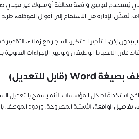
يُستخدم لتوثيق واقعة مخالفة أو سلوك غير مهني صدر
ُمكّن الإدارة من الاستماع إلى أقوال الموظف، طرح الأسئ
ون إذن، التأخير المتكرر، الشجار مع زملاء، التقصير في أ
حفاظ على الانضباط الوظيفي وتوثيق الإجراءات القانوني
قابل للتعديل)
قيق بصيغة Word من أكثر النماذج استخدامًا داخل المؤسسات، لأنه يسمح
تفاصيل الواقعة، الأسئلة المطروحة، وردود الموظف، بال