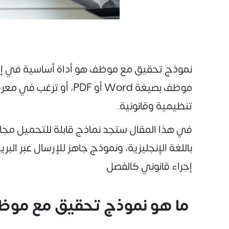
نموذج تحقيق مع موظف هو أداة أساسية في إدا
موظف بصيغة Word أو F
تنظيمية وقانونية.
في هذا المقال ستجد نماذج قابلة للتحميل مجان
باللغة الإنجليزية، ونموذج جاهز للإرسال عبر ال
إجراء قانوني كالفصل
ما هو نموذج تحقيق مع مو