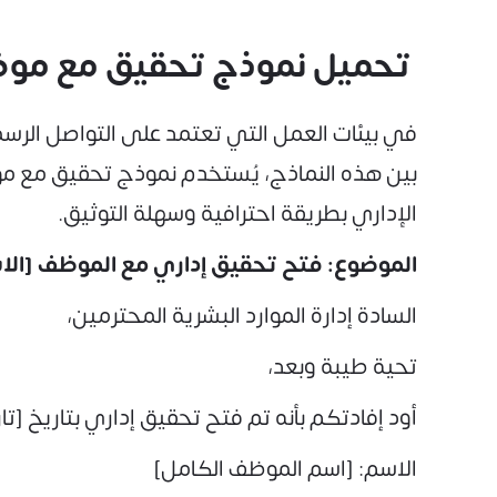
تحميل نموذج تحقيق مع موظف بصيغة Email (جاهز للإرسال عب
في بيئات العمل التي تعتمد على التواصل الرسمي
الإداري بطريقة احترافية وسهلة التوثيق.
الموضوع: فتح تحقيق إداري مع الموظف [الا
السادة إدارة الموارد البشرية المحترمين،
تحية طيبة وبعد،
أود إفادتكم بأنه تم فتح تحقيق إداري بتاريخ [ت
الاسم: [اسم الموظف الكامل]