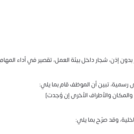
ون إذن، شجار داخل بيئة العمل، تقصير في أداء المهام..
ى رسمية، تبين أن الموظف قام بما يلي:
المكان والأطراف الأخرى إن وُجدت]
ية، وقد صرّح بما يلي: