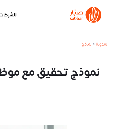
للشركات
المدونة
>
نماذج
نموذج تحقيق مع موظف 