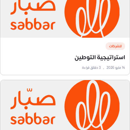
للشركات
استراتيجية التوطين
14 مايو 2026
•
3
دقائق قراءة