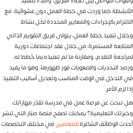
وقنوات التواصل بين أعضاء الفريق، والبدء بتنفيذ
الأنشطة كما وردت في خطة العمل دون عشوائية، مع
الالتزام بالإجراءات والمعايير المحددة لكل نشاط.
وخلال تنفيذ خطة العمل، يتولى فريق التقويم الذاتي
المتابعة المستمرة، من خلال عقد اجتماعات دورية
لمراجعة التقدم، ومقارنة ما تم تنفيذه بما خُطط له،
ورصد التحديات والصعوبات فور ظهورها، وهو ما يفيد
في التدخل في الوقت المناسب وتعديل أساليب التنفيذ
إذا لزم الأمر.
هل تبحث عن فرصة عمل في مدرسة تقدّر مهاراتك
وخبرتك التعليمية؟ يمكنك تصفح منصة صبّار التي تنشر
أحدث الوظائف الشاغرة
للمعلمين
في مختلف التخصصات