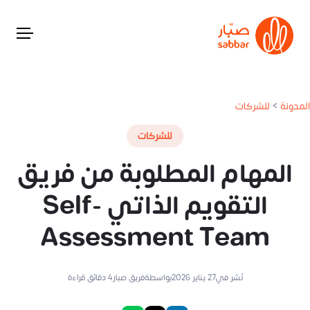
المدونة
>
للشركات
للشركات
المهام المطلوبة من فريق
التقويم الذاتي Self-
Assessment Team
نُشر في
27 يناير 2026
بواسطة
فريق صبار
4
دقائق قراءة