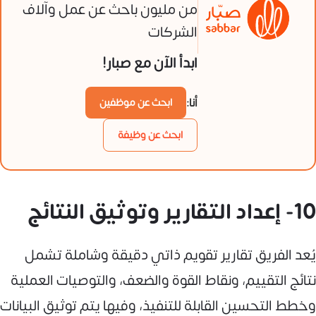
من مليون باحث عن عمل وآلاف
الشركات
ابدأ الآن مع صبار!
أنا:
ابحث عن موظفين
ابحث عن وظيفة
10- إعداد التقارير وتوثيق النتائج
يُعد الفريق تقارير تقويم ذاتي دقيقة وشاملة تشمل
نتائج التقييم، ونقاط القوة والضعف، والتوصيات العملية
وخطط التحسين القابلة للتنفيذ، وفيها يتم توثيق البيانات