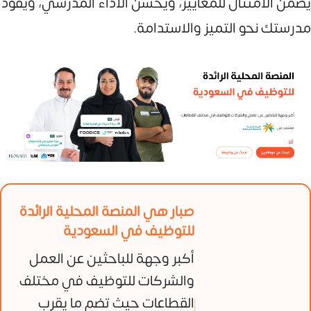
يضمن الامتثال للمعايير، ويحسن الأداء المدرسي، ويقود
مدرستك نحو التميز والاستدامة.
صبار هي المنصة المحلية الرائدة
للتوظيف في السعودية
أكبر وجهة للباحثين عن العمل
والشركات للتوظيف في مختلف
القطاعات حيث تضم ما يقرب