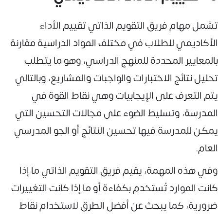
تشمل مهام فريق التقويم الذاتي تقييم الأداء
الأكاديمي للطلاب في مختلف المواد الدراسية مقارنة
بالمعايير المحددة للمنهج الدراسي، وهو ما يتطلب
تحليل نتائج الاختبارات والواجبات والمشاريع، وبالتالي
يتم التعرف على الإيجابيات وهي نقاط القوة في
المدرسة، وتسليط الضوء على مجالات التحسين التي
يمكن للمدرسة فيها تحسين النتائج أو الجو المدرسي
العام.
وفي هذه المهمة، يقيم فريق التقويم الذاتي ما إذا
كانت الموارد تُستخدم بكفاءة أو ما إذا كانت التغييرات
ضرورية، كما يبحث عن أفضل الطرق لاستخدام نقاط